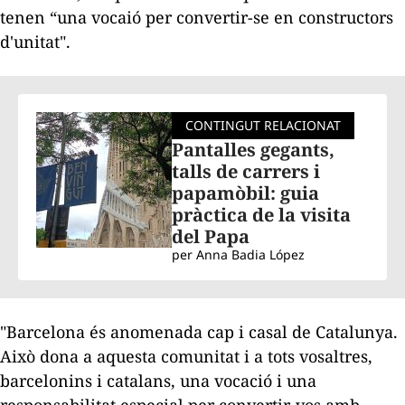
tenen “una vocaió per convertir-se en constructors
d'unitat".
CONTINGUT RELACIONAT
Pantalles gegants,
talls de carrers i
papamòbil: guia
pràctica de la visita
del Papa
per
Anna Badia López
"Barcelona és anomenada
cap i casal
de Catalunya.
Això dona a aquesta comunitat i a tots vosaltres,
barcelonins i catalans, una vocació i una