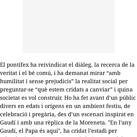
El pontífex ha reivindicat el diàleg, la recerca de la
veritat i el bé comú, i ha demanat mirar “amb
humilitat i sense prejudicis” la realitat social per
preguntar-se “què estem cridats a canviar” i quina
societat es vol construir. Ho ha fet avant d’un públic
divers en edats i orígens en un ambient festiu, de
celebració i pregària, des d’un escenari inspirat en
Gaudí i amb una rèplica de la Moreneta. "En l’any
Gaudí, el Papa és aquí", ha cridat l’estadi per