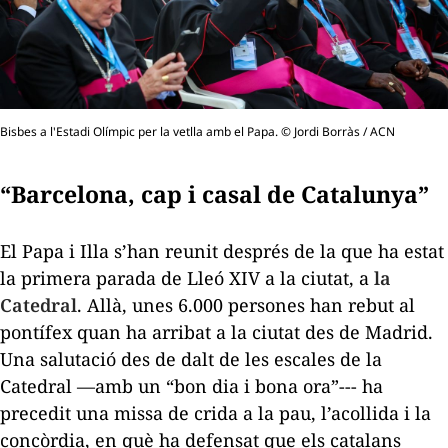
Bisbes a l'Estadi Olímpic per la vetlla amb el Papa. © Jordi Borràs / ACN
“Barcelona, cap i casal de Catalunya”
El Papa i Illa s’han reunit després de la que ha estat
la primera parada de Lleó XIV a la ciutat, a
la
Catedral
. Allà, unes 6.000 persones han rebut al
pontífex quan ha arribat a la ciutat des de Madrid.
Una salutació des de dalt de les escales de la
Catedral —amb un “bon dia i bona ora”--- ha
precedit una missa de crida a la pau, l’acollida i la
concòrdia, en què ha defensat que els catalans