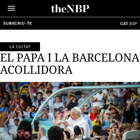
Ir
al
contenido
SUBSCRIU-TE
CAT
ESP
LA CIUTAT
EL PAPA I LA BARCELONA
ACOLLIDORA