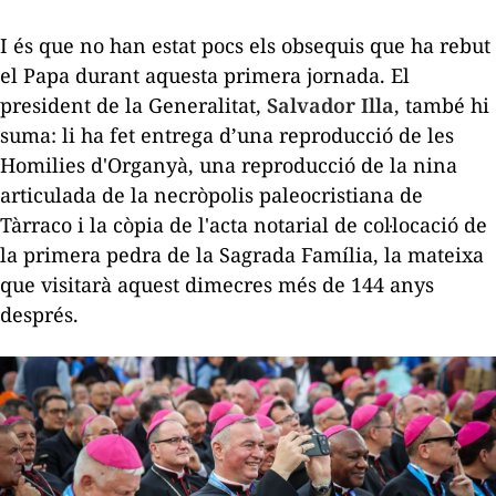
I és que no han estat pocs els obsequis que ha rebut
el Papa durant aquesta primera jornada. El
president de la Generalitat,
Salvador Illa
, també hi
suma: li ha fet entrega d’una reproducció de les
Homilies d'Organyà
, una reproducció de la nina
articulada de la necròpolis paleocristiana de
Tàrraco i la còpia de l'acta notarial de col·locació de
la primera pedra de la Sagrada Família, la mateixa
que visitarà aquest dimecres més de 144 anys
després.