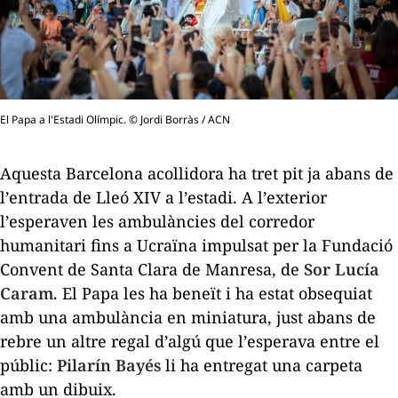
El Papa a l'Estadi Olímpic. © Jordi Borràs / ACN
Aquesta Barcelona acollidora ha tret pit ja abans de
l’entrada de Lleó XIV a l’estadi. A l’exterior
l’esperaven les ambulàncies del corredor
humanitari fins a Ucraïna impulsat per la Fundació
Convent de Santa Clara de Manresa, de
Sor Lucía
Caram
. El Papa les ha beneït i ha estat obsequiat
amb una ambulància en miniatura, just abans de
rebre un altre regal d’algú que l’esperava entre el
públic:
Pilarín Bayés
li ha entregat una carpeta
amb un dibuix.