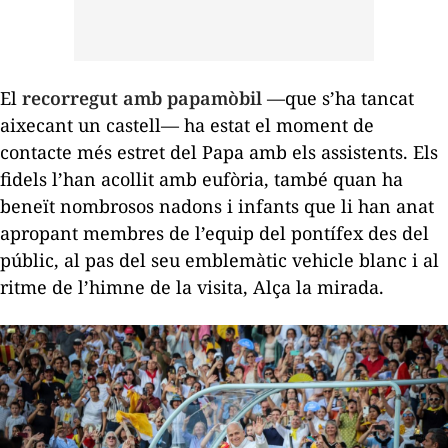
El
recorregut amb papamòbil
—que s’ha tancat
aixecant un castell— ha estat el moment de
contacte més estret del Papa amb els assistents. Els
fidels l’han acollit amb eufòria, també quan ha
beneït nombrosos nadons i infants que li han anat
apropant membres de l’equip del pontífex des del
públic, al pas del seu emblemàtic vehicle blanc i al
ritme de l’himne de la visita,
Alça la mirada.