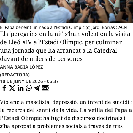
El Papa beneint un nadó a l'Estadi Olímpic (c) Jordi Borràs : ACN
Els 'peregrins en la nit' s’han volcat en la visita
de Lleó XIV a l’Estadi Olímpic, per culminar
una jornada que ha arrancat a la Catedral
davant de milers de persones
ANNA BADIA LÓPEZ
(REDACTORA)
10 DE JUNY DE 2026 - 06:37
Violencia masclista, depressió, un intent de suicidi i
la recerca del sentit de la vida.
La vetlla del Papa a
l’Estadi Olímpic
ha fugit de discursos doctrinals i
s’ha apropat a problemes socials a través de tres