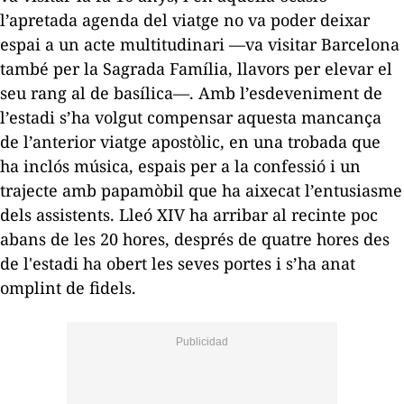
l’apretada agenda del viatge no va poder deixar
espai a un acte multitudinari —va visitar Barcelona
també per la Sagrada Família, llavors per elevar el
seu rang al de basílica—. Amb l’esdeveniment de
l’estadi s’ha volgut compensar aquesta mancança
de l’anterior viatge apostòlic, en una trobada que
ha inclós música, espais per a la confessió i un
trajecte amb papamòbil que ha aixecat l’entusiasme
dels assistents. Lleó XIV ha arribar al recinte poc
abans de les 20 hores, després de quatre hores des
de l'estadi ha obert les seves portes i s’ha anat
omplint de fidels.