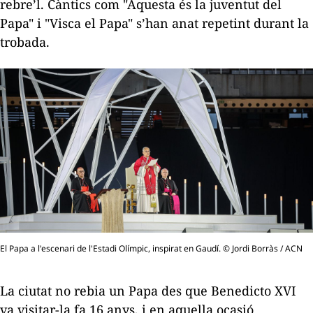
rebre’l. Càntics com "Aquesta és la juventut del
Papa" i "Visca el Papa" s’han anat repetint durant la
trobada.
El Papa a l'escenari de l'Estadi Olímpic, inspirat en Gaudí. © Jordi Borràs / ACN
La ciutat no rebia un Papa des que Benedicto XVI
va visitar-la fa 16 anys, i en aquella ocasió