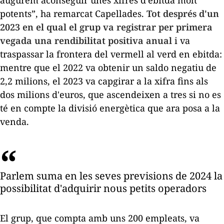
augurem aconseguir unes xifres d’ebitda molt
potents”, ha remarcat Capellades.
Tot després d'un
2023 en el qual el grup va registrar per primera
vegada una rendibilitat positiva anual
i va
traspassar la frontera del vermell al verd en ebitda:
mentre que el 2022 va obtenir un saldo negatiu de
2,2 milions, el 2023 va capgirar a la xifra fins als
dos milions d'euros, que ascendeixen a tres si no es
té en compte la divisió energètica que ara posa a la
venda.
Parlem suma en les seves previsions de 2024 la
possibilitat d'adquirir nous petits operadors
El grup, que compta amb uns 200 empleats, va