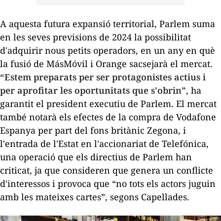
A aquesta futura expansió territorial, Parlem suma
en les seves previsions de 2024 la possibilitat
d'adquirir nous petits operadors, en un any en què
la fusió de MásMóvil i Orange sacsejarà el mercat.
“Estem preparats per ser protagonistes actius i
per aprofitar les oportunitats que s'obrin”
, ha
garantit el president executiu de Parlem. El mercat
també notarà els efectes de la compra de Vodafone
Espanya per part del fons britànic Zegona, i
l'entrada de l'Estat en l'accionariat de Telefónica,
una operació que els directius de Parlem han
criticat, ja que consideren que genera un conflicte
d'interessos i provoca que “no tots els actors juguin
amb les mateixes cartes”, segons Capellades.