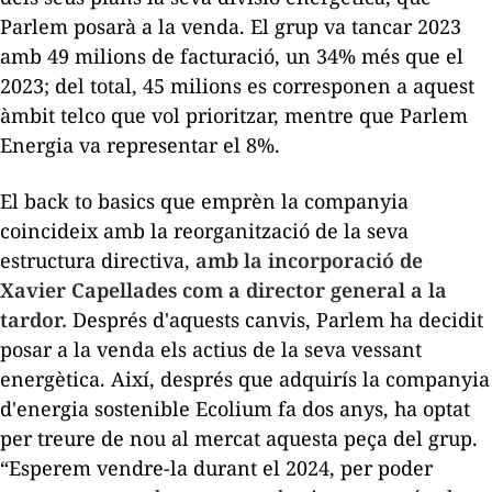
Parlem posarà a la venda. El grup va tancar 2023
amb 49 milions de facturació, un 34% més que el
2023; del total, 45 milions es corresponen a aquest
àmbit
telco
que vol prioritzar, mentre que Parlem
Energia va representar el 8%.
El
back to basics
que emprèn la companyia
coincideix amb la reorganització de la seva
estructura directiva,
amb la incorporació de
Xavier Capellades com a director general a la
tardor.
Després d'aquests canvis, Parlem ha decidit
posar a la venda els actius de la seva vessant
energètica. Així, després que adquirís la companyia
d'energia sostenible Ecolium fa dos anys, ha optat
per treure de nou al mercat aquesta peça del grup.
“Esperem vendre-la durant el 2024, per poder