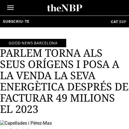
Ir
al
contenido
SUBSCRIU-TE
CAT
ESP
GOOD NEWS BARCELONA
PARLEM TORNA ALS
SEUS ORÍGENS I POSA A
LA VENDA LA SEVA
ENERGÈTICA DESPRÉS DE
FACTURAR 49 MILIONS
EL 2023