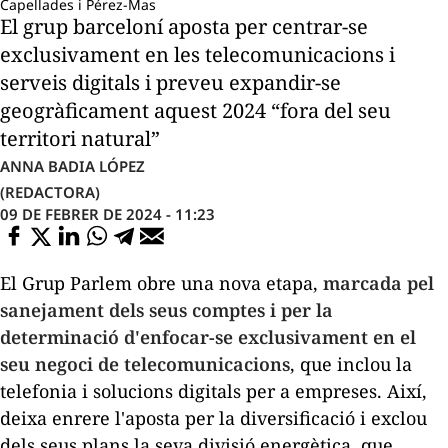
Capellades i Pérez-Mas
El grup barceloní aposta per centrar-se
exclusivament en les telecomunicacions i
serveis digitals i preveu expandir-se
geogràficament aquest 2024 “fora del seu
territori natural”
ANNA BADIA LÓPEZ
(REDACTORA)
09 DE FEBRER DE 2024 - 11:23
El Grup Parlem obre una nova etapa,
marcada pel
sanejament dels seus comptes i per la
determinació d'enfocar-se exclusivament en el
seu negoci de telecomunicacions
, que inclou la
telefonia i solucions digitals per a empreses. Així,
deixa enrere l'aposta per la diversificació i exclou
dels seus plans la seva divisió energètica, que