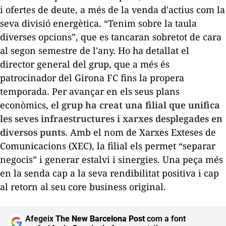
i ofertes de deute, a més de la venda d'actius com la
seva divisió energètica. “Tenim sobre la taula
diverses opcions”, que es tancaran sobretot de cara
al segon semestre de l'any. Ho ha detallat el
director general del grup, que a més és
patrocinador del Girona FC fins la propera
temporada. Per avançar en els seus plans
econòmics,
el grup ha creat una filial que unifica
les seves infraestructures i xarxes desplegades en
diversos punts
. Amb el nom de Xarxes Exteses de
Comunicacions (XEC), la filial els permet “separar
negocis” i generar estalvi i sinergies. Una peça més
en la senda cap a la seva rendibilitat positiva i cap
al retorn al seu
core business
original.
Afegeix
The New Barcelona Post
com a font