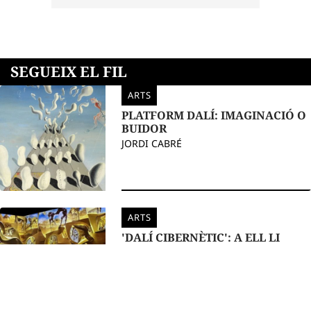
SEGUEIX EL FIL
ARTS
PLATFORM DALÍ: IMAGINACIÓ O
BUIDOR
JORDI CABRÉ
ARTS
'DALÍ CIBERNÈTIC': A ELL LI
HAURIA AGRADAT
JORDI CABRÉ