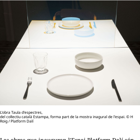
L'obra
Taula d'espectres​,
del col·lectiu català Estampa, forma part de la mostra inagural de l'espai. © H
Roig / Platform Dalí​​​​​​
Les obres que inauguren l'Espai Platform Dalí són