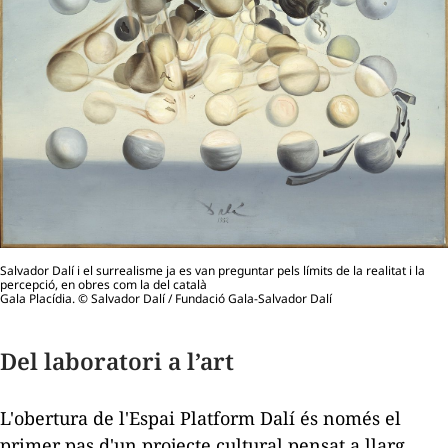
Salvador Dalí i el surrealisme ja es van preguntar pels límits de la realitat i la
percepció, en obres com la del català
Gala Placídia. ©
Salvador Dalí / Fundació Gala-Salvador Dalí
Del laboratori a l’art
L'obertura de l'Espai Platform Dalí és només el
primer pas d'un projecte cultural pensat a llarg