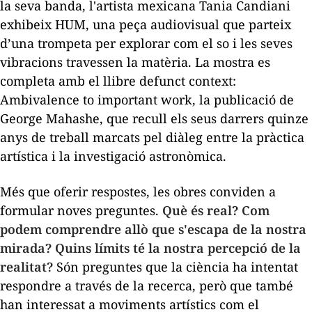
la seva banda, l'artista mexicana Tania Candiani
exhibeix
HUM
, una peça audiovisual que parteix
d’una trompeta per explorar com el so i les seves
vibracions travessen la matèria. La mostra es
completa amb el llibre
defunct context:
Ambivalence to important work
, la publicació de
George Mahashe, que recull els seus darrers quinze
anys de treball marcats pel diàleg entre la pràctica
artística i la investigació astronòmica.
Més que oferir respostes, les obres conviden a
formular noves preguntes.
Què és real? Com
podem comprendre allò que s'escapa de la nostra
mirada? Quins límits té la nostra percepció de la
realitat?
Són preguntes que la ciència ha intentat
respondre a través de la recerca, però que també
han interessat a moviments artístics com el