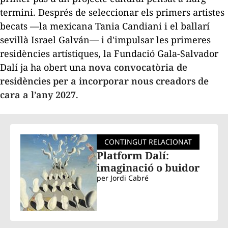
termini. Després de seleccionar els primers artistes
becats —la mexicana Tania Candiani i el ballarí
sevillà Israel Galván— i d'impulsar les primeres
residències artístiques, la Fundació Gala-Salvador
Dalí ja ha obert una
nova convocatòria de
residències per a incorporar nous creadors de
cara a l’any 2027
.
CONTINGUT RELACIONAT
Platform Dalí:
imaginació o buidor
per
Jordi Cabré