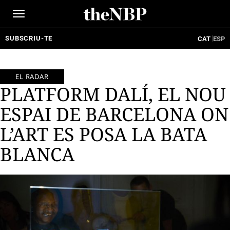
Ir
al
contenido
SUBSCRIU-TE
CAT
ESP
EL RADAR
PLATFORM DALÍ, EL NOU
ESPAI DE BARCELONA ON
L’ART ES POSA LA BATA
BLANCA