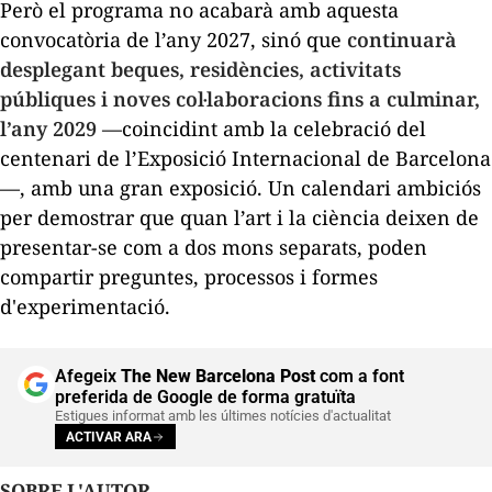
Però el programa no acabarà amb aquesta
convocatòria de l’any 2027, sinó que
continuarà
desplegant beques, residències, activitats
públiques i noves col·laboracions fins a culminar,
l’any 2029
—coincidint amb la celebració del
centenari de l’Exposició Internacional de Barcelona
—, amb una gran exposició. Un calendari ambiciós
per demostrar que quan l’art i la ciència deixen de
presentar-se com a dos mons separats, poden
compartir preguntes, processos i formes
d'experimentació.
Afegeix
The New Barcelona Post
com a font
preferida de Google de forma gratuïta
Estigues informat amb les últimes notícies d'actualitat
ACTIVAR ARA
SOBRE L'AUTOR