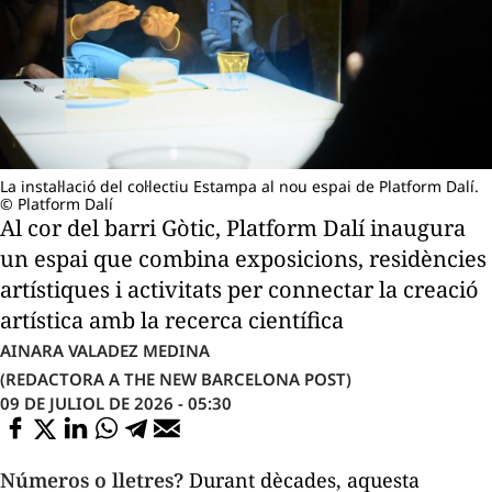
La instal·lació del col·lectiu Estampa al nou espai de Platform Dalí.
© Platform Dalí
Al cor del barri Gòtic, Platform Dalí inaugura
un espai que combina exposicions, residències
artístiques i activitats per connectar la creació
artística amb la recerca científica
AINARA VALADEZ MEDINA
(REDACTORA A THE NEW BARCELONA POST)
09 DE JULIOL DE 2026 - 05:30
Números o lletres?
Durant dècades, aquesta