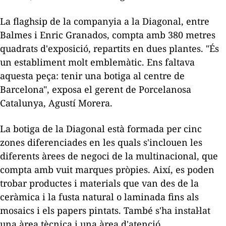
La
flaghsip
de la companyia a la Diagonal, entre
Balmes i Enric Granados, compta amb 380 metres
quadrats d'exposició, repartits en dues plantes. "És
un establiment molt emblemàtic. Ens faltava
aquesta peça: tenir una botiga al centre de
Barcelona", exposa el gerent de Porcelanosa
Catalunya, Agustí Morera.
La botiga de la Diagonal està formada per cinc
zones diferenciades en les quals s'inclouen les
diferents àrees de negoci de la multinacional, que
compta amb vuit marques pròpies. Així, es poden
trobar productes i materials que van des de la
ceràmica i la fusta natural o laminada fins als
mosaics i els papers pintats. També s'ha instal·lat
una àrea tècnica i una àrea d'atenció.