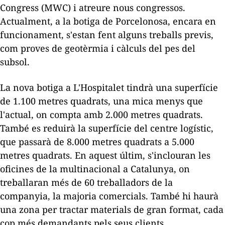
Congress (MWC) i atreure nous congressos.
Actualment, a la botiga de Porcelonosa, encara en
funcionament, s'estan fent alguns treballs previs,
com proves de geotèrmia i càlculs del pes del
subsol.
La nova botiga a L'Hospitalet tindrà una superfície
de 1.100 metres quadrats, una mica menys que
l'actual, on compta amb 2.000 metres quadrats.
També es reduirà la superfície del centre logístic,
que passarà de 8.000 metres quadrats a 5.000
metres quadrats. En aquest últim, s'inclouran les
oficines de la multinacional a Catalunya, on
treballaran més de 60 treballadors de la
companyia, la majoria comercials. També hi haurà
una zona per tractar materials de gran format, cada
cop més demandants pels seus clients.