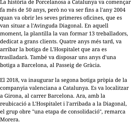
La història de Porcelanosa a Catalunya va començar
fa més de 50 anys, però no va ser fins a l'any 2004
quan va obrir les seves primeres oficines, que es
van situar a l'Avinguda Diagonal. En aquell
moment, la plantilla la van formar 13 treballadors,
dedicat a grans clients. Quatre anys més tard, va
arribar la botiga de L'Hospitalet que ara es
traslladarà. També va disposar uns anys d'una
botiga a Barcelona, al Passeig de Gràcia.
El 2018, va inaugurar la segona botiga pròpia de la
companyia valenciana a Catalunya. Es va localitzar
a Girona, al carrer Barcelona. Ara, amb la
reubicació a L'Hospitalet i l'arribada a la Diagonal,
el grup obre "una etapa de consolidació", remarca
Morera.