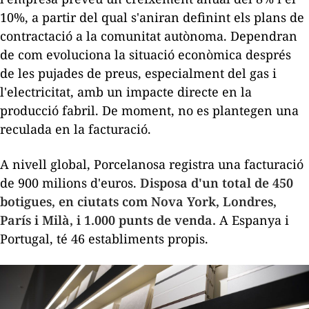
10%, a partir del qual s'aniran definint els plans de
contractació a la comunitat autònoma. Dependran
de com evoluciona la situació econòmica després
de les pujades de preus, especialment del gas i
l'electricitat, amb un impacte directe en la
producció fabril. De moment, no es plantegen una
reculada en la facturació.
A nivell global, Porcelanosa registra una facturació
de 900 milions d'euros.
Disposa d'un total de 450
botigues, en ciutats com Nova York, Londres,
París i Milà, i 1.000 punts de venda.
A Espanya i
Portugal, té 46 establiments propis.