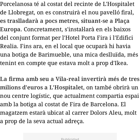
Porcelanosa té al costat del recinte de L'Hospitalet
de Llobregat, on es construirà el nou pavelló firal,
es traslladarà a pocs metres, situant-se a Plaça
Europa
. Concretament, s'instal·larà en els baixos
del conjunt format per l'Hotel Porta Fira i l'Edifici
Realia. Fins ara, en el local que ocuparà hi havia
una botiga de Barimueble, una mica deslluïda, més
tenint en compte que estava molt a prop d'Ikea.
La firma amb seu a Vila-real invertirà més de tres
milions d'euros a L'Hospitalet
, on també obrirà un
nou centre logístic, que actualment compartia espai
amb la botiga al costat de Fira de Barcelona. El
magatzem estarà ubicat al carrer Dolors Aleu, molt
a prop de la seva actual adreça.