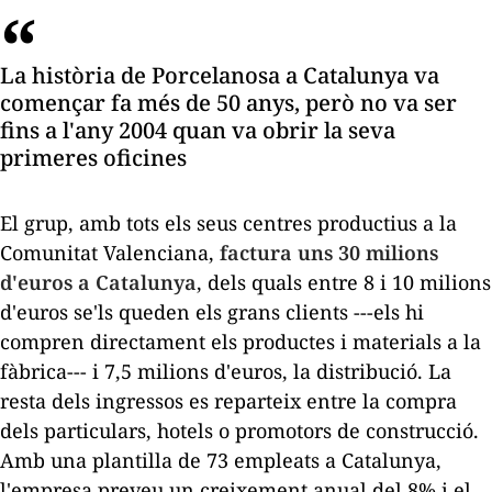
La història de Porcelanosa a Catalunya va
començar fa més de 50 anys, però no va ser
fins a l'any 2004 quan va obrir la seva
primeres oficines
El grup, amb tots els seus centres productius a la
Comunitat Valenciana,
factura uns 30 milions
d'euros a Catalunya
, dels quals entre 8 i 10 milions
d'euros se'ls queden els grans clients ---els hi
compren directament els productes i materials a la
fàbrica--- i 7,5 milions d'euros, la distribució. La
resta dels ingressos es reparteix entre la compra
dels particulars, hotels o promotors de construcció.
Amb una plantilla de 73 empleats a Catalunya,
l'empresa preveu un creixement anual del 8% i el