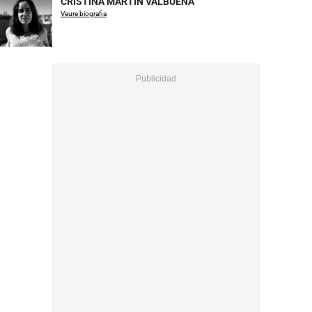
CRISTINA MARTÍN VALBUENA
Veure biografia