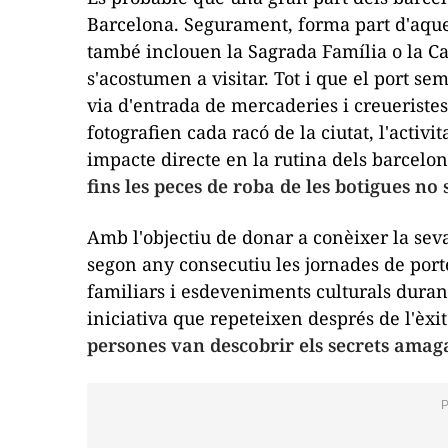
Barcelona. Segurament, forma part d'aquel
també inclouen la Sagrada Família o la Cas
s'acostumen a visitar. Tot i que el port s
via d'entrada de mercaderies i creueristes
fotografien cada racó de la ciutat, l'activi
impacte directe en la rutina dels barcelo
fins les peces de roba de les botigues no 
Amb l'objectiu de donar a conèixer la seva
segon any consecutiu les jornades de porte
familiars i esdeveniments culturals duran
iniciativa que repeteixen després de l'èxi
persones van descobrir els secrets amaga