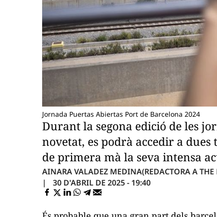
Jornada Puertas Abiertas Port de Barcelona 2024
Durant la segona edició de les jo
novetat, es podrà accedir a dues 
de primera mà la seva intensa act
AINARA VALADEZ MEDINA
(REDACTORA A THE
30 D'ABRIL DE 2025 - 19:40
És probable que una gran part dels barcel