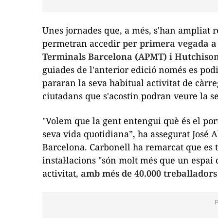
Unes jornades que, a més, s'han ampliat re
permetran accedir
per primera vegada a 
Terminals Barcelona (APMT) i Hutchison
guiades de l'anterior edició només es pod
pararan la seva habitual activitat de càrr
ciutadans que s'acostin podran veure la s
"Volem que la gent entengui què és el por
seva vida quotidiana”, ha assegurat José A
Barcelona. Carbonell ha remarcat que es t
instal·lacions "són molt més que un espa
activitat,
amb més de 40.000 treballadors