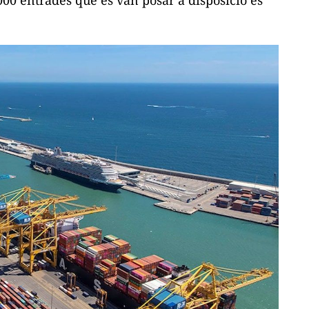
6.000 entrades que es van posar a disposició es