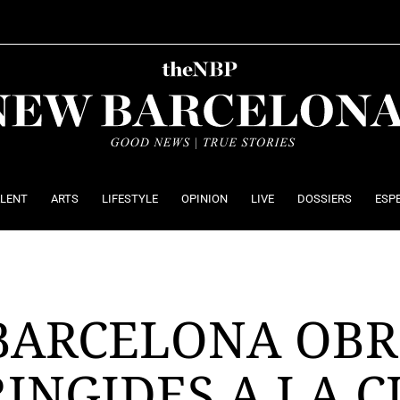
ALENT
ARTS
LIFESTYLE
OPINION
LIVE
DOSSIERS
ESP
BARCELONA OBR
INGIDES A LA 