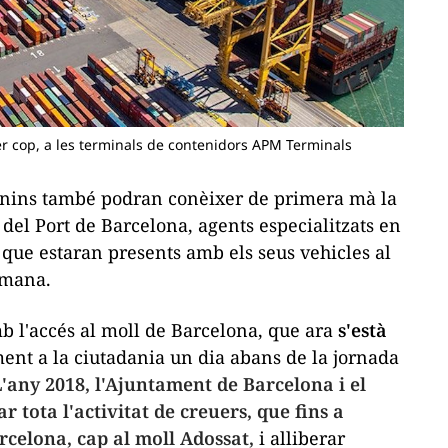
er cop, a les terminals de contenidors APM Terminals
elonins també podran conèixer de primera mà la
 del Port de Barcelona, agents especialitzats en
s que estaran presents amb els seus vehicles al
tmana.
 l'accés al moll de Barcelona, que ara
s'està
ment a la ciutadania un dia abans de la jornada
'any 2018, l'Ajuntament de Barcelona i el
 tota l'activitat de creuers, que fins a
rcelona, cap al moll Adossat,
i alliberar