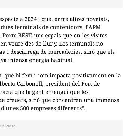
specte a 2024 i que, entre altres novetats,
dues terminals de contenidors, l'APM
 Ports BEST,
uns espais que en les visites
ien veure des de lluny. Les terminals no
ega i descàrrega de mercaderies, sinó que els
eva intensa energia habitual.
t, què hi fem i com impacta positivament en la
lberto Carbonell, president del Port de
racta que la gent entengui que les
i de creuers, sinó que concentren una immensa
 d'unes 500 empreses diferents".