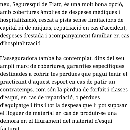
neu, Seguresqui de Fiatc, és una molt bona opció,
amb cobertures àmplies de despeses mèdiques i
hospitalització, rescat a pista sense limitacions de
capital ni de mitjans, repatriació en cas d'accident,
despeses d'estada i acompanyament familiar en cas
d'hospitalització.
L'asseguradora també ha contemplat, dins del seu
ampli marc de cobertures,
garanties específiques
destinades a cobrir les pèrdues que pugui tenir el
practicant d'aquest esport en cas de patir un
contratemps
, com són la pèrdua de
forfait
i classes
d'esquí, en cas de repatriació, o pèrdues
d'equipatge i fins i tot la despesa que li pot suposar
el lloguer de material en cas de produir-se una
demora en el lliurament del material d'esquí
facturat.