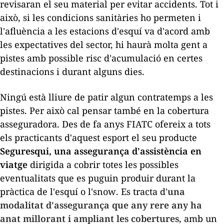
revisaran el seu material per evitar accidents. Tot i
això, si les condicions sanitàries ho permeten i
l'afluència a les estacions d'esquí va d'acord amb
les expectatives del sector, hi haurà molta gent a
pistes amb possible risc d'acumulació en certes
destinacions i durant alguns dies.
Ningú està lliure de patir algun contratemps a les
pistes. Per això cal pensar també en la cobertura
asseguradora. Des de fa anys FIATC ofereix a tots
els practicants d'aquest esport el seu producte
Seguresqui, una assegurança d'assistència en
viatge
dirigida a cobrir totes les possibles
eventualitats que es puguin produir durant la
pràctica de l'esquí o l'
snow
. Es tracta d'
una
modalitat d'assegurança que any rere any ha
anat millorant i ampliant les cobertures
, amb un