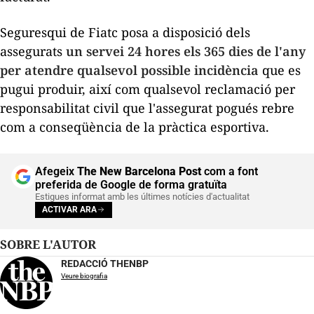
Seguresqui de Fiatc posa a disposició dels
assegurats
un servei 24 hores els 365 dies de l'any
per atendre qualsevol possible incidència
que es
pugui produir, així com qualsevol reclamació per
responsabilitat civil que l'assegurat pogués rebre
com a conseqüència de la pràctica esportiva.
Afegeix
The New Barcelona Post
com a font
preferida de Google de forma gratuïta
Estigues informat amb les últimes notícies d'actualitat
ACTIVAR ARA
SOBRE L'AUTOR
REDACCIÓ THENBP
Veure biografia