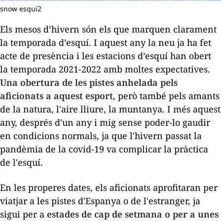
snow esqui2
Els mesos d’hivern són els que marquen clarament
la temporada d’esquí. I aquest any la neu ja ha fet
acte de presència i les estacions d’esquí han obert
la temporada 2021-2022 amb moltes expectatives.
Una obertura de les pistes anhelada pels
aficionats a aquest esport
, però també pels amants
de la natura, l'aire lliure, la muntanya. I més aquest
any, després d'un any i mig sense poder-lo gaudir
en condicions normals, ja que l'hivern passat la
pandèmia de la covid-19 va complicar la pràctica
de l'esquí.
En les properes dates, els aficionats aprofitaran per
viatjar a les pistes d'Espanya o de l'estranger, ja
sigui per a
estades de cap de setmana o per a unes