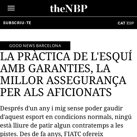
Ir
al
contenido
SUBSCRIU-TE
CAT
ESP
GOOD NEWS BARCELONA
LA PRÀCTICA DE L'ESQUÍ
AMB GARANTIES, LA
MILLOR ASSEGURANÇA
PER ALS AFICIONATS
Després d'un any i mig sense poder gaudir
d'aquest esport en condicions normals, ningú
està lliure de patir algun contratemps a les
pistes. Des de fa anys, FIATC ofereix