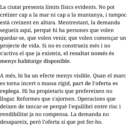
La ciutat presenta límits físics evidents. No pot
créixer cap a la mar ni cap a la muntanya, i tampoc
està creixent en altura. Mentrestant, la demanda
segueix aquí, perquè hi ha persones que volen
quedar-se, que volen venir, que volen començar un
projecte de vida. Si no es construeix més i no
s'activa el que ja existeix,
el resultat només és
menys habitatge disponible
.
A més, hi ha un efecte menys visible. Quan el marc
es torna incert o massa rígid,
part de l'oferta es
replega.
Hi ha propietaris que prefereixen no
llogar. Reformes que s'ajornen. Operacions que
deixen de tancar-se perquè l'equilibri entre risc i
rendibilitat ja no compensa. La demanda no
desapareix, però l'oferta sí que pot fer-ho.