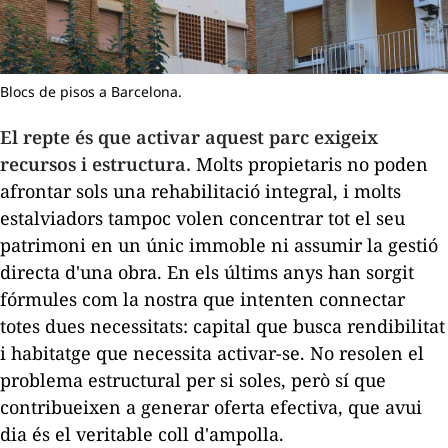
Blocs de pisos a Barcelona.
El repte és que activar aquest parc exigeix
recursos i estructura.
Molts propietaris no poden
afrontar sols una rehabilitació integral, i molts
estalviadors tampoc volen concentrar tot el seu
patrimoni en un únic immoble ni assumir la gestió
directa d'una obra. En els últims anys han sorgit
fórmules com la nostra que intenten connectar
totes dues necessitats: capital que busca rendibilitat
i habitatge que necessita activar-se. No resolen el
problema estructural per si soles, però sí que
contribueixen a generar oferta efectiva, que avui
dia és el veritable coll d'ampolla.