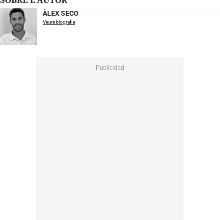
ÀLEX SECO
Veure biografia