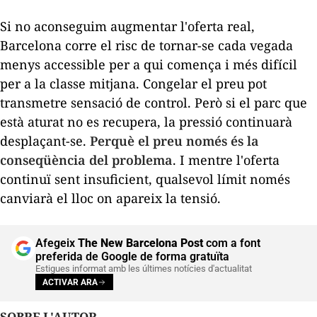
Si no aconseguim augmentar l'oferta real,
Barcelona corre el risc de tornar-se cada vegada
menys accessible per a qui comença i més difícil
per a la classe mitjana. Congelar el preu pot
transmetre sensació de control. Però si el parc que
està aturat no es recupera, la pressió continuarà
desplaçant-se.
Perquè el preu només és la
conseqüència del problema
. I mentre l'oferta
continuï sent insuficient, qualsevol límit només
canviarà el lloc on apareix la tensió.
Afegeix
The New Barcelona Post
com a font
preferida de Google de forma gratuïta
Estigues informat amb les últimes notícies d'actualitat
ACTIVAR ARA
SOBRE L'AUTOR