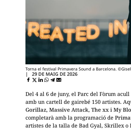
Torna el festival Primavera Sound a Barcelona. ©Gise
29 DE MAIG DE 2026
Del 4 al 6 de juny, el Parc del Fòrum acull
amb un cartell de gairebé 150 artistes. 
Gorillaz, Massive Attack, The xx i My Bl
completarà amb la programació de
Primav
artistes de la talla de Bad Gyal, Skrillex o 