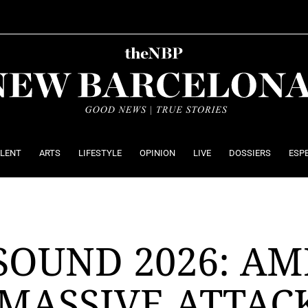
ALENT
ARTS
LIFESTYLE
OPINION
LIVE
DOSSIERS
ESP
OUND 2026: AM
 MASSIVE ATTAC