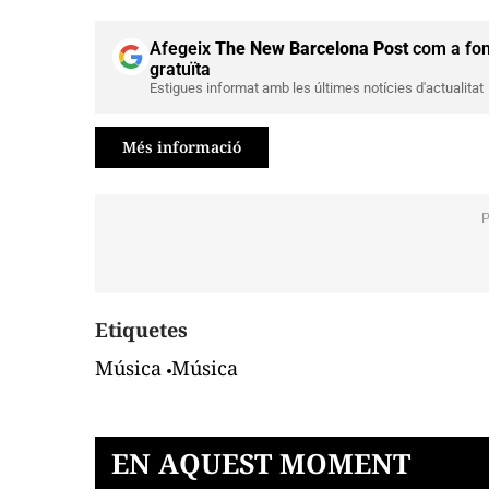
Afegeix
The New Barcelona Post
com a fon
gratuïta
Estigues informat amb les últimes notícies d'actualitat
Més informació
Etiquetes
Música
Música
EN AQUEST MOMENT