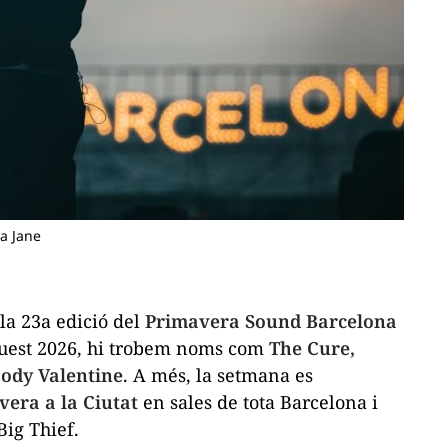
la Jane
 la 23a edició del
Primavera Sound Barcelona
Aquest 2026, hi trobem noms com
The Cure,
oody Valentine
. A més, la setmana es
era a la Ciutat
en sales de tota Barcelona i
Big Thief.