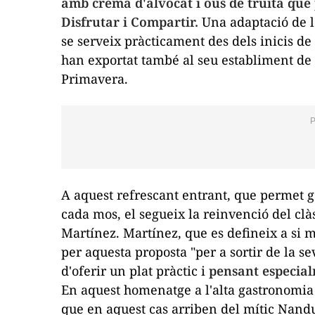
amb crema d'alvocat i ous de truita que
Disfrutar i Compartir.
Una adaptació de l
se serveix pràcticament des dels inicis de
han exportat també al seu establiment de l
Primavera.
A aquest refrescant entrant, que permet ga
cada mos, el segueix la reinvenció del clàs
Martínez. Martínez, que es defineix a si m
per aquesta proposta "per a sortir de la se
d'oferir un plat pràctic i
pensant especial
En aquest homenatge a l'alta gastronomia 
que en aquest cas arriben del mític Nandu