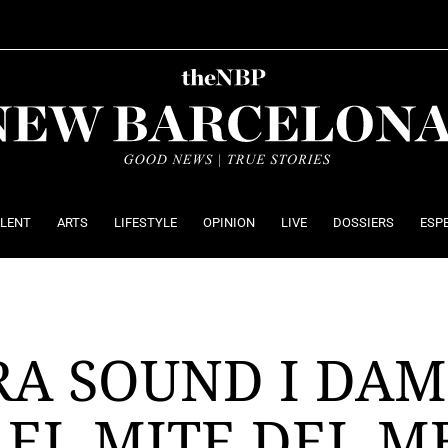
ALENT
ARTS
LIFESTYLE
OPINION
LIVE
DOSSIERS
ESP
RA SOUND I DA
EL MITE DEL M