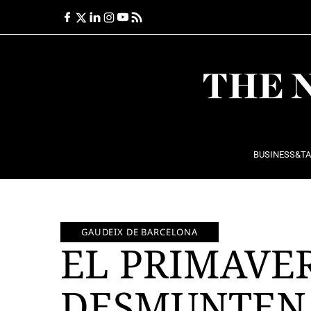
Ir
al
contenido
BUSINESS&T
GAUDEIX DE BARCELONA
EL PRIMAVE
DESMUNTEN 