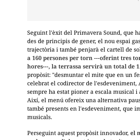
Seguint l'èxit del Primavera Sound, que h
des de principis de gener, el nou espai g
trajectòria i també penjarà el cartell de
so
a 160 persones per torn ---oferint tres torn
hores---, la terrassa servirà un total de
propòsit: "desmuntar el mite que en un fe
celebrat el codirector de l'esdeveniment,
sempre ha estat pioner a escala musical i
Així, el menú ofereix una alternativa paus
també presents en l'esdeveniment, que 
musicals.
Perseguint aquest propòsit innovador,
el 