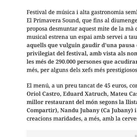
Festival de música i alta gastronomia sem
El Primavera Sound, que fins al diumenge 8
proposa desmuntar aquest mite de la mà d
musical estrena un espai amb servei a taul
aquells que vulguin gaudir d'una pausa 
privilegiat del festival, amb vista als 
les més de 290.000 persones que acudiran 
més, per alguns dels xefs més prestigioso
El menú, a un preu tancat de 45 euros, co
Oriol Castro, Eduard Xatruch, Mateu Casa
millor restaurant del món segons la llist
Compartir), Nandu Jubany (Ca Jubany) i
creacions maridades, a més, amb la cerve