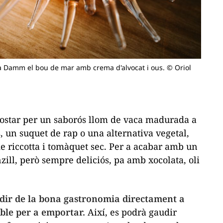
lla Damm el bou de mar amb crema d'alvocat i ous. © Oriol
ostar per un saborós llom de vaca madurada a
, un suquet de rap o una alternativa vegetal,
iccotta i tomàquet sec. Per a acabar amb un
ill, però sempre deliciós, pa amb xocolata, oli
udir de la bona gastronomia directament a
ble per a emportar.
Així, es podrà gaudir