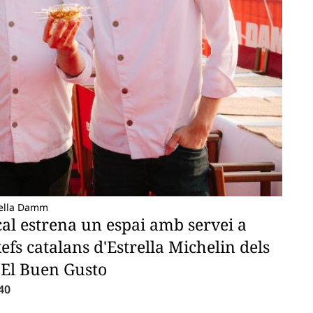
trella Damm
cal estrena un espai amb servei a
fs catalans d'Estrella Michelin dels
 El Buen Gusto
40