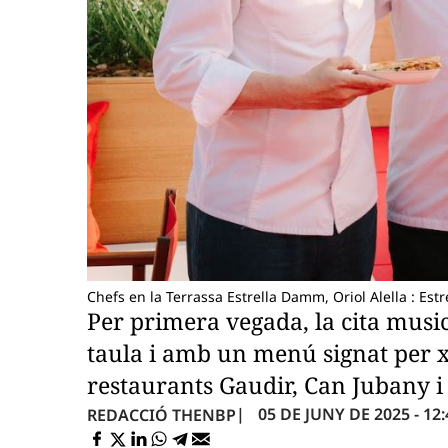
Chefs en la Terrassa Estrella Damm, Oriol Alella : Es
Per primera vegada, la cita musi
taula i amb un menú signat per xe
restaurants Gaudir, Can Jubany i
05 DE JUNY DE 2025 - 12:
REDACCIÓ THENBP