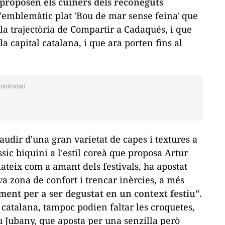
 proposen els cuiners dels reconeguts
'emblemàtic plat 'Bou de mar sense feina' que
 la trajectòria de Compartir a Cadaqués, i que
a capital catalana, i que ara porten fins al
udir d'una gran varietat de capes i textures a
sic biquini a l'estil coreà que proposa Artur
ateix com a amant dels festivals, ha apostat
va zona de confort i trencar inèrcies, a més
ment per a ser degustat en un context festiu".
catalana, tampoc podien faltar les croquetes,
 Jubany, que aposta per una senzilla però