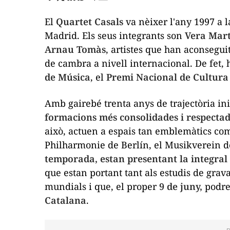
El
Quartet Casals
va nèixer l'any 1997 a 
Madrid. Els seus integrants son
Vera Mart
Arnau Tomàs
, artistes que han aconsegui
de cambra a nivell internacional. De fet,
de Música
, el
Premi Nacional de Cultura
Amb gairebé trenta anys de trajectòria i
formacions més consolidades i respectad
això, actuen a espais tan emblemàtics com
Philharmonie de Berlín, el Musikverein d
temporada, estan presentant la integral
que estan portant tant als estudis de grav
mundials i que, el proper
9 de juny,
podre
Catalana
.