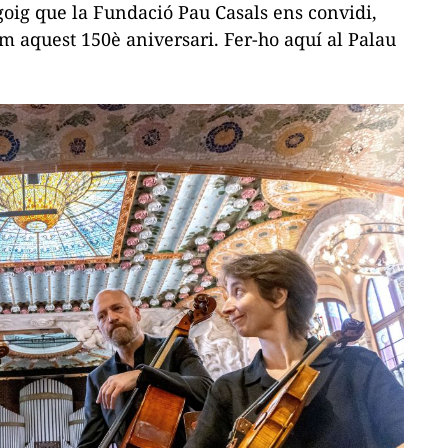
goig que la Fundació Pau Casals ens convidi,
 aquest 150è aniversari. Fer-ho aquí al Palau