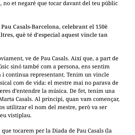
, no et negaré que tocar davant del teu públic
Pau Casals-Barcelona, celebrant el 150è
tres, què té d'especial aquest vincle tan
viament, ve de Pau Casals. Així que, a part de
úsic sinó també com a persona, ens sentim
va i continua representant. Tenim un vincle
usical com de vida: el mestre mai no parava de
neres d’entendre la música. De fet, tenim una
 Marta Casals. Al principi, quan vam començar,
os utilitzar el nom del mestre, però va ser
eu vistiplau.
a que tocarem per la Diada de Pau Casals (la