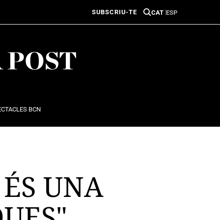
SUBSCRIU-TE
CAT
ESP
ECTACLES BCN
 ÉS UNA
QUES"