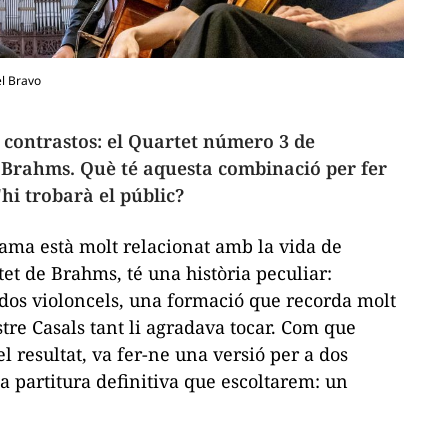
el Bravo
contrastos: el
Quartet número 3
de
 Brahms. Què té aquesta combinació per fer
'hi trobarà el públic?
ama està molt relacionat amb la vida de
tet de Brahms
, té una història peculiar:
dos violoncels, una formació que recorda molt
tre Casals tant li agradava tocar. Com que
l resultat, va fer-ne una versió per a dos
la partitura definitiva que escoltarem: un