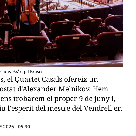
de juny. ©Àngel Bravo
, el Quartet Casals ofereix un
 costat d'Alexander Melnikov. Hem
 ens trobarem el proper 9 de juny i,
 l'esperit del mestre del Vendrell en
 2026 - 05:30