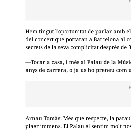
Hem tingut l’oportunitat de
parlar amb el
del concert que portaran a Barcelona al co
secrets de la seva complicitat després de
—Tocar a casa, i més al Palau de la Músi
anys de carrera, o ja us ho preneu com u
Arnau Tomàs:
Més que respecte, la paraul
plaer immens. El Palau el sentim molt nost