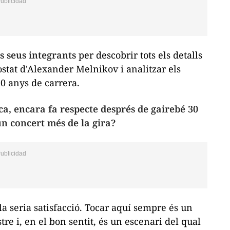
s seus integrants
per descobrir tots els detalls
stat d'Alexander Melnikov i analitzar els
 30 anys de carrera.
ca, encara fa respecte després de gairebé 30
n concert més de la gira?
a seria satisfacció. Tocar aquí sempre és un
re i, en el bon sentit, és un escenari del qual