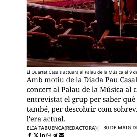
El Quartet Casals actuarà al Palau de la Música el 9 
Amb motiu de la Diada Pau Casals
concert al Palau de la Música al
entrevistat el grup per saber què
també, per descobrir com sobreviu
l'era actual.
30 DE MAIG DE
ELIA TABUENCA
(REDACTORA)