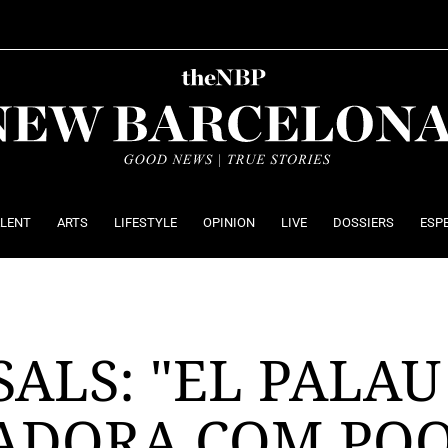
ALENT
ARTS
LIFESTYLE
OPINION
LIVE
DOSSIERS
ESP
ALS: "EL PALAU
RADORA COM PO