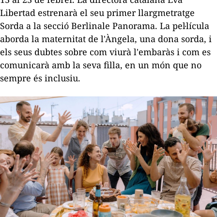
Libertad estrenarà el seu primer llargmetratg
e
Sorda
a la secció Berlinale Panorama. La pel·lícula
aborda la maternitat de l'Àngela, una dona sorda, i
els seus dubtes sobre com viurà l'embaràs i com es
comunicarà amb la seva filla, en un món que no
sempre és inclusiu.