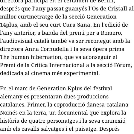
directora participa en el certamen de Berlín,
després que
l'any passat guanyés l'Os de Cristall al
millor curtmetratge de la secció Generation
14plus, amb el seu curt
Cura Sana.
En l'edició de
l'any anterior, a banda del premi per a Romero,
l'audiovisual català també va ser reconegut amb la
directora Anna Cornudella i la seva òpera prima
The human hibernation,
que va aconseguir el
Premi de la Crítica Internacional a la secció Fòrum,
dedicada al cinema més experimental.
En el marc de Generation Kplus del festival
alemany es presentaran dues produccions
catalanes. Primer, la coproducció danesa-catalana
Només en la terra,
un documental que explora la
història de quatre personatges i la seva connexió
amb els cavalls salvatges i el paisatge. Després