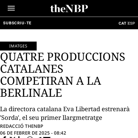
Ir
al
contenido
SUBSCRIU-TE
CAT
ESP
IMATGES
QUATRE PRODUCCIONS
CATALANES
COMPETIRAN A LA
BERLINALE
La directora catalana Eva Libertad estrenarà
'Sorda', el seu primer llargmetratge
REDACCIÓ THENBP
06 DE FEBRER DE 2025 - 08:42