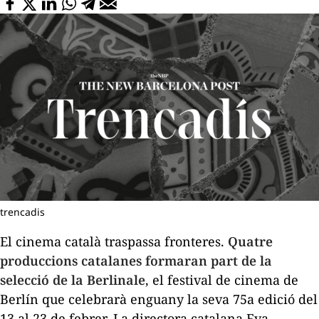
trencadis
El cinema català traspassa fronteres.
Quatre
produccions catalanes formaran part de la
selecció de la Berlinale
, el festival de cinema de
Berlín que celebrarà enguany la seva 75a edició del
13 al 23 de febrer. La directora catalana Eva