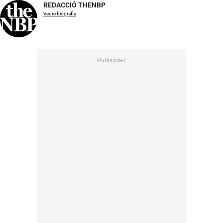
REDACCIÓ THENBP
Veure biografia