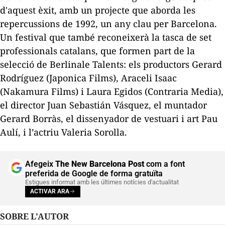
d'aquest èxit, amb un projecte que aborda les
repercussions de 1992, un any clau per Barcelona.
Un festival que també reconeixerà la tasca de set
professionals catalans, que formen part de la
selecció de Berlinale Talents: els productors Gerard
Rodríguez (Japonica Films), Araceli Isaac
(Nakamura Films) i Laura Egidos (Contraria Media),
el director Juan Sebastián Vásquez, el muntador
Gerard Borràs, el dissenyador de vestuari i art Pau
Aulí, i l’actriu Valeria Sorolla.
Afegeix
The New Barcelona Post
com a font
preferida de Google de forma gratuïta
Estigues informat amb les últimes notícies d'actualitat
ACTIVAR ARA
SOBRE L'AUTOR