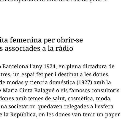
uita femenina per obrir-se
s associades a la ràdio
o Barcelona l’any 1924, en plena dictadura de
ltres, un espai
fet per
i
destinat a
les dones.
de modas y ciencia doméstica
(1927) amb la
 Maria Cinta Balagué o els famosos consultoris
 dones amb temes de salut, cosmètica, moda,
 una societat on quedaven relegades a l’esfera
e la República, on les dones van tenir un paper