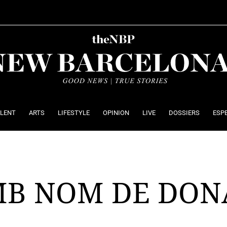
ALENT
ARTS
LIFESTYLE
OPINION
LIVE
DOSSIERS
ESP
MB NOM DE DON