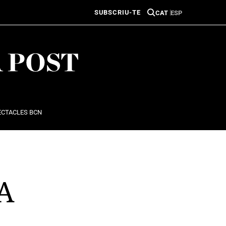
SUBSCRIU-TE
CAT
ESP
ECTACLES BCN
A