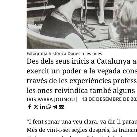
Fotografía histórica Dones a les ones
Des dels seus inicis a Catalunya a
exercit un poder a la vegada const
través de les experiències profess
les ones reivindica també algun
13 DE DESEMBRE DE 202
IRIS PARRA JOUNOU
“I fent sonar una veu clara, va dir-li para
Més de vint-i-set segles després, la transm