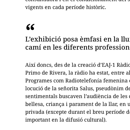
vigents en cada període històric.
L’exhibició posa èmfasi en la ll
camí en les diferents profession
Així doncs, des de la creació d’EAJ-1 Ràdi
Primo de Rivera, la ràdio ha estat, entre a
Programes com
Radiotelefonía femenina 
locució de la
señorita Salus
, pseudònim de
sentimentals buscaven l’audiència de les
bellesa, criança i parament de la llar, en
privada (excepte durant el breu període d
important en la difusió cultural).