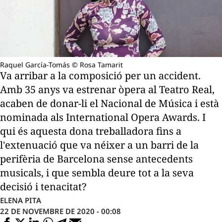
Raquel García-Tomás © Rosa Tamarit
Va arribar a la composició per un accident.
Amb 35 anys va estrenar òpera al Teatro Real,
acaben de donar-li el Nacional de Música i està
nominada als International Opera Awards. I
qui és aquesta dona treballadora fins a
l'extenuació que va néixer a un barri de la
perifèria de Barcelona sense antecedents
musicals, i que sembla deure tot a la seva
decisió i tenacitat?
ELENA PITA
22 DE NOVEMBRE DE 2020 - 00:08