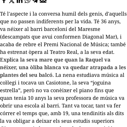
Té l'aspecte i la conversa humil dels genis, d'aquells
que no passen indiferents per la vida. Té 36 anys,
va néixer al barri barceloní del Maresme
(descampats que avui conformen Diagonal Mar), i
acaba de rebre el Premi Nacional de Música; també
ha estrenat òpera al Teatro Real, a la seva edat.
Explica la seva mare que quan la Raquel va
néixer, una òliba blanca va quedar atrapada a les
plantes del seu balcó.
La nena estudiava música al
col·legi i tocava un Casiotone, la seva “joguina
estrella”, però no va conèixer el piano fins que
quan tenia 10 anys la seva professora de música va
obrir una escola al barri. Tant va tocar, tant va fer
córrer el temps que, amb 19, una tendinitis als dits
la va obligar a deixar els seus estudis superiors