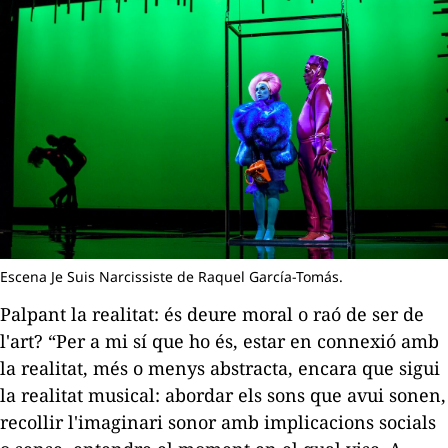
Escena Je Suis Narcissiste de Raquel García-Tomás.
Palpant la realitat: és deure moral o raó de ser de
l'art? “Per a mi sí que ho és, estar en connexió amb
la realitat, més o menys abstracta, encara que sigui
la realitat musical: abordar els sons que avui sonen,
recollir l'imaginari sonor amb implicacions socials