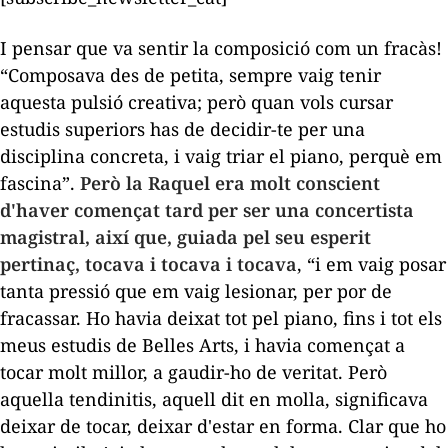
I pensar que va sentir la composició com un fracàs!
“Composava des de petita, sempre vaig tenir
aquesta pulsió creativa; però quan vols cursar
estudis superiors has de decidir-te per una
disciplina concreta, i vaig triar el piano, perquè em
fascina”.
Però la Raquel era molt conscient
d'haver començat tard per ser una concertista
magistral, així que, guiada pel seu esperit
pertinaç, tocava i tocava i tocava
, “i em vaig posar
tanta pressió que em vaig lesionar, per por de
fracassar. Ho havia deixat tot pel piano, fins i tot els
meus estudis de Belles Arts, i havia començat a
tocar molt millor, a gaudir-ho de veritat. Però
aquella tendinitis, aquell dit en molla, significava
deixar de tocar, deixar d'estar en forma. Clar que ho