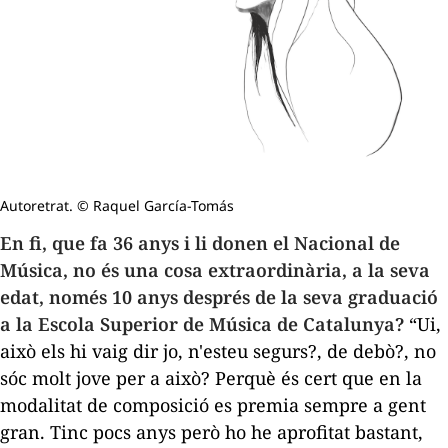
Autoretrat. © Raquel García-Tomás
En fi, que fa 36 anys i li donen el Nacional de
Música, no és una cosa extraordinària, a la seva
edat, només 10 anys després de la seva graduació
a la Escola Superior de Música de Catalunya?
“Ui,
això els hi vaig dir jo, n'esteu segurs?, de debò?, no
sóc molt jove per a això? Perquè és cert que en la
modalitat de composició es premia sempre a gent
gran. Tinc pocs anys però ho he aprofitat bastant,