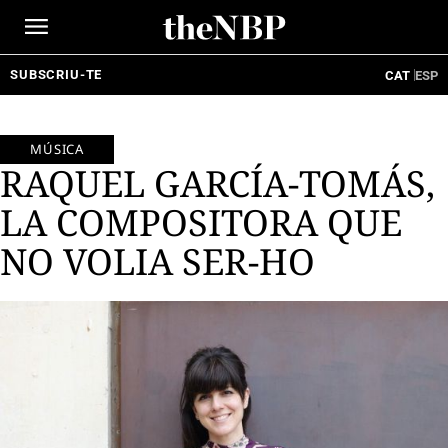
Ir
al
contenido
SUBSCRIU-TE
CAT
ESP
MÚSICA
RAQUEL GARCÍA-TOMÁS,
LA COMPOSITORA QUE
NO VOLIA SER-HO