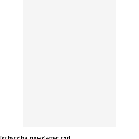
[subscribe_newsletter_cat]