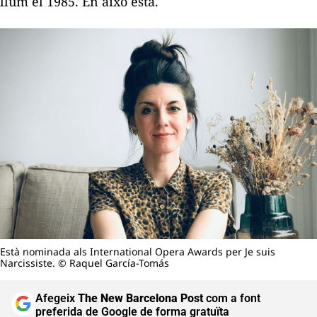
llum el 1985. En això està.
Està nominada als International Opera Awards per Je suis
Narcissiste. © Raquel García-Tomás
Afegeix
The New Barcelona Post
com a font
preferida de Google de forma gratuïta