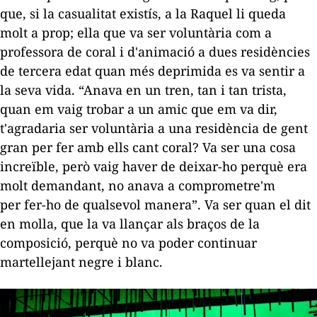
que, si la casualitat existís, a la Raquel li queda
molt a prop; ella que va ser voluntària com a
professora de coral i d'animació a dues residències
de tercera edat quan més deprimida es va sentir a
la seva vida. “Anava en un tren, tan i tan trista,
quan em vaig trobar a un amic que em va dir,
t'agradaria ser voluntària a una residència de gent
gran per fer amb ells cant coral? Va ser una cosa
increïble, però vaig haver de deixar-ho perquè era
molt demandant, no anava a comprometre'm
per fer-ho de qualsevol manera”. Va ser quan el dit
en molla, que la va llançar als braços de la
composició, perquè no va poder continuar
martellejant negre i blanc.