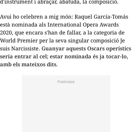
d'instrument i abraçar, abatuda, la composició.
Avui ho celebren a mig món: Raquel García-Tomás
està nominada als
International Opera Awards
2020
, que encara s'han de fallar, a la categoria de
World Premier
per la seva singular composició
Je
suis Narcissiste
.
Guanyar aquests Oscars operístics
seria entrar al cel; estar nominada és ja tocar-lo,
amb els mateixos dits
.