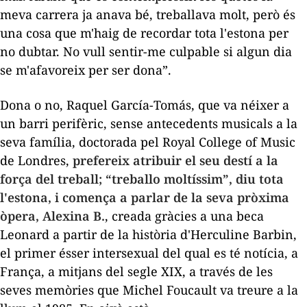
meva carrera ja anava bé, treballava molt, però és
una cosa que m'haig de recordar tota l'estona per
no dubtar. No vull sentir-me culpable si algun dia
se m'afavoreix per ser dona”.
Dona o no, Raquel García-Tomás, que va néixer a
un barri perifèric, sense antecedents musicals a la
seva família, doctorada pel Royal College of Music
de Londres,
prefereix atribuir el seu destí a la
força del treball; “treballo moltíssim”, diu tota
l'estona, i comença a parlar de la seva pròxima
òpera,
Alexina B.
, creada gràcies a una beca
Leonard a partir de la història d'Herculine Barbin,
el primer ésser intersexual del qual es té notícia, a
França, a mitjans del segle XIX, a través de les
seves memòries que Michel Foucault va treure a la