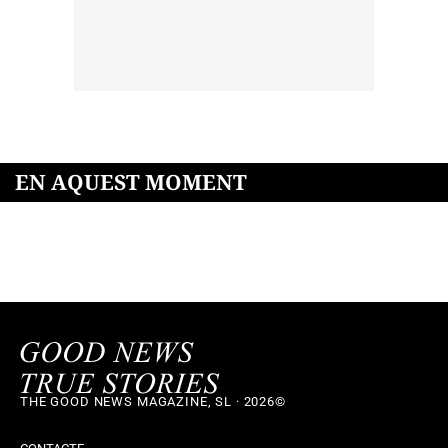
EN AQUEST MOMENT
THE GOOD NEWS MAGAZINE, SL · 2026©