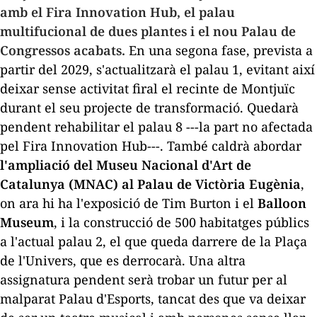
amb el Fira Innovation Hub, el palau
multifucional de dues plantes i el nou Palau de
Congressos acabats.
En una segona fase, prevista a
partir del 2029, s'actualitzarà el palau 1, evitant així
deixar sense activitat firal el recinte de Montjuïc
durant el seu projecte de transformació. Quedarà
pendent rehabilitar el palau 8 ---la part no afectada
pel Fira Innovation Hub---. També caldrà abordar
l'ampliació del Museu Nacional d'Art de
Catalunya (MNAC) al Palau de Victòria Eugènia
,
on ara hi ha l'exposició de Tim Burton i el
Balloon
Museum
, i la construcció de 500 habitatges públics
a l'actual palau 2, el que queda darrere de la Plaça
de l'Univers, que es derrocarà. Una altra
assignatura pendent serà trobar un futur per al
malparat Palau d'Esports, tancat des que va deixar