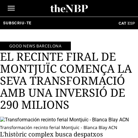
Ir
al
contenido
SUBSCRIU-TE
CAT
ESP
GOOD NEWS BARCELONA
EL RECINTE FIRAL DE
MONTJUÏC COMENÇA LA
SEVA TRANSFORMACIÓ
AMB UNA INVERSIÓ DE
290 MILIONS
Transformación recinto ferial Montjuïc - Blanca Blay ACN
L'històric complex busca despatxos