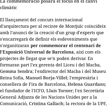
La commemoració posarà el focus en el canvi
climàtic
El llançament del concurs internacional
d'arquitectura per al recinte de Montjuïc coincideix
amb l'anunci de la creació d'un grup d'experts que
s'encarregarà de definir els esdeveniments que
s'organitzaran
per commemorar el centenari de
l'Exposició Universal de Barcelona
, així com els
projectes de llegat que se'n poden derivar. En
formaran part l'ex gerenta del Liceu i del Macba,
Gemma Sendra
; l'exdirector del Macba i del Museu
Reina Sofia,
Manuel Borja-Villel
; l'empresària i
consellera de Fira de Barcelona,
Helena Guardans
;
el fundador de l'ICFO,
Lluís Torner
; l'ex Secretària
General Adjunta de les Nacions Unides per a la
Comunicació,
Cristina Gallach
; la rectora de la UPF,