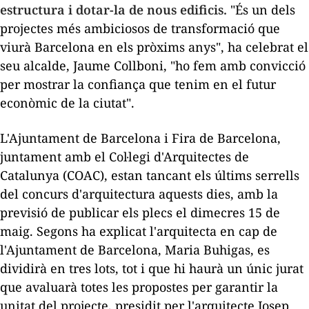
estructura i dotar-la de nous edificis.
"És un dels
projectes més ambiciosos de transformació que
viurà Barcelona en els pròxims anys", ha celebrat el
seu alcalde, Jaume Collboni, "ho fem amb convicció
per mostrar la confiança que tenim en el futur
econòmic de la ciutat".
L'Ajuntament de Barcelona i Fira de Barcelona,
juntament amb el Col·legi d'Arquitectes de
Catalunya (COAC), estan tancant els últims serrells
del concurs d'arquitectura aquests dies, amb la
previsió de publicar els plecs el dimecres 15 de
maig. Segons ha explicat l'arquitecta en cap de
l'Ajuntament de Barcelona, Maria Buhigas, es
dividirà en tres lots, tot i que hi haurà un únic jurat
que avaluarà totes les propostes per garantir la
unitat del projecte, presidit per l'arquitecte Josep