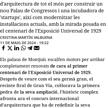
d'arquitectura de tot el món per construir un
nou Palau de Congressos i una incubadora de
'startups', així com modernitzar les
instal·lacions actuals, amb la mirada posada en
el centenari de l'Exposició Universal de 1929
CRISTINA MARTÍN VALBUENA
11 DE MAIG DE 2024 - 19:22
Els palaus de Montjuïc escalfen motors per arribar
completament renovats
de cara al primer
centenari de l'Exposició Universal de 1929
.
Després de veure com el seu germà gran, el
recinte firal de Gran Via, col·locava la primera
pedra de
la seva ampliació
, l'històric complex
afronta ara el concurs internacional
d'arquitectura que ha de redefinir la seva