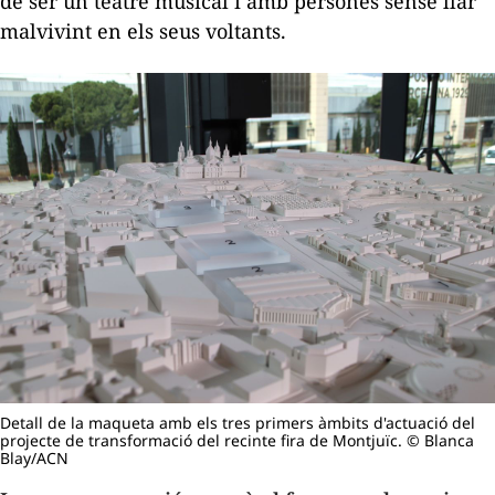
de ser un teatre musical i amb persones sense llar
malvivint en els seus voltants.
Detall de la maqueta amb els tres primers àmbits d'actuació del
projecte de transformació del recinte fira de Montjuïc. © Blanca
Blay/ACN