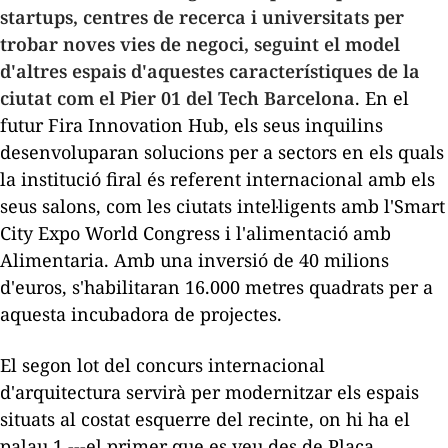
startups
, centres de recerca i universitats per
trobar noves vies de negoci, seguint el model
d'altres espais d'aquestes característiques de la
ciutat com el Pier 01 del Tech Barcelona
. En el
futur Fira Innovation Hub, els seus inquilins
desenvoluparan solucions per a sectors en els quals
la institució firal és referent internacional amb els
seus salons, com les ciutats intel·ligents amb l'Smart
City Expo World Congress i l'alimentació amb
Alimentaria. Amb una inversió de 40 milions
d'euros, s'habilitaran 16.000 metres quadrats per a
aquesta incubadora de projectes.
El segon lot del concurs internacional
d'arquitectura servirà per modernitzar els espais
situats al costat esquerre del recinte, on hi ha el
palau 1 ---el primer que es veu des de Plaça