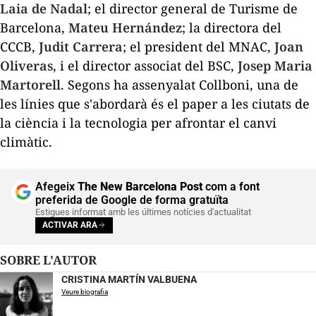
Laia de Nadal
; el director general de Turisme de
Barcelona,
Mateu Hernández
; la directora del
CCCB,
Judit Carrera
; el president del MNAC,
Joan
Oliveras
, i el director associat del BSC,
Josep Maria
Martorell
. Segons ha assenyalat Collboni, una de
les línies que s'abordarà és el paper a les ciutats de
la ciència i la tecnologia per afrontar el canvi
climàtic.
Afegeix
The New Barcelona Post
com a font
preferida de Google de forma gratuïta
Estigues informat amb les últimes notícies d'actualitat
ACTIVAR ARA
SOBRE L'AUTOR
CRISTINA MARTÍN VALBUENA
Veure biografia