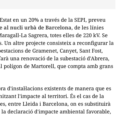
'Estat en un 20% a través de la
SEPI
, preveu
e al nucli urbà de Barcelona
, ​​de les línies
Maragall-
La
Sagrera, totes elles de 220 kV. Se
s. Un altre projecte consisteix a reconfigurar la
estacions de Gramenet, Canyet, Sant Fost,
farà una renovació de la subestació d'Abrera,
al polígon de Martorell, que compta amb grans
ra d'instal·lacions existents de manera que es
zant l'impacte al territori. És el cas de la
 entre Lleida i Barcelona, ​​on es substituirà
b la declaració d'impacte ambiental favorable,