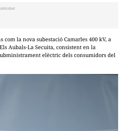
s com la nova subestació Camarles 400 kV, a
-Els
Aubals
-
La
Secuita, consistent en la
l subministrament elèctric dels consumidors del