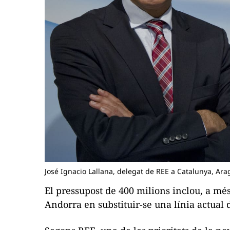
José Ignacio Lallana, delegat de REE a Catalunya, Arag
El pressupost de 400 milions inclou, a mé
Andorra en substituir-se una línia actual 