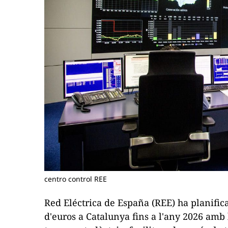
centro control REE
Red
Eléctrica
de España
(
REE
) ha planifi
d'euros a Catalunya fins a l'any 2026 amb 