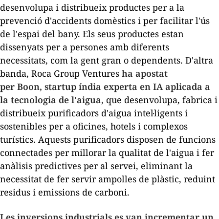
desenvolupa i distribueix productes per a la
prevenció d'accidents domèstics i per facilitar l'ús
de l'espai del bany. Els seus productes estan
dissenyats per a persones amb diferents
necessitats, com la gent gran o dependents. D'altra
banda, Roca Group Ventures
ha apostat
per
Boon
,
startup
índia experta en IA aplicada a
la tecnologia de l'aigua,
que desenvolupa, fabrica i
distribueix purificadors d'aigua intel·ligents i
sostenibles per a oficines, hotels i complexos
turístics. Aquests purificadors disposen de funcions
connectades per millorar la qualitat de l'aigua i fer
anàlisis predictives per al servei, eliminant la
necessitat de fer servir ampolles de plàstic, reduint
residus i emissions de carboni.
Les inversions industrials es van incrementar un