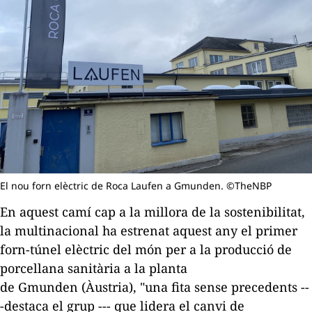
El nou forn elèctric de Roca Laufen a Gmunden. ©TheNBP
En aquest camí cap a la millora de la sostenibilitat,
la multinacional ha estrenat aquest any el primer
forn-túnel elèctric del món per a la producció de
porcellana sanitària a la planta
de
Gmunden
(Àustria), "una fita sense precedents --
-destaca el grup --- que lidera el canvi de