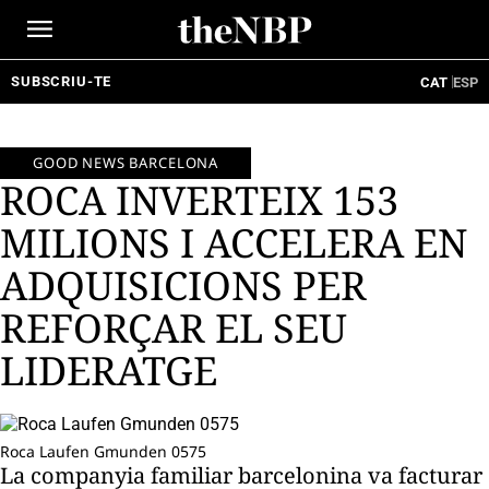
Ir
al
contenido
SUBSCRIU-TE
CAT
ESP
GOOD NEWS BARCELONA
ROCA INVERTEIX 153
MILIONS I ACCELERA EN
ADQUISICIONS PER
REFORÇAR EL SEU
LIDERATGE
Roca Laufen Gmunden 0575
La companyia familiar barcelonina va facturar