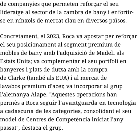
de companyies que permeten reforçar el seu
lideratge al sector de la cambra de bany i enfortir-
se en nínxols de mercat clau en diversos països.
Concretament, el 2023, Roca va apostar per reforçar
el seu posicionament al segment
premium
de
mobles de bany amb l'adquisició de
Madeli
als
Estats Units; va complementar el seu
portfoli
en
banyeres i plats de dutxa amb la compra
de
Clarke
(també als EUA) i al mercat de
lavabos
premium
d'acer, va incorporar al grup
l'alemanya
Alape
. "Aquestes operacions han
permès a Roca
seguir l'avantguarda en tecnologia
a cadascuna de les categories,
consolidant el seu
model de Centres de Competència iniciat l'any
passat", destaca el grup.