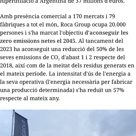
hiperinflació a Argentina de 37 milions d'euros.
Amb presència comercial a 170 mercats i 79
fàbriques a tot el món, Roca Group ocupa 20.000
persones i s'ha marcat l'objectiu
d'aconseguir les
zero emissions netes el 2045.
Al tancament del
2023 ha aconseguit una reducció del 50% de les
seves emissions de CO₂ d'abast 1 i 2 respecte del
2018, així com de la meitat dels residus generats en
el mateix període. La intensitat d'ús de l'energia a
la seva operativa (l'energia necessària per fabricar
una producció determinada) s'ha reduït un 57%
respecte al mateix any.