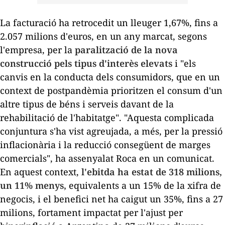
La facturació ha retrocedit un lleuger 1,67%, fins a
2.057 milions d'euros, en un any marcat, segons
l'empresa, per la
paralització de la nova
construcció pels tipus d'interès elevats
i "els
canvis en la conducta dels consumidors, que en un
context de postpandèmia prioritzen el consum d'un
altre tipus de béns i serveis davant de la
rehabilitació de l'habitatge". "Aquesta complicada
conjuntura s'ha vist agreujada, a més, per la pressió
inflacionària i la reducció consegüent de marges
comercials", ha assenyalat Roca en un comunicat.
En aquest context,
l'ebitda ha estat de 318 milions,
un 11% menys,
equivalents a un 15% de la xifra de
negocis, i el benefici net ha caigut un 35%, fins a 27
milions, fortament impactat per l'ajust per