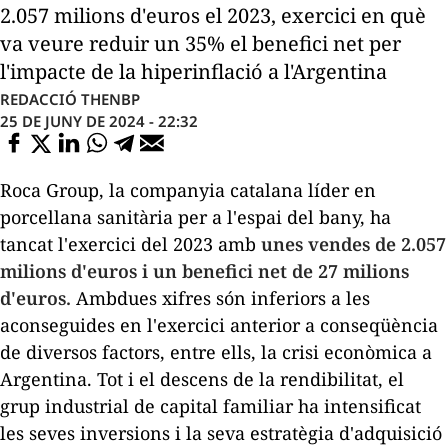
2.057 milions d'euros el 2023, exercici en què
va veure reduir un 35% el benefici net per
l'impacte de la hiperinflació a l'Argentina
REDACCIÓ THENBP
25 DE JUNY DE 2024 - 22:32
Roca Group, la companyia catalana líder en
porcellana sanitària per a l'espai del bany, ha
tancat l'exercici del 2023 amb
unes vendes de 2.057
milions d'euros i un benefici net de 27 milions
d'euros.
Ambdues xifres són inferiors a les
aconseguides en l'exercici anterior a conseqüència
de diversos factors, entre ells, la crisi econòmica a
Argentina. Tot i el descens de la rendibilitat, el
grup industrial de capital familiar ha intensificat
les seves inversions i la seva estratègia d'adquisició