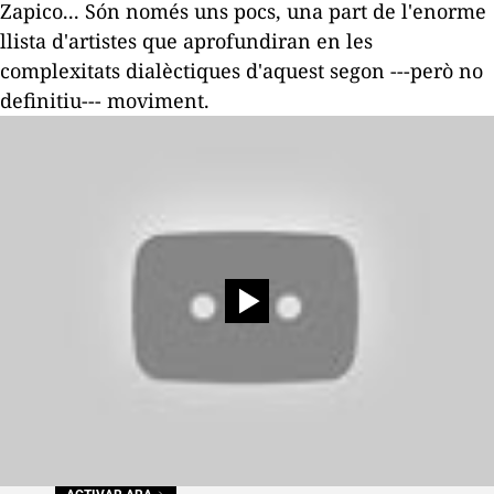
Zapico... Són només uns pocs, una part de l'enorme
llista d'artistes que aprofundiran en les
complexitats dialèctiques d'aquest segon ---però no
definitiu--- moviment.
Afegeix
The New Barcelona Post
com a font
preferida de Google de forma gratuïta
Estigues informat amb les últimes notícies d'actualitat