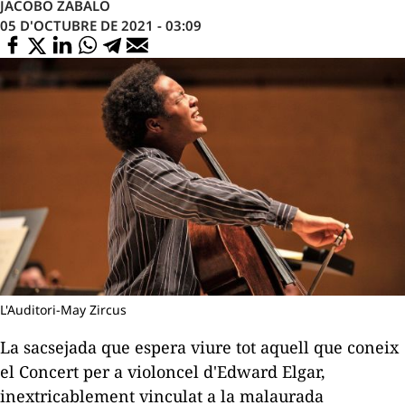
JACOBO ZABALO
05 D'OCTUBRE DE 2021 - 03:09
L'Auditori-May Zircus
La sacsejada que espera viure tot aquell que coneix
el
Concert per a violoncel
d'Edward Elgar,
inextricablement vinculat a la malaurada