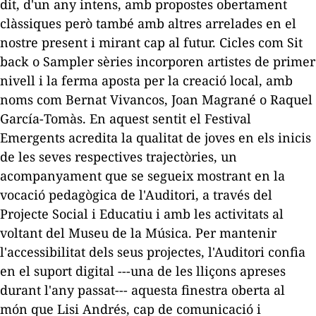
dit, d'un any intens, amb propostes obertament
clàssiques però també amb altres arrelades en el
nostre present i mirant cap al futur. Cicles com
Sit
back
o
Sampler sèries
incorporen artistes de primer
nivell i la ferma aposta per la creació local, amb
noms com Bernat Vivancos, Joan Magrané o Raquel
García-Tomàs. En aquest sentit el Festival
Emergents acredita la qualitat de joves en els inicis
de les seves respectives trajectòries, un
acompanyament que se segueix mostrant en la
vocació pedagògica de l'Auditori, a través del
Projecte Social i Educatiu i amb les activitats al
voltant del Museu de la Música. Per mantenir
l'accessibilitat dels seus projectes, l'Auditori confia
en el suport digital ---una de les lliçons apreses
durant l'any passat--- aquesta finestra oberta al
món que Lisi Andrés, cap de comunicació i