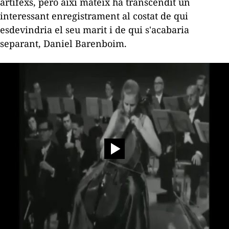
artífexs, però així mateix ha transcendit un
interessant enregistrament al costat de qui
esdevindria el seu marit i de qui s'acabaria
separant, Daniel Barenboim.