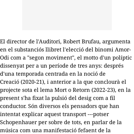
El director de l'Auditori, Robert Brufau, argumenta
en el substanciós llibret l'elecció del binomi Amor-
Odi com a "segon moviment", el
motto
d'un políptic
dissenyat per a un període de tres anys: després
d'una temporada centrada en la noció de
Creació
(2020-21), i anterior a la que conclourà el
projecte sota el lema
Mort o Retorn
(2022-23), en la
present s'ha fixat
la pulsió del desig
com a fil
conductor. Són diversos els pensadors que han
intentat explicar aquest transport ---potser
Schopenhauer per sobre de tots, en parlar de la
música com una manifestació fefaent de la