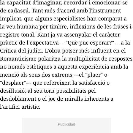
la capacitat d’imaginar, recordar i emocionar-se
de cadascú
. Tant més d'acord amb l'instrument
implicat, que alguns especialistes han comparat a
la veu humana per timbre, inflexions de les frases i
registre tonal. Kant ja va assenyalar el caràcter
pràctic de l'expectativa ---"Què puc esperar?"--- a la
Crítica del judici
. L'obra potser més influent en el
Romanticisme polaritza la multiplicitat de respostes
no només estètiques a aquesta experiència amb la
menció als seus dos extrems ---el "plaer" o
"desplaer"--- que refereixen la satisfacció o
desil·lusió, al seu torn possibilitats pel
desdoblament o el joc de miralls inherents a
l'artifici artístic.