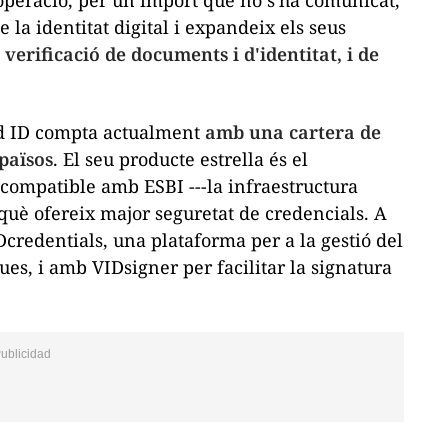
L'operació, per un import que no s'ha comunicat,
e la identitat digital i expandeix els seus
 verificació de documents i d'identitat, i de
ed ID compta actualment
amb una cartera de
 països
. El seu producte estrella és el
 compatible amb ESBI ---la infraestructura
 què ofereix major seguretat de credencials. A
edentials, una plataforma per a la gestió del
ues, i amb VIDsigner per facilitar la signatura