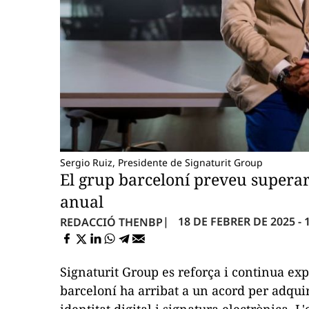
Sergio Ruiz, Presidente de Signaturit Group
El grup barceloní preveu superar 
anual
18 DE FEBRER DE 2025 - 
REDACCIÓ THENBP
Signaturit Group es reforça i continua ex
barceloní ha arribat a un acord per adqui