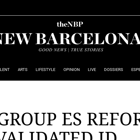
ALENT
ARTS
LIFESTYLE
OPINION
LIVE
DOSSIERS
ESP
 GROUP ES REFO
VALIDATED ID