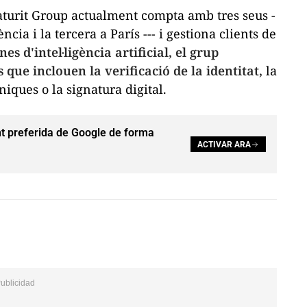
aturit Group actualment compta amb tres seus -
ncia i la tercera a París --- i gestiona clients de
nes d'intel·ligència artificial, el grup
que inclouen la verificació de la identitat,
la
òniques o la signatura digital.
t preferida de Google de forma
ACTIVAR ARA