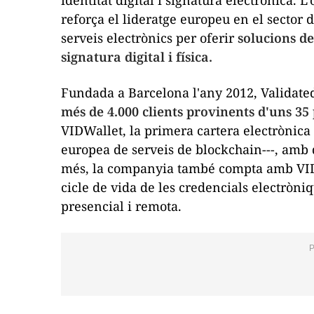
identitat digital i signatura electrònica. 
reforça el lideratge europeu en el sector d
serveis electrònics per oferir
solucions de
signatura digital i física.
Fundada a Barcelona l'any 2012, Validat
més de 4.000 clients provinents d'uns 35
VIDWallet, la primera cartera electrònica
europea de serveis de
blockchain
---, amb
més, la companyia també compta amb VIDcr
cicle de vida de les credencials electròniq
presencial i remota.