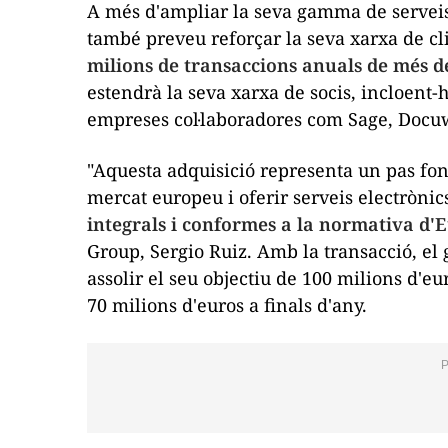
A més d'ampliar la seva gamma de serveis
també preveu reforçar la seva xarxa de cl
milions de transaccions anuals de més d
estendrà la seva xarxa de socis, incloent-
empreses col·laboradores com Sage, Docuw
"Aquesta adquisició representa un pas fon
mercat europeu i oferir serveis electròni
integrals i conformes a la normativa d'
Group, Sergio Ruiz. Amb la transacció, el
assolir el seu objectiu de 100 milions d'eu
70 milions d'euros a finals d'any.