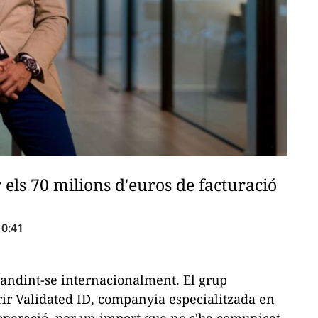
els 70 milions d'euros de facturació
10:41
pandint-se internacionalment. El grup
rir Validated ID, companyia especialitzada en