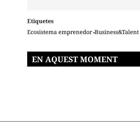
Etiquetes
Ecosistema emprenedor
Business&Talent
EN AQUEST MOMENT