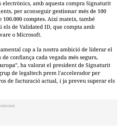
 electrònics, amb aquesta compra Signaturit
ients, per aconseguir
gestionar més de 100
e 100.000 comptes.
Així mateix, també
hi els de Validated ID, que compta amb
are o Microsoft.
amental cap a la nostra ambició de liderar el
cs de confiança cada vegada
més segurs,
Europa"
, ha valorat el president de Signaturit
 grup de
legaltech
prem l'accelerador per
ros de facturació actual, i ja preveu superar els