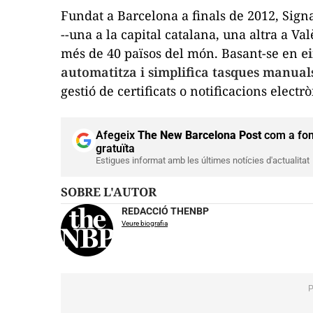
Fundat a Barcelona a finals de 2012, Sign
--una a la capital catalana, una altra a Valè
més de 40 països del món. Basant-se en
ei
automatitza i simplifica tasques manuals 
gestió de certificats o notificacions electr
Afegeix
The New Barcelona Post
com a fon
gratuïta
Estigues informat amb les últimes notícies d'actualitat
SOBRE L'AUTOR
REDACCIÓ THENBP
Veure biografia