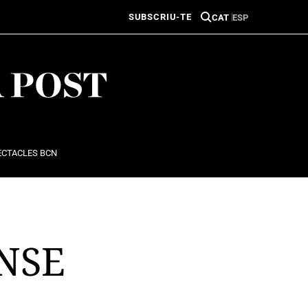
SUBSCRIU-TE
CAT
ESP
ECTACLES BCN
NSE