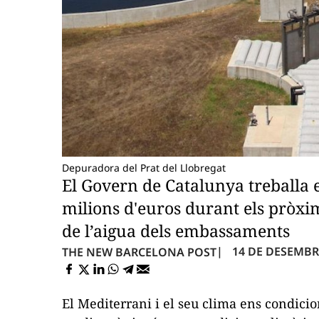
Depuradora del Prat del Llobregat
El Govern de Catalunya treballa 
milions d'euros durant els pròxi
de l’aigua dels embassaments
14 DE DESEMBR
THE NEW BARCELONA POST
El Mediterrani i el seu clima ens condici