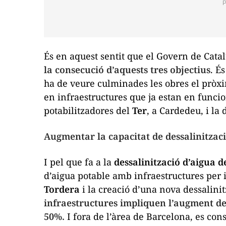
És en aquest sentit que el Govern de Cat
la consecució d’aquests tres objectius
. É
ha de veure culminades les obres el pròxi
en infraestructures que ja estan en funci
potabilitzadores del
Ter
, a Cardedeu, i la 
Augmentar la capacitat de dessalinitzac
I pel que fa a la
dessalinització d’aigua d
d’aigua potable amb infraestructures per i
Tordera
i la creació d’una nova dessalinit
infraestructures impliquen l’augment de
50%.
I fora de l’àrea de Barcelona, es cons