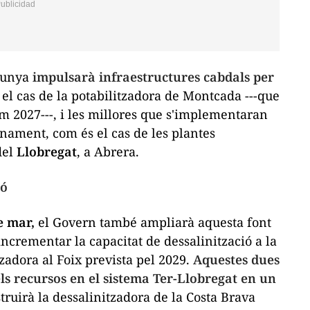
alunya
impulsarà infraestructures cabdals per
s el cas de la potabilitzadora de Montcada ---que
m 2027---, i les millores que s'implementaran
onament, com és el cas de les plantes
del
Llobregat
, a Abrera.
ió
e mar,
el Govern també ampliarà aquesta font
ncrementar la capacitat de dessalinització a la
zadora al Foix prevista pel 2029.
Aquestes dues
ls recursos en el sistema Ter-Llobregat en un
truirà la dessalinitzadora de la Costa Brava