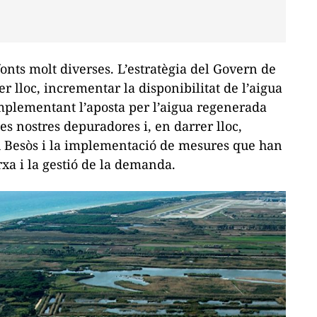
onts molt diverses. L’estratègia del Govern de
er lloc, incrementar la disponibilitat de l’aigua
implementant l’aposta per l’aigua regenerada
s nostres depuradores i, en darrer lloc,
iu Besòs i la implementació de mesures que han
rxa i la gestió de la demanda.