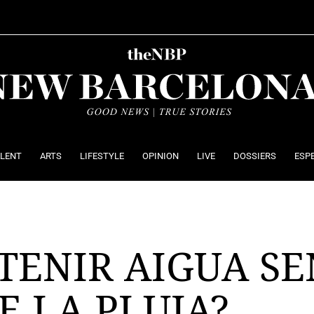
ALENT
ARTS
LIFESTYLE
OPINION
LIVE
DOSSIERS
ESP
TENIR AIGUA SE
 LA PLUJA?