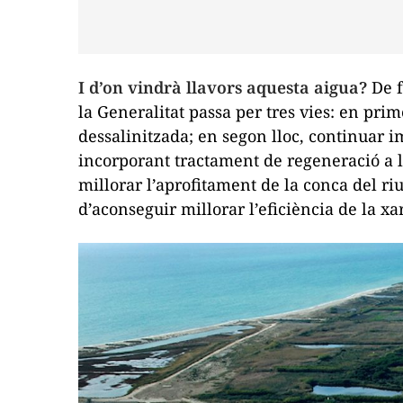
I d’on vindrà llavors aquesta aigua?
De f
la Generalitat passa per tres vies: en prim
dessalinitzada; en segon lloc, continuar 
incorporant tractament de regeneració a le
millorar l’aprofitament de la conca del r
d’aconseguir millorar l’eficiència de la xa