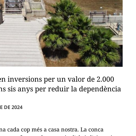
en inversions per un valor de 2.000
ms sis anys per reduir la dependència
E DE 2024
ona cada cop més a casa nostra. La conca