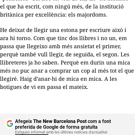
el que ha escrit, com ningú més, de la institució
britànica per excel·lència: els majordoms.
He deixat de llegir una estona per escriure això i
ara hi torno. Com que tinc dos llibres i no un, em
passa que llegeixo amb més ansietat el primer,
perquè també vull llegir, de seguida, el segon. Les
llibreteres ja ho saben. Perquè em durin una mica
més no puc anar a comprar un cop al més tot el que
llegiré. Haig d’anar-hi de mica en mica. A les
botigues de vi em passa el mateix.
Afegeix
The New Barcelona Post
com a font
preferida de Google de forma gratuïta
Estigues informat amb les últimes notícies d'actualitat