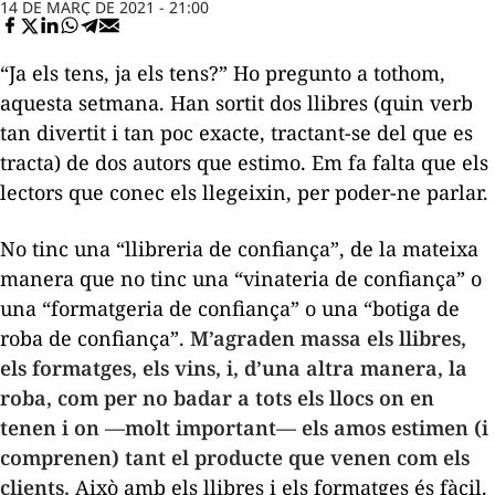
14 DE MARÇ DE 2021 - 21:00
“Ja els tens, ja els tens?” Ho pregunto a tothom,
aquesta setmana. Han sortit dos llibres (quin verb
tan divertit i tan poc exacte, tractant-se del que es
tracta) de dos autors que estimo. Em fa falta que els
lectors que conec els llegeixin, per poder-ne parlar.
No tinc una “llibreria de confiança”, de la mateixa
manera que no tinc una “vinateria de confiança” o
una “formatgeria de confiança” o una “botiga de
roba de confiança”.
M’agraden massa els llibres,
els formatges, els vins, i, d’una altra manera, la
roba, com per no badar a tots els llocs on en
tenen i on —molt important— els amos estimen (i
comprenen) tant el producte que venen com els
clients.
Això amb els llibres i els formatges és fàcil.