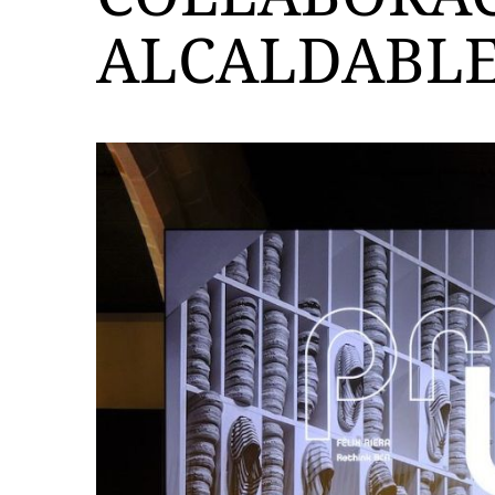
ALCALDABL