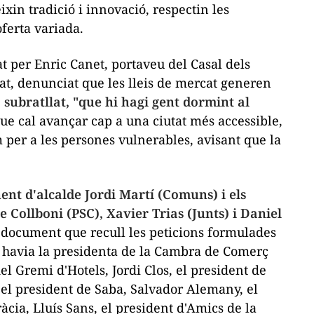
xin tradició i innovació, respectin les
oferta variada.
tat per Enric Canet, portaveu del Casal dels
rdat, denunciat que les lleis de mercat generen
 subratllat, "que hi hagi gent dormint al
ue cal avançar cap a una ciutat més accessible,
 per a les persones vulnerables, avisant que la
inent d'alcalde Jordi Martí (Comuns) i els
 Collboni (PSC), Xavier Trias (Junts) i Daniel
 el document que recull les peticions formulades
i havia la presidenta de la Cambra de Comerç
l Gremi d'Hotels, Jordi Clos, el president de
 el president de Saba, Salvador Alemany, el
àcia, Lluís Sans, el president d'Amics de la