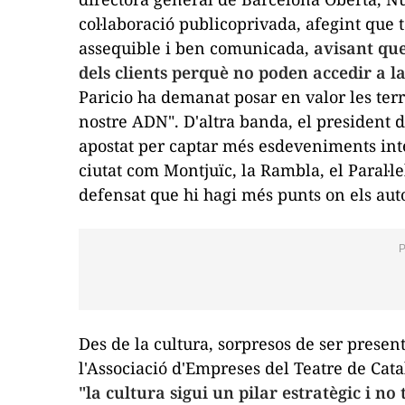
col·laboració publicoprivada, afegint que
assequible i ben comunicada,
avisant qu
dels clients perquè no poden accedir a l
Paricio ha demanat posar en valor les terr
nostre ADN". D'altra banda, el president 
apostat per captar més esdeveniments inte
ciutat com Montjuïc, la Rambla, el Paral·l
defensat que hi hagi més punts on els auto
Des de la cultura, sorpresos de ser presen
l'Associació d'Empreses del Teatre de Cata
"la cultura sigui un pilar estratègic i no 