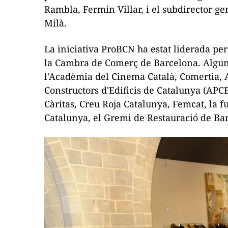
Rambla, Fermin Villar, i el subdirector ge
Milà.
La iniciativa ProBCN ha estat liderada pe
la Cambra de Comerç de Barcelona. Algunes
l'Acadèmia del Cinema Català, Comertia, A
Constructors d'Edificis de Catalunya (APC
Càritas, Creu Roja Catalunya, Femcat, la f
Catalunya, el Gremi de Restauració de Bar