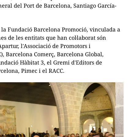
neral del Port de Barcelona, Santiago García-
r la Fundació Barcelona Promoció, vinculada a
 de les entitats que han col·laborat són
partur, l'Associació de Promotors i
E), Barcelona Comerç, Barcelona Global,
undació Hàbitat 3, el Gremi d'Editors de
celona, Pimec i el RACC.