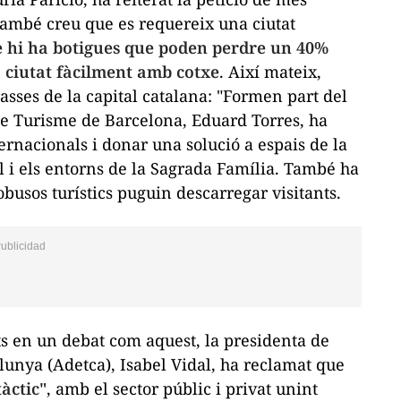
 també creu que es requereix una ciutat
e hi ha botigues que poden perdre un 40%
a ciutat fàcilment amb cotxe
. Així mateix,
asses de la capital catalana: "Formen part del
de Turisme de Barcelona, Eduard Torres, ha
rnacionals i donar una solució a espais de la
el i els entorns de la Sagrada Família. També ha
busos turístics puguin descarregar visitants.
ts en un debat com aquest, la presidenta de
lunya (Adetca), Isabel Vidal, ha reclamat que
tàctic"
, amb el sector públic i privat unint