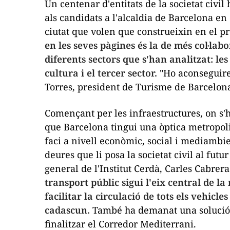
Un centenar d'entitats de la societat civi
als candidats a l'alcaldia de Barcelona en 
ciutat que volen que construeixin en el 
en les seves pàgines és la de més col·la
diferents sectors que s'han analitzat: les
cultura i el tercer sector.
"Ho aconseguire
Torres, president de Turisme de Barcelon
Començant per les infraestructures, on s'h
que Barcelona tingui una òptica metropoli
faci a nivell econòmic, social i mediambie
deures que li posa la societat civil al futu
general de l'Institut Cerdà, Carles Cabrer
transport públic sigui l'eix central de la
facilitar la circulació de tots els vehicle
cadascun.
També ha demanat una solució p
finalitzar el Corredor Mediterrani.