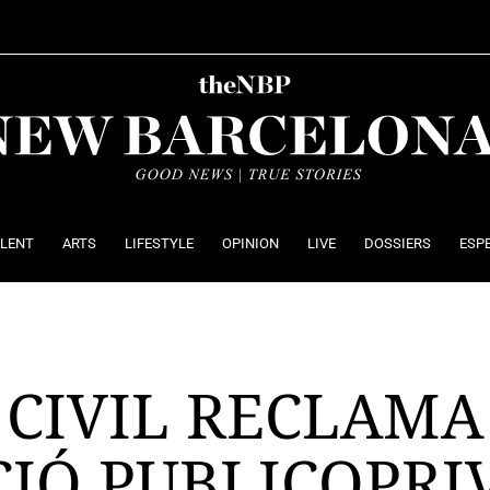
ALENT
ARTS
LIFESTYLE
OPINION
LIVE
DOSSIERS
ESP
 CIVIL RECLAMA
CIÓ PUBLICOPRI