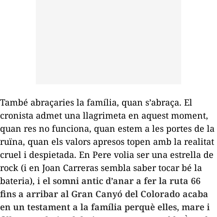
També abraçaries la família, quan s
’
abraça. El
cronista admet una llagrimeta en aquest moment,
quan res no funciona, quan estem a les portes de la
ruïna, quan els valors apresos topen amb la realitat
cruel i despietada. En Pere volia ser una estrella de
rock (i en Joan Carreras sembla saber tocar bé la
bateria), i
el somni antic d
’
anar a fer la ruta 66
fins a arribar al Gran Canyó del Colorado acaba
en un testament a la família perquè elles, mare i