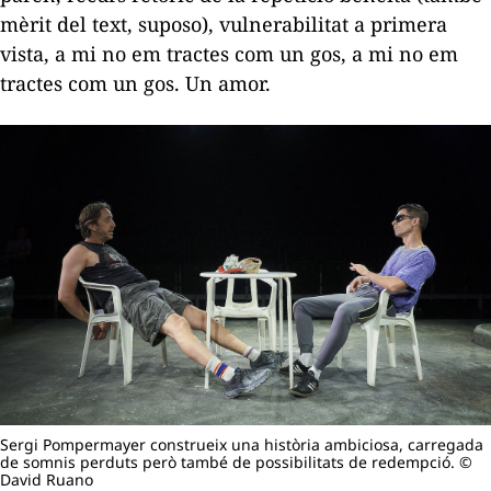
mèrit del text, suposo), vulnerabilitat a primera
vista, a mi no em tractes com un gos, a mi no em
tractes com un gos. Un amor.
Sergi Pompermayer construeix una història ambiciosa, carregada
de somnis perduts però també de possibilitats de redempció. ©
David Ruano