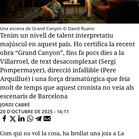
Una escena de Grand Canyon © David Ruano
Tenim un nivell de talent interpretatiu
majúscul en aquest país. Ho certifica la recent
obra “Grand Canyon”, fins fa pocs dies a la
Villarroel, de text desacomplexat (Sergi
Pompermayer), direcció infal·lible (Pere
Arquillué) i una força dramatúrgica que feia
molt de temps que aquest cronista no veia als
escenaris de Barcelona
JORDI CABRÉ
20 D'OCTUBRE DE 2025 - 16:11
Com qui no vol la cosa, ha brollat una joia a La