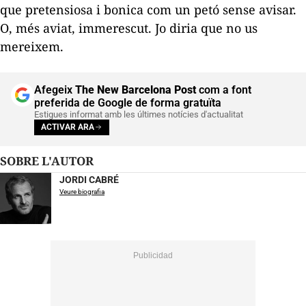
que pretensiosa i bonica com un petó sense avisar.
O, més aviat, immerescut. Jo diria que no us
mereixem.
Afegeix
The New Barcelona Post
com a font
preferida de Google de forma gratuïta
Estigues informat amb les últimes notícies d'actualitat
ACTIVAR ARA
SOBRE L'AUTOR
JORDI CABRÉ
Veure biografia