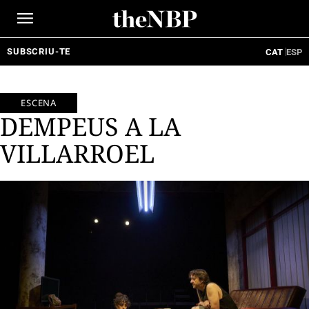
Ir
al
contenido
SUBSCRIU-TE
CAT
ESP
ESCENA
DEMPEUS A LA
VILLARROEL