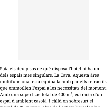
Sota els deu pisos de què disposa l'hotel hi ha un
dels espais més singulars, La Cava. Aquesta àrea
multifuncional està equipada amb panells retràctils
que emmotllen l'espai a les necessitats del moment.
Amb una superfície total de 400 m², es tracta d'un
espai d'ambient casolà i càlid on sobresurt el