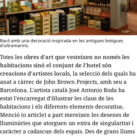
Racó amb una decoració inspirada en les antigues botigues
d'ultramarins.
Totes les
obres d'art que vesteixen no només les
habitacions sinó el conjunt de l'hotel són
creacions d'artistes locals
, la selecció dels quals ha
anat a càrrec de John Brown Projects, amb seu a
Barcelona. L'artista català José Antonio Roda ha
estat l'encarregat d'il·lustrar les claus de les
habitacions i els diferents elements decoratius.
Menció (o article) a part mereixen les desenes de
lluminàries que atorguen un extra de singularitat i
caràcter a cadascun dels espais. Des de grans llums