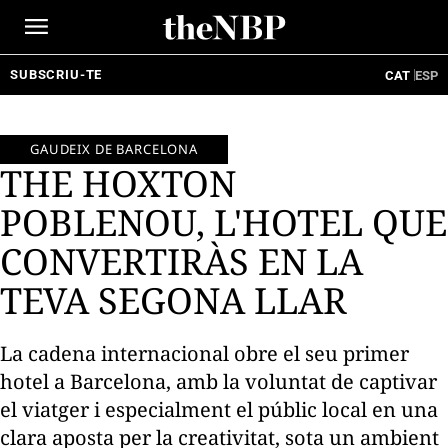
Ir
al
contenido
SUBSCRIU-TE
CAT
ESP
GAUDEIX DE BARCELONA
THE HOXTON
POBLENOU, L'HOTEL QUE
CONVERTIRÀS EN LA
TEVA SEGONA LLAR
La cadena internacional obre el seu primer
hotel a Barcelona, amb la voluntat de captivar
el viatger i especialment el públic local en una
clara aposta per la creativitat, sota un ambient