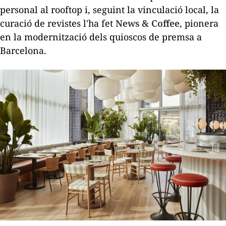
personal al
rooftop
i, seguint la vinculació local, la
curació de revistes l'ha fet
News & Coffee
, pionera
en la modernització dels quioscos de premsa a
Barcelona.