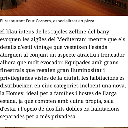
El restaurant Four Corners, especialitzat en pizza.
El blau intens de les rajoles Zelline del bany
evoquen les aigües del Mediterrani mentre que els
detalls d'estil
vintage
que vesteixen l'estada
atorguen al conjunt un aspecte atractiu i trencador
alhora que molt evocador. Equipades amb
grans
finestrals que regalen gran lluminositat i
privilegiades vistes de la ciutat
, les habitacions es
distribueixen en cinc categories incloent una nova,
la
Homey
, ideal per a famílies i hostes de llarga
estada, ja que compten amb cuina pròpia, sala
d'estar i l'opció de dos llits dobles en habitacions
separades per a més privadesa.