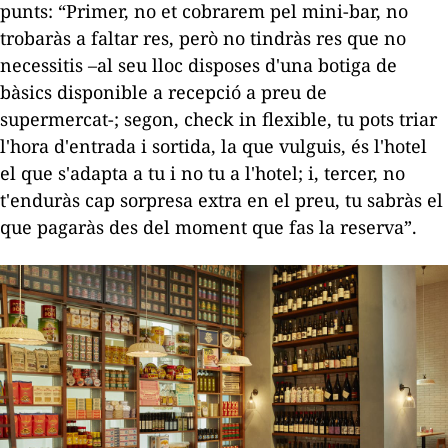
punts: “Primer, no et cobrarem pel mini-bar, no
trobaràs a faltar res, però no tindràs res que no
necessitis –al seu lloc disposes d'una botiga de
bàsics disponible a recepció a preu de
supermercat-; segon,
check in
flexible, tu pots triar
l'hora d'entrada i sortida, la que vulguis, és l'hotel
el que s'adapta a tu i no tu a l'hotel; i, tercer, no
t'enduràs cap sorpresa extra en el preu, tu sabràs el
que pagaràs des del moment que fas la reserva”.