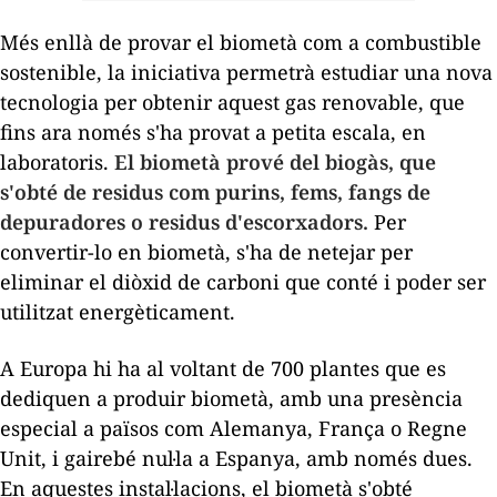
Més enllà de provar el biometà com a combustible
sostenible, la iniciativa permetrà estudiar una nova
tecnologia per obtenir aquest gas renovable, que
fins ara només s'ha provat a petita escala, en
laboratoris.
El biometà prové del biogàs, que
s'obté de residus com purins, fems, fangs de
depuradores o residus d'escorxadors.
Per
convertir-lo en biometà, s'ha de netejar per
eliminar el diòxid de carboni que conté i poder ser
utilitzat energèticament.
A Europa hi ha al voltant de 700 plantes que es
dediquen a produir biometà, amb una presència
especial a països com Alemanya, França o Regne
Unit, i gairebé nul·la a Espanya, amb només dues.
En aquestes instal·lacions, el biometà s'obté