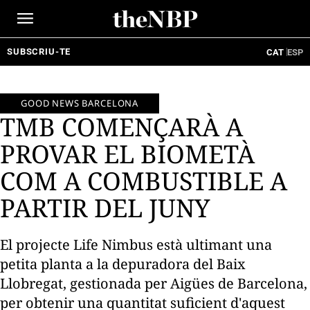
Ir
al
contenido
SUBSCRIU-TE
CAT
ESP
GOOD NEWS BARCELONA
TMB COMENÇARÀ A
PROVAR EL BIOMETÀ
COM A COMBUSTIBLE A
PARTIR DEL JUNY
El projecte Life Nimbus està ultimant una
petita planta a la depuradora del Baix
Llobregat, gestionada per Aigües de Barcelona,
per obtenir una quantitat suficient d'aquest