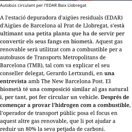
Autobús circulant per l'EDAR Baix Llobregat
A l'estació depuradora d'aigües residuals (EDAR)
d'Aigües de Barcelona al Prat de Llobregat,
s'està
ultimant una petita planta que ha de servir per
convertir els seus fangs en biometà
. Aquest gas
renovable serà utilitzat com a combustible per a
autobusos de Transports Metropolitans de
Barcelona (TMB), tal com va explicar el seu
conseller delegat, Gerardo Lertxundi, en
una
entrevista
amb
The New Barcelona Post
.
El
biometà té una composició similar al gas natural
i, per tant, pot fer circular un vehicle.
Després de
començar a provar l'hidrogen com a combustible
,
l'operador de transport públic posa el focus en
aquest altre gas renovable, que li pot ajudar a
reduir un 80% la seva petjada de carboni.