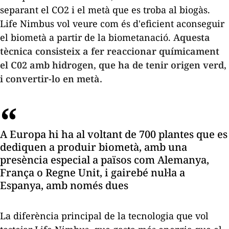
separant el CO2 i el metà que es troba al biogàs.
Life Nimbus vol veure com és d'eficient aconseguir
el biometà a partir de la biometanació.
Aquesta
tècnica consisteix a fer reaccionar químicament
el C02 amb hidrogen, que ha de tenir origen verd,
i convertir-lo en metà.
A Europa hi ha al voltant de 700 plantes que es
dediquen a produir biometà, amb una
presència especial a països com Alemanya,
França o Regne Unit, i gairebé nul·la a
Espanya, amb només dues
La diferència principal de la tecnologia que vol