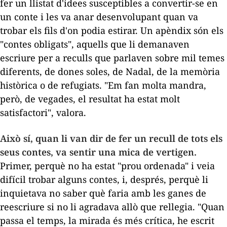
fer un llistat d'idees susceptibles a convertir-se en
un conte i les va anar desenvolupant quan va
trobar els fils d'on podia estirar. Un apèndix són els
"contes obligats", aquells que li demanaven
escriure per a reculls que parlaven sobre mil temes
diferents, de dones soles, de Nadal, de la memòria
històrica o de refugiats. "Em fan molta mandra,
però, de vegades, el resultat ha estat molt
satisfactori", valora.
Això sí, quan li van dir de fer un recull de tots els
seus contes, va sentir una mica de vertigen.
Primer, perquè no ha estat "prou ordenada" i veia
difícil trobar alguns contes, i, després, perquè li
inquietava no saber què faria amb les ganes de
reescriure si no li agradava allò que rellegia. "Quan
passa el temps, la mirada és més crítica, he escrit