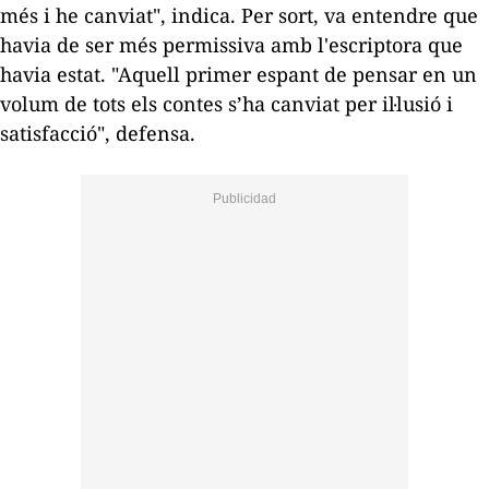
més i he canviat", indica. Per sort, va entendre que
havia de ser més permissiva amb l'escriptora que
havia estat. "Aquell primer espant de pensar en un
volum de tots els contes s’ha canviat per il·lusió i
satisfacció", defensa.