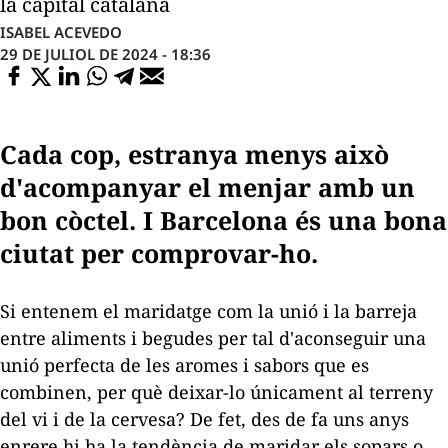
la capital catalana
ISABEL ACEVEDO
29 DE JULIOL DE 2024 - 18:36
Cada cop, estranya menys això
d'acompanyar el menjar amb un
bon còctel. I Barcelona és una bona
ciutat per comprovar-ho.
Si entenem el maridatge com la unió i la barreja
entre aliments i begudes per tal d'aconseguir una
unió perfecta de les aromes i sabors que es
combinen, per què deixar-lo únicament al terreny
del vi i de la cervesa? De fet, des de fa uns anys
enrere hi ha la tendència de maridar els sopars o