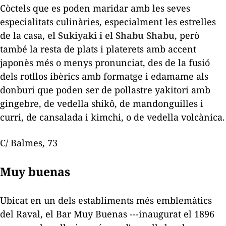
Còctels que es poden maridar amb les seves
especialitats culinàries, especialment les estrelles
de la casa,
el
Sukiyaki i el
Shabu Shabu
, però
també la resta de plats i platerets amb accent
japonès més o menys pronunciat, des de la fusió
dels rotllos ibèrics amb formatge i edamame als
donburi que poden ser de pollastre yakitori amb
gingebre, de vedella shikô, de mandonguilles i
curri, de cansalada i kimchi, o de vedella volcànica.
C/ Balmes, 73
Muy buenas
Ubicat en un dels establiments més emblemàtics
del Raval, el Bar Muy Buenas ---inaugurat el 1896