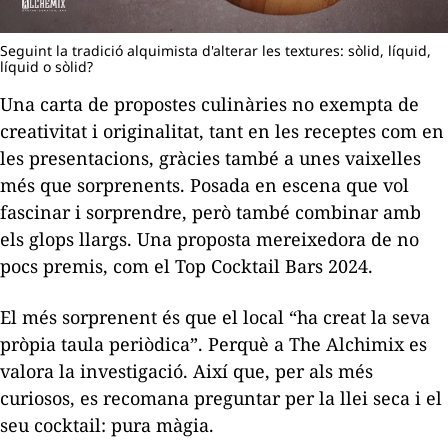
Seguint la tradició alquimista d'alterar les textures: sòlid, líquid,
líquid o sòlid?
Una carta de propostes culinàries no exempta de
creativitat i originalitat, tant en les receptes com en
les presentacions, gràcies també a unes vaixelles
més que sorprenents. Posada en escena que vol
fascinar i sorprendre, però també combinar amb
els glops llargs. Una proposta mereixedora de no
pocs premis, com el Top Cocktail Bars 2024.
El més sorprenent és que el local “ha creat la seva
pròpia taula periòdica”. Perquè a The Alchimix es
valora la investigació. Així que, per als més
curiosos, es recomana preguntar per la llei seca i el
seu cocktail: pura màgia.