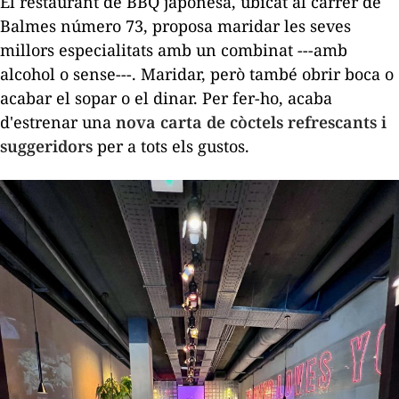
El restaurant de BBQ japonesa, ubicat al carrer de
Balmes número 73, ​​proposa maridar les seves
millors especialitats amb un combinat ---amb
alcohol o sense---. Maridar, però també obrir boca o
acabar el sopar o el dinar. Per fer-ho, acaba
d'estrenar una
nova carta de còctels refrescants i
suggeridors
per a tots els gustos.