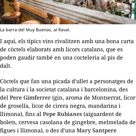
La barra del Muy Buenas, al Raval.
I aquí, els típics vins rivalitzen amb una bona carta
de còctels elaborats amb licors catalans, que es
poden gaudir també en una cocteleria al pis de
dalt.
Còctels que fan una picada d'ullet a personatges de
la cultura i la societat catalana i barcelonina, des
del
Pere Gimferrer
(gin, aroma de Montserrat, licor
de grosella, licor de cirera negra, mandarina i
llimona), fins al
Pepe Rubianes
(aiguardent de
bolets, cervesa casolana de gingebre, melmelada de
figues i llimona), o des d'una
Mary Santpere