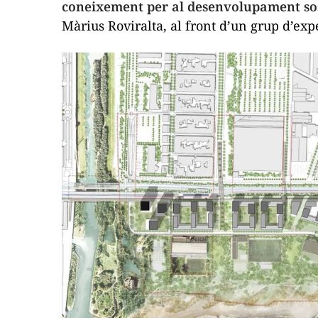
coneixement per al desenvolupament sos
Màrius Roviralta, al front d’un grup d’expe