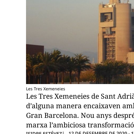
Les Tres Xemeneies
Les Tres Xemeneies de Sant Adrià
d’alguna manera encaixaven amb 
Gran Barcelona. Nou anys després
marxa l’ambiciosa transformació 
12 DE DESEMBRE DE 2020 - 1
ISIDRE ESTÉVEZ