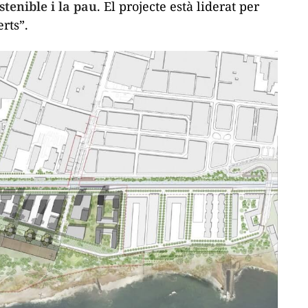
tenible i la pau
. El projecte està liderat per
rts”.