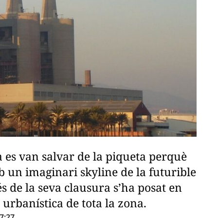
 es van salvar de la piqueta perquè
un imaginari skyline de la futurible
 de la seva clausura s’ha posat en
urbanística de tota la zona.
7:27