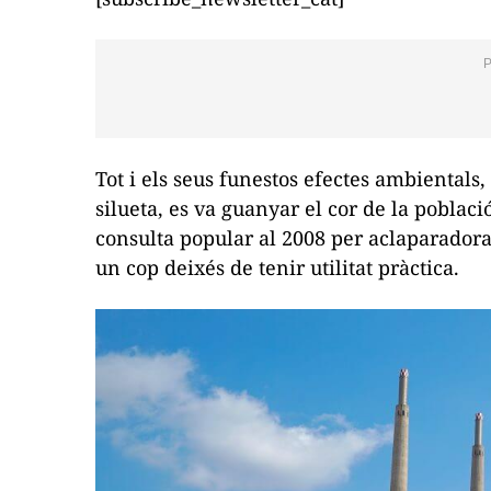
Tot i els seus funestos efectes ambientals, 
silueta, es va guanyar el cor de la poblac
consulta popular al 2008 per aclaparadora
un cop deixés de tenir utilitat pràctica.