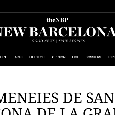
ALENT
ARTS
LIFESTYLE
OPINION
LIVE
DOSSIERS
ESP
MENEIES DE SAN
CONA DE LA GRA