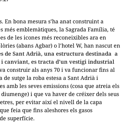
s
. En bona mesura s’ha anat construint a
ites més emblemàtiques, la Sagrada Família, té
es de les icones més reconeixibles ara en
Glòries (abans Agbar) o l’hotel W, han nascut en
es de Sant Adrià, una estructura destinada a
i canviant, es tracta d’un vestigi industrial
a construir als anys 70 i va funcionar fins al
 de sutge la roba estesa a Sant Adrià i
es amb les seves emissions (cosa que atreia els
de diumenge) i que va haver de créixer dels seus
tres, per evitar així el nivell de la capa
que feia que fins aleshores els gasos
de superfície.