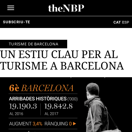
Ir
al
contenido
SUBSCRIU-TE
CAT
ESP
TURISME DE BARCELONA
UN ESTIU CLAU PER AL
TURISME A BARCELONA