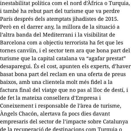
inestabilitat política com el nord d’Àfrica o Turquia,
i també ha rebut part del turisme que va perdre
París després dels atemptats jihadistes de 2015.
Però en el darrer any, la millora de la situació a
l’altra banda del Mediterrani i la visibilitat de
Barcelona com a objectiu terrorista ha fet que les
tornes canviïn, i el sector tem ara que bona part del
turisme que la capital catalana va “agafar prestat”
desaparegui. És el cost, apunten els experts, d’haver
basat bona part del reclam en una oferta de preus
baixos, amb una clientela molt més fidel a la
factura final del viatge que no pas al lloc de destí, i
de fet la mateixa consellera d’Empresa i
Coneixement i responsable de l’àrea de turisme,
Àngels Chacón, alertava fa pocs dies davant
empresaris del sector de l’impacte sobre Catalunya
de la recuperació de destinacions com Turquia o