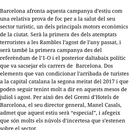
Barcelona afronta aquesta campanya d’estiu com
una relativa prova de foc per a la salut del seu
sector turístic, un dels principals motors econòmics
de la ciutat. Serà la primera des dels atemptats
terroristes a les Rambles l’agost de l’any passat, i
serà també la primera campanya des del
referèndum de l’1-O i el posterior daltabaix polític
que va sacsejar els carrers de Barcelona. Dos
elements que van condicionar l’arribada de turistes
a la capital catalana la segona meitat del 2017 i que
poden seguir tenint molt a dir en aquests mesos de
juliol i agost. Per això des del Gremi d’Hotels de
Barcelona, el seu director general, Manel Casals,
admet que aquest estiu serà “especial”, i afegeix
que són molts els núvols d’incertesa que s’estenen
sobre el sector.