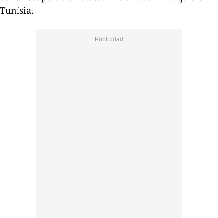
Tunísia.