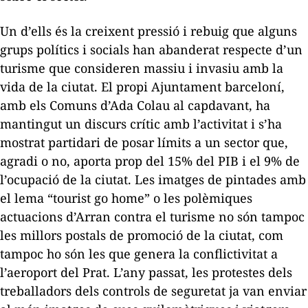
Un d’ells és la creixent pressió i rebuig que alguns
grups polítics i socials han abanderat respecte d’un
turisme que consideren massiu i invasiu amb la
vida de la ciutat. El propi Ajuntament barceloní,
amb els Comuns d’Ada Colau al capdavant, ha
mantingut un discurs crític amb l’activitat i s’ha
mostrat partidari de posar límits a un sector que,
agradi o no, aporta prop del 15% del PIB i el 9% de
l’ocupació de la ciutat. Les imatges de pintades amb
el lema
“tourist go home
” o les polèmiques
actuacions d’Arran contra el turisme no són tampoc
les millors postals de promoció de la ciutat, com
tampoc ho són les que genera la conflictivitat a
l’aeroport del Prat. L’any passat, les protestes dels
treballadors dels controls de seguretat ja van enviar