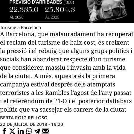
Turisme a Barcelona
A Barcelona, que malauradament ha recuperat
el reclam del turisme de baix cost, és creixent
la pressió i el rebuig que alguns grups polítics i
socials han abanderat respecte d’un turisme
que consideren massiu i invasiu amb la vida
de la ciutat. A més, aquesta és la primera
campanya estival després dels atemptats
terroristes a les Rambles l’agost de l’any passat
i el referèndum de l’1-O i el posterior daltabaix
polític que va sacsejar els carrers de la ciutat
BERTA ROIG RELLOSO
22 DE JULIOL DE 2018 - 19:20