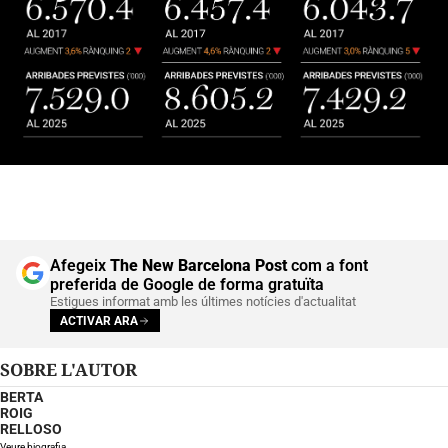
Afegeix
The New Barcelona Post
com a font
preferida de Google de forma gratuïta
Estigues informat amb les últimes notícies d'actualitat
ACTIVAR ARA
SOBRE L'AUTOR
BERTA
ROIG
RELLOSO
Veure biografia