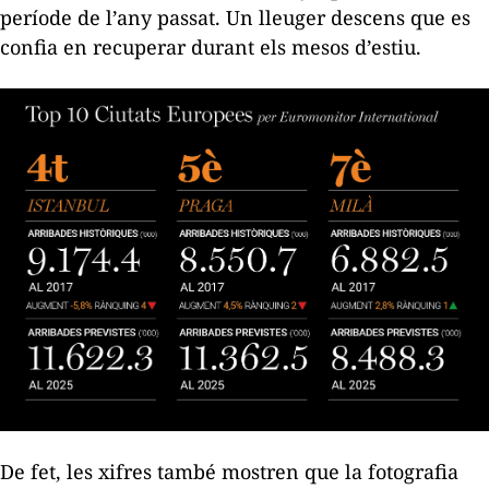
període de l’any passat. Un lleuger descens que es
confia en recuperar durant els mesos d’estiu.
De fet, les xifres també mostren que la fotografia