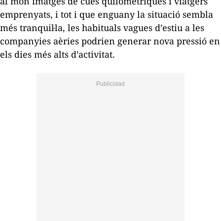
al món imatges de cues quilomètriques i viatgers
emprenyats, i tot i que enguany la situació sembla
més tranquil·la, les habituals vagues d’estiu a les
companyies aèries podrien generar nova pressió en
els dies més alts d’activitat.