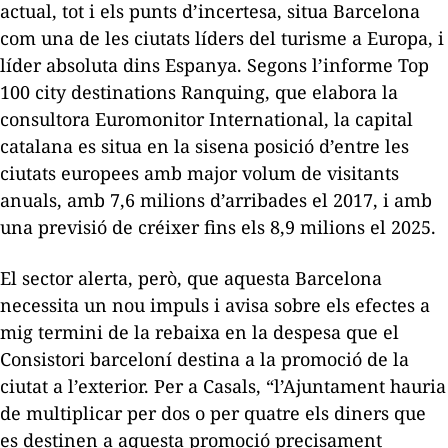
actual, tot i els punts d’incertesa, situa Barcelona
com una de les ciutats líders del turisme a Europa, i
líder absoluta dins Espanya. Segons l’informe
Top
100 city destinations Ranquing
, que elabora la
consultora Euromonitor International, la capital
catalana es situa en la sisena posició d’entre les
ciutats europees amb major volum de visitants
anuals, amb 7,6 milions d’arribades el 2017, i amb
una previsió de créixer fins els 8,9 milions el 2025.
El sector alerta, però, que aquesta Barcelona
necessita un nou impuls i avisa sobre els efectes a
mig termini de la rebaixa en la despesa que el
Consistori barceloní destina a la promoció de la
ciutat a l’exterior. Per a Casals, “l’Ajuntament hauria
de multiplicar per dos o per quatre els diners que
es destinen a aquesta promoció precisament