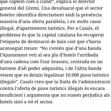
que captem com a ciutat”, explica el director
general del Gremi. Una devaluació que el sector
hoteler identifica directament amb la presència
massiva d’una oferta paral·lela, i en molts casos
il·legal, d’apartaments turístics. Per a Casals, el
problema és que la capital catalana ha recuperat
l’etiqueta de destinació de baix cost que s’havia
aconseguit treure: “No s’entén que d’una banda
l’Ajuntament veti al seu pla d’hotels l’arribada
d’una cadena com Four Seasons, centrada en un
turisme d’alt poder adquisitiu, i de l’altra banda
veiem que es deixin legalitzar 10.000 pisos turístics
il·legals”. Casals creu que la lluita de l’administració
contra l’oferta de pisos turístics il·legals és encara
insuficient i argumenta que no només perjudica als
hotels sinó a tot el sector.