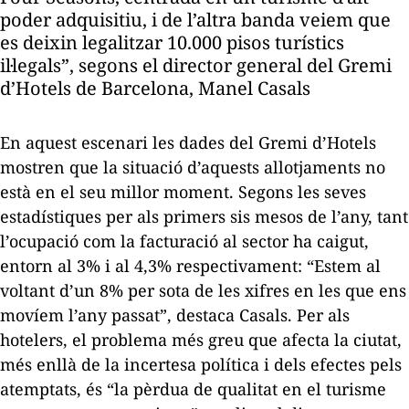
poder adquisitiu, i de l’altra banda veiem que
es deixin legalitzar 10.000 pisos turístics
il·legals”, segons el director general del Gremi
d’Hotels de Barcelona, Manel Casals
En aquest escenari les dades del Gremi d’Hotels
mostren que la situació d’aquests allotjaments no
està en el seu millor moment. Segons les seves
estadístiques per als primers sis mesos de l’any, tant
l’ocupació com la facturació al sector ha caigut,
entorn al 3% i al 4,3% respectivament: “Estem al
voltant d’un 8% per sota de les xifres en les que ens
movíem l’any passat”, destaca Casals. Per als
hotelers, el problema més greu que afecta la ciutat,
més enllà de la incertesa política i dels efectes pels
atemptats, és “la pèrdua de qualitat en el turisme