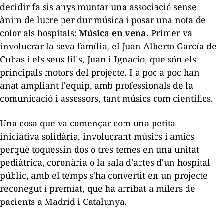
decidir fa sis anys muntar una associació sense
ànim de lucre per dur música i posar una nota de
color als hospitals:
Música en vena
. Primer va
involucrar la seva família, el Juan Alberto García de
Cubas i els seus fills, Juan i Ignacio, que són els
principals motors del projecte. I a poc a poc han
anat ampliant l'equip, amb professionals de la
comunicació i assessors, tant músics com científics.
Una cosa que va començar com una petita
iniciativa solidària, involucrant músics i amics
perquè toquessin dos o tres temes en una unitat
pediàtrica, coronària o la sala d'actes d'un hospital
públic, amb el temps s'ha convertit en un projecte
reconegut i premiat, que ha arribat a milers de
pacients a Madrid i Catalunya.