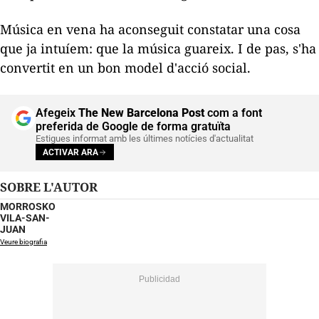
Música en vena
ha aconseguit constatar una cosa
que ja intuíem: que la música guareix. I de pas, s'ha
convertit en un bon model d'acció social.
Afegeix
The New Barcelona Post
com a font
preferida de Google de forma gratuïta
Estigues informat amb les últimes notícies d'actualitat
ACTIVAR ARA
SOBRE L'AUTOR
MORROSKO
VILA-SAN-
JUAN
Veure biografia