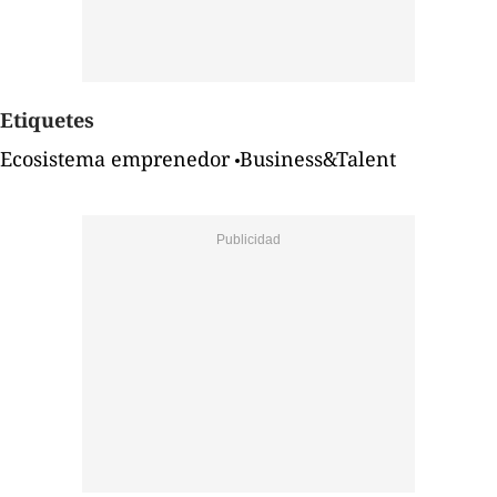
Etiquetes
Ecosistema emprenedor
Business&Talent