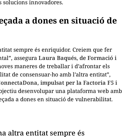
s solucions innovadores.
eçada a dones en situació de
titat sempre és enriquidor. Creiem que fer
ntal”, assegura
Laura Baqués, de Formació i
ves maneres de treballar i d’afrontar els
litat de consensuar-ho amb l’altra entitat”,
onnectaDona, impulsat per la Factoria F5 i
objectiu desenvolupar una plataforma web amb
reçada a dones en situació de vulnerabilitat.
 altra entitat sempre és