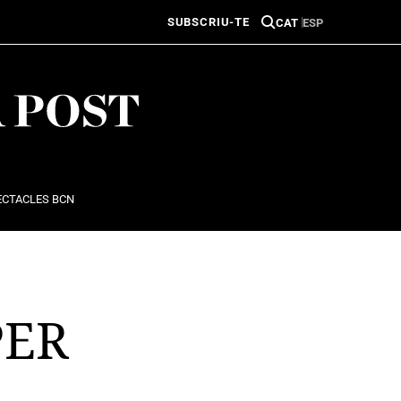
SUBSCRIU-TE
CAT
ESP
ECTACLES BCN
PER