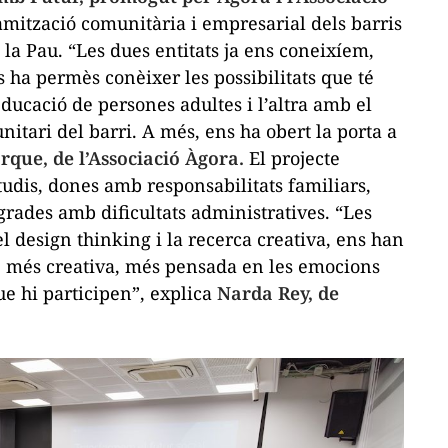
amització comunitària i empresarial dels barris
 la Pau. “Les dues entitats ja ens coneixíem,
 ha permès conèixer les possibilitats que té
ducació de persones adultes i l’altra amb el
itari del barri. A més, ens ha obert la porta a
rque, de l’Associació Àgora.
El projecte
tudis, dones amb responsabilitats familiars,
rades amb dificultats administratives. “Les
l design thinking i la recerca creativa, ens han
, més creativa, més pensada en les emocions
ue hi participen”, explica
Narda Rey, de