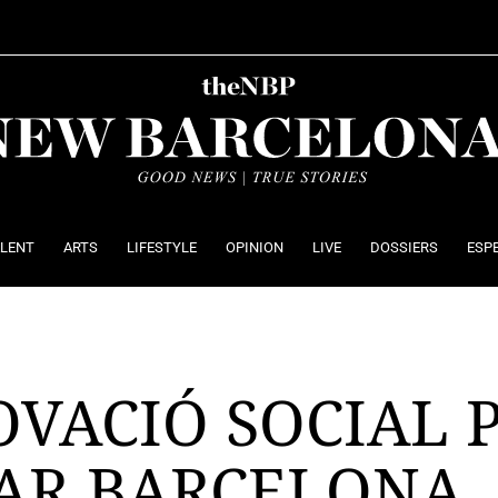
ALENT
ARTS
LIFESTYLE
OPINION
LIVE
DOSSIERS
ESP
VACIÓ SOCIAL 
AR BARCELONA