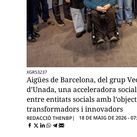
XGR53237
Aigües de Barcelona, del grup Veo
d’Unada, una acceleradora social
entre entitats socials amb l’objec
transformadors i innovadors
18 DE MAIG DE 2026 - 07
REDACCIÓ THENBP