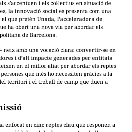
s s’accentuen i els col·lectius en situació de
es,
la innovació social
es presenta com una
 el que pretén
Unada, l’acceleradora de
ue ha obert una nova via per abordar els
opolitana de Barcelona.
 neix amb una vocació clara:
convertir-se en
dores i d’alt impacte generades per entitats
eixen en el millor aliat per abordar els reptes
es persones que més ho necessiten gràcies a la
l territori i el treball de camp que duen a
missió
ha enfocat en
cinc reptes clau
que responen a