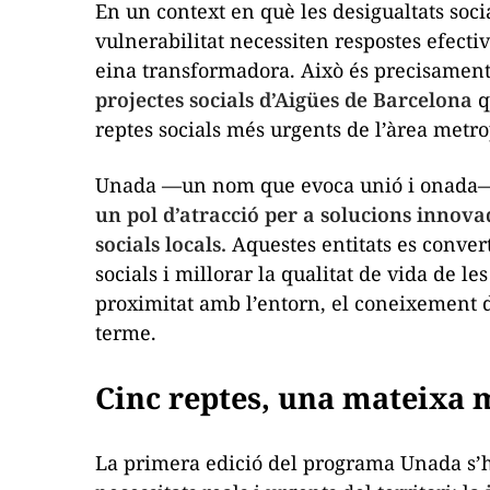
En un context en què les desigualtats social
vulnerabilitat necessiten respostes efectiv
eina transformadora. Això és precisament
projectes socials d’Aigües de Barcelona
q
reptes socials més urgents de l’àrea metr
Unada —un nom que evoca unió i onada—
un pol d’atracció per a solucions innova
socials locals.
Aquestes entitats es convert
socials i millorar la qualitat de vida de l
proximitat amb l’entorn, el coneixement de
terme.
Cinc reptes, una mateixa 
La primera edició del programa Unada s’