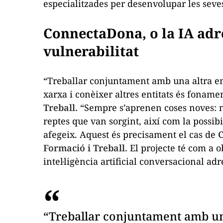
especialitzades per desenvolupar les seve
ConnectaDona, o la IA adr
vulnerabilitat
“Treballar conjuntament amb una altra en
xarxa i conèixer altres entitats és foname
Treball.
“Sempre s’aprenen coses noves: no
reptes que van sorgint, així com la possibi
afegeix. Aquest és precisament el cas de
C
Formació i Treball.
El projecte té com a 
intel·ligència artificial conversacional ad
“Treballar conjuntament amb una