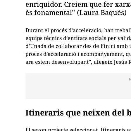
enriquidor. Creiem que fer xarxa
és fonamental” (Laura Baqués)
Durant el procés d’acceleració, han treba
equips tècnics d’entitats socials
per valida
d’Unada de col·laborar des de l’inici amb 
procés d’acceleració i acompanyament, qu
ara estem desenvolupant”, afegeix
Jesús 
Itineraris que neixen del 
El segon projecte seleccionat,
Itineraris a