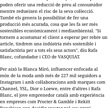
poden oferir una reducció de preu al consumidor
mentre redueixen el risc de la seva col·lecció.
També els genera la possibilitat de fer una
producció més acurada, cosa que les fa ser més
sostenibles econòmicament i mediambiental. "Si
tornem a acostumar el client a esperar per rebre un
article, tindrem una indústria més sostenible i
satisfactòria per a tots els seus actors", diu Rafa
Blanc, cofundador i CEO de VASQUIAT.
Per això la Blanca Miró,
influencer
enfocada al
món de la moda amb més de 227 mil seguidors a
Instagram i amb col·laboracions amb marques com
Channel, YSL, Dior o Loewe, entre d’altres i Rafa
Blanc, el jove emprenedor català amb experiència
en empreses com Procter & Gamble i Rekitt