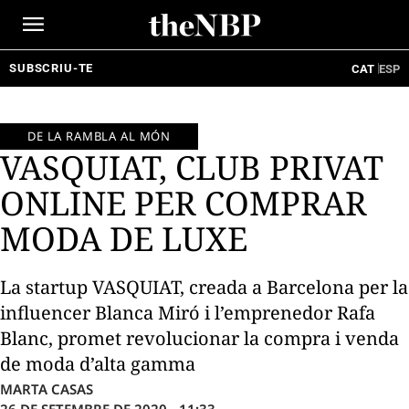
Ir
al
contenido
SUBSCRIU-TE
CAT
ESP
DE LA RAMBLA AL MÓN
VASQUIAT, CLUB PRIVAT
ONLINE PER COMPRAR
MODA DE LUXE
La startup VASQUIAT, creada a Barcelona per la
influencer Blanca Miró i l’emprenedor Rafa
Blanc, promet revolucionar la compra i venda
de moda d’alta gamma
MARTA CASAS
26 DE SETEMBRE DE 2020 - 11:33