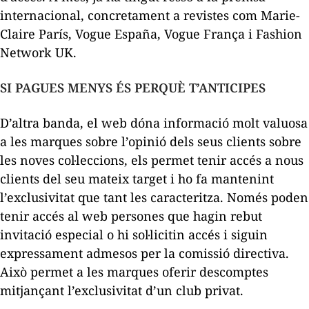
internacional, concretament a revistes com Marie-
Claire París, Vogue España, Vogue França i Fashion
Network UK.
SI PAGUES MENYS ÉS PERQUÈ T’ANTICIPES
D’altra banda, el web dóna informació molt valuosa
a les marques sobre l’opinió dels seus clients sobre
les noves col·leccions, els permet tenir accés a nous
clients del seu mateix
target
i ho fa mantenint
l’exclusivitat que tant les caracteritza. Només poden
tenir accés al web persones que hagin rebut
invitació especial o hi sol·licitin accés i siguin
expressament admesos per la comissió directiva.
Això permet a les marques oferir descomptes
mitjançant l’exclusivitat d’un club privat.