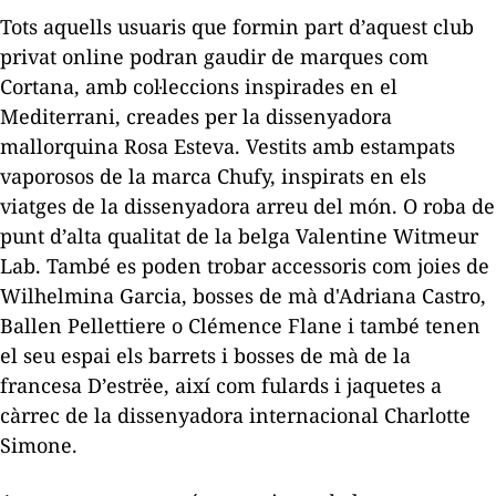
Tots aquells usuaris que formin part d’aquest club
privat
online
podran gaudir de marques com
Cortana, amb col·leccions inspirades en el
Mediterrani, creades per la dissenyadora
mallorquina Rosa Esteva. Vestits amb estampats
vaporosos de la marca Chufy, inspirats en els
viatges de la dissenyadora arreu del món. O roba de
punt d’alta qualitat de la belga Valentine Witmeur
Lab. També es poden trobar accessoris com joies de
Wilhelmina Garcia, bosses de mà d'Adriana Castro,
Ballen Pellettiere o Clémence Flane i també tenen
el seu espai els barrets i bosses de mà de la
francesa D’estrëe, així com fulards i jaquetes a
càrrec de la dissenyadora internacional Charlotte
Simone.