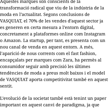
Aquestes marques són conscients de la
transformació radical que viu de la indústria de la
moda en l’actualitat. Segons conclusions de
VASQUIAT, el 70% de les vendes d’aquest sector ja
es generen en certa mesura a l’entorn digital,
concretament a plataformes online com Instagram
o Amazon. La startup, per tant, es presenta com un
nou canal de venda en aquest entorn. A més,
l'aparició de nous corrents com el
fast fashion
,
encapçalats per marques com Zara, ha permès al
consumidor seguir amb precisió les últimes
tendències de moda a preus molt baixos i el model
de VASQUIAT aporta competitivitat també en aquest
sentit.
L’evolució de la societat també està tenint un paper
important en aquest canvi de paradigma, ja que