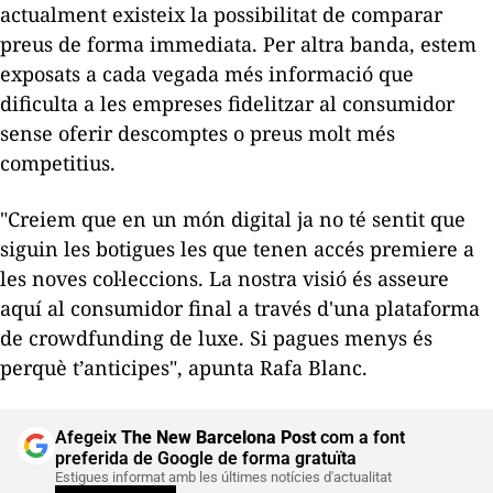
actualment existeix la possibilitat de comparar
preus de forma immediata. Per altra banda, estem
exposats a cada vegada més informació que
dificulta a les empreses fidelitzar al consumidor
sense oferir descomptes o preus molt més
competitius.
"Creiem que en un món digital ja no té sentit que
siguin les botigues les que tenen accés
premiere
a
les noves col·leccions. La nostra visió és asseure
aquí al consumidor final a través d'una plataforma
de
crowdfunding
de luxe. Si pagues menys és
perquè t’anticipes", apunta Rafa Blanc.
Afegeix
The New Barcelona Post
com a font
preferida de Google de forma gratuïta
Estigues informat amb les últimes notícies d'actualitat