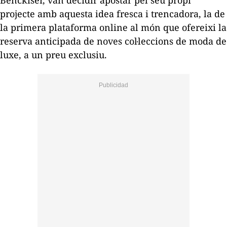
Benckiser, van decidir apostar pel seu propi
projecte amb aquesta idea fresca i trencadora, la de
la primera plataforma online al món que ofereixi la
reserva anticipada de noves col·leccions de moda de
luxe, a un preu exclusiu.