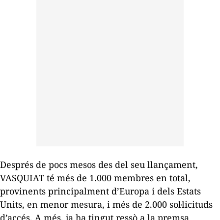
Després de pocs mesos des del seu llançament,
VASQUIAT té més de 1.000 membres en total,
provinents principalment d’Europa i dels Estats
Units, en menor mesura, i més de 2.000 sol·licituds
d’accés. A més, ja ha tingut ressò a la premsa