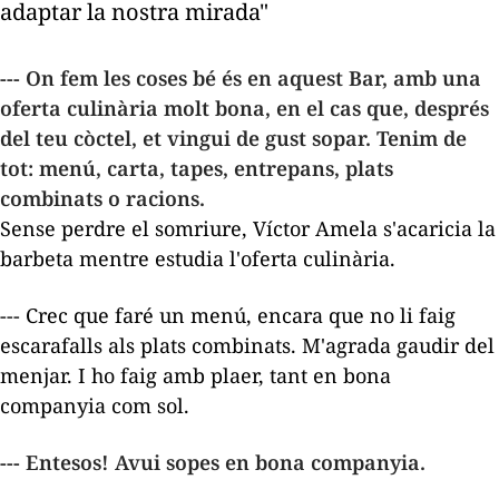
adaptar la nostra mirada"
--- On fem les coses bé és en aquest Bar, amb una
oferta culinària molt bona, en el cas que, després
del teu còctel, et vingui de gust sopar. Tenim de
tot: menú, carta, tapes, entrepans, plats
combinats o racions.
Sense perdre el somriure, Víctor Amela s'acaricia la
barbeta mentre estudia l'oferta culinària.
--- Crec que faré un menú, encara que no li faig
escarafalls als plats combinats. M'agrada gaudir del
menjar. I ho faig amb plaer, tant en bona
companyia com sol.
--- Entesos! Avui sopes en bona companyia.