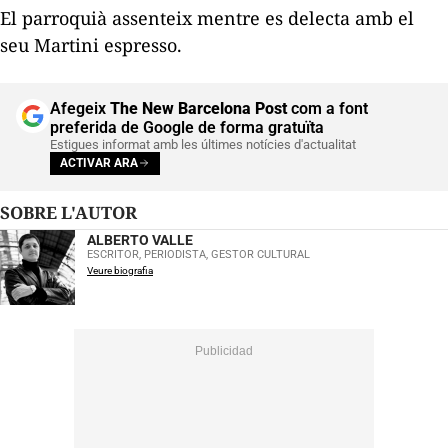
El parroquià assenteix mentre es delecta amb el
seu
Martini espresso
.
Afegeix
The New Barcelona Post
com a font
preferida de Google de forma gratuïta
Estigues informat amb les últimes notícies d'actualitat
ACTIVAR ARA
SOBRE L'AUTOR
ALBERTO VALLE
ESCRITOR, PERIODISTA, GESTOR CULTURAL
Veure biografia