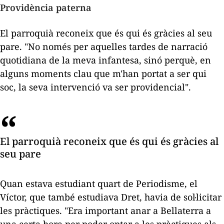
Providència paterna
El parroquià reconeix que és qui és gràcies al seu
pare. "No només per aquelles tardes de narració
quotidiana de la meva infantesa, sinó perquè, en
alguns moments clau que m'han portat a ser qui
soc, la seva intervenció va ser providencial".
El parroquià reconeix que és qui és gràcies al
seu pare
Quan estava estudiant quart de Periodisme, el
Víctor, que també estudiava Dret, havia de sol·licitar
les pràctiques. "Era important anar a Bellaterra a
una certa hora per poder optar a les pràctiques als