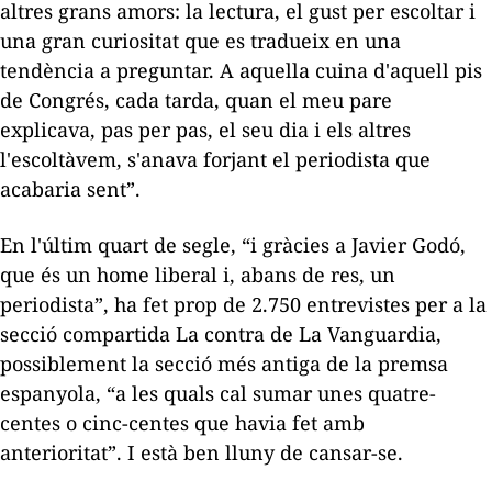
altres grans amors: la lectura, el gust per escoltar i
una gran curiositat que es tradueix en una
tendència a preguntar. A aquella cuina d'aquell pis
de Congrés, cada tarda, quan el meu pare
explicava, pas per pas, el seu dia i els altres
l'escoltàvem, s'anava forjant el periodista que
acabaria sent”.
En l'últim quart de segle, “i gràcies a Javier Godó,
que és un home liberal i, abans de res, un
periodista”, ha fet prop de 2.750 entrevistes per a la
secció compartida
La contra
de
La Vanguardia
,
possiblement la secció més antiga de la premsa
espanyola, “a les quals cal sumar unes quatre-
centes o cinc-centes que havia fet amb
anterioritat”. I està ben lluny de cansar-se.