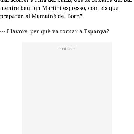
mentre beu “un Martini espresso, com els que
preparen al Mamainé del Born”.
--- Llavors, per què va tornar a Espanya?