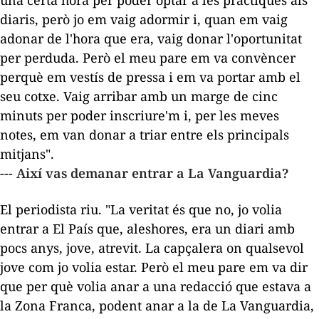
diaris, però jo em vaig adormir i, quan em vaig
adonar de l'hora que era, vaig donar l'oportunitat
per perduda. Però el meu pare em va convèncer
perquè em vestís de pressa i em va portar amb el
seu cotxe. Vaig arribar amb un marge de cinc
minuts per poder inscriure'm i, per les meves
notes, em van donar a triar entre els principals
mitjans".
--- Així vas demanar entrar a
La Vanguardia
?
El periodista riu. "La veritat és que no, jo volia
entrar a
El País
que, aleshores, era un diari amb
pocs anys, jove, atrevit. La capçalera on qualsevol
jove com jo volia estar. Però el meu pare em va dir
que per què volia anar a una redacció que estava a
la Zona Franca, podent anar a la de
La Vanguardia
,