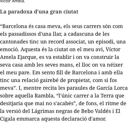
Víctor Amela.
La paradoxa d'una gran ciutat
“Barcelona és casa meva, els seus carrers són com
els passadissos d'una llar, a cadascuna de les
cantonades tinc un record associat, un episodi, una
emoció. Aquesta és la ciutat on el meu avi, Víctor
Amela Ejarque, es va establir i on va construir la
seva casa amb les seves mans, el lloc on va néixer
el meu pare. Em sento fill de Barcelona i amb ella
tinc una relació gairebé de
propietat
, com si fos
meva”. I, mentre recita les paraules de García Lorca
sobre aquella Rambla, “l'únic carrer a la Terra que
desitjaria que mai no s'acabés”, de fons, el ritme de
la versió del
Lágrimas negras
de Bebo Valdés i El
Cigala emmarca aquesta declaració d'amor.