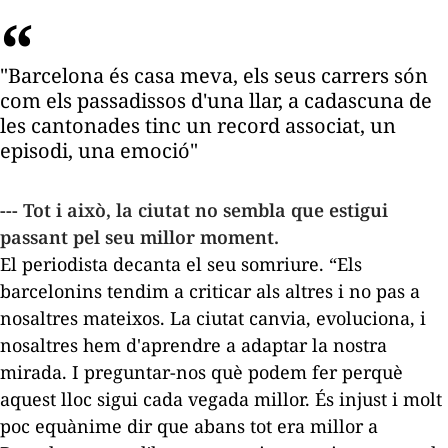
"Barcelona és casa meva, els seus carrers són
com els passadissos d'una llar, a cadascuna de
les cantonades tinc un record associat, un
episodi, una emoció"
--- Tot i això, la ciutat no sembla que estigui
passant pel seu millor moment.
El periodista decanta el seu somriure. “Els
barcelonins tendim a criticar als altres i no pas a
nosaltres mateixos. La ciutat canvia, evoluciona, i
nosaltres hem d'aprendre a adaptar la nostra
mirada. I preguntar-nos què podem fer perquè
aquest lloc sigui cada vegada millor. És injust i molt
poc equànime dir que abans tot era millor a