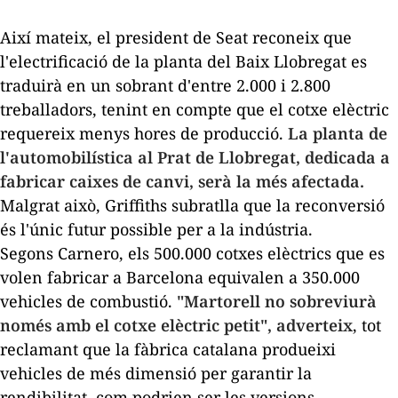
Així mateix, el president de Seat reconeix que
l'electrificació de la planta del Baix Llobregat es
traduirà en un sobrant d'entre 2.000 i 2.800
treballadors, tenint en compte que el cotxe elèctric
requereix menys hores de producció.
La planta de
l'automobilística al Prat de Llobregat, dedicada a
fabricar caixes de canvi, serà la més afectada.
Malgrat això, Griffiths subratlla que la reconversió
és l'únic futur possible per a la indústria.
Segons Carnero, els 500.000 cotxes elèctrics que es
volen fabricar a Barcelona equivalen a 350.000
vehicles de combustió.
"Martorell no sobreviurà
només amb el cotxe elèctric petit", adverteix
, tot
reclamant que la fàbrica catalana produeixi
vehicles de més dimensió per garantir la
rendibilitat, com podrien ser les versions