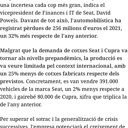
una incertesa cada cop més gran, indica el
vicepresident de Finances i IT de Seat, David
Powels.
Davant de tot això, l'automobilística ha
registrat pèrdues de 256 milions d'euros el 2021,
un 32% més respecte de l'any anterior.
Malgrat que la demanda de cotxes Seat i Cupra va
tornar als nivells prepandèmics, la producció es
va veure limitada pel context internacional, amb
un 25% menys de cotxes fabricats respecte dels
previstos.
Concretament, es van vendre 391.000
vehicles de la marca Seat, un 2% menys respecte a
2020, i gairebé 80.000 de Cupra, xifra que triplica la
de l'any anterior.
Per superar el sotrac i la generalització de crisis
successives, l'empresa potenciarà el creixement de