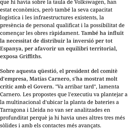
que hi havia sobre la taula de Volkswagen, han
estat econòmics, però també la seva capacitat
logística i les infraestructures existents, la
presència de personal qualificat i la possibilitat de
començar les obres ràpidament.
També ha influït
la necessitat de distribuir la inversió per tot
Espanya, per afavorir un equilibri territorial,
exposa Griffiths.
Sobre aquesta qüestió, el president del comitè
d'empresa, Matías Carnero, s'ha mostrat molt
crític amb el Govern.
"Va arribar tard", lamenta
Carnero. Les propostes que l'executiu va plantejar a
la multinacional d'ubicar la planta de bateries a
Tarragona i Lleida no van ser analitzades en
profunditat perquè ja hi havia unes altres tres més
sòlides i amb els contactes més avançats.