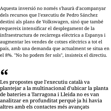
Aquesta inversió no només s'haurà d'acompanyar
dels recursos que l'executiu de Pedro Sánchez
destini als plans de Volkswagen, sinó que també
requereix intensificar el desplegament de la
infraestructura de recàrrega elèctrica a Espanya i
augmentar les vendes de cotxes elèctrics a tot el
país, amb una demanda que actualment se situa en
el 8%. "No ho podem fer sols", insisteix el directiu.
Les propostes que l'executiu català va
plantejar a la multinacional d'ubicar la planta
de bateries a Tarragona i Lleida no es van
analitzar en profunditat perquè ja hi havia
altres amb els contactes més avançats