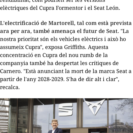
elèctriques del Cupra Formentor i el Seat León.
L'electrificació de Martorell, tal com està prevista
ara per ara, també amenaça el futur de Seat.
"La
nostra prioritat són els vehicles elèctrics i això ho
assumeix Cupra", exposa Griffiths. Aquesta
concentració en Cupra del nou rumb de la
companyia també ha despertat les crítiques de
Carnero. "Està anunciant la mort de la marca Seat a
partir de l'any 2028-2029. S'ha de dir alt i clar",
recalca.