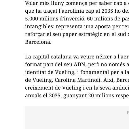
Volar més lluny comença per saber cap a e
que ha traçat l'aerolínia cap al 2035 ho d
5.000 milions d'inversió, 60 milions de p
intangibles: representa una aposta per reno
reforçar el seu paper estratègic en el sud
Barcelona.
La capital catalana va veure néixer a l'aero
format part del seu ADN, però no només ai
identitat de Vueling, i fonamental per a la
de Vueling, Carolina Martinoli. Així, Bar
creixement de Vueling i en la seva ambici
anuals el 2035, guanyant 20 milions respec