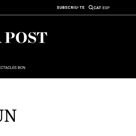
SUBSCRIU-TE
CAT
ESP
ECTACLES BCN
UN