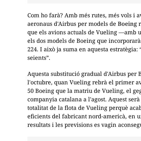
Com ho farà? Amb més rutes, més vols i av
aeronaus d'Airbus per models de
Boeing
r
que els avions actuals de Vueling —amb u
els dos models de Boeing que incorporarà l
224. I això ja suma en aquesta estratègia:
seients”.
Aquesta substitució gradual d'Airbus per 
l'octubre, quan Vueling rebrà el primer a
50 Boeing que la matriu de Vueling, el ge
companyia catalana a l'agost. Aquest serà e
totalitat de la flota de Vueling perquè ac
eficients del fabricant nord-americà, en u
resultats i les previsions es vagin aconseg