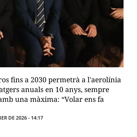
ros fins a 2030 permetrà a l'aerolínia
satgers anuals en 10 anys, sempre
i amb una màxima: “Volar ens fa
ER DE 2026 - 14:17