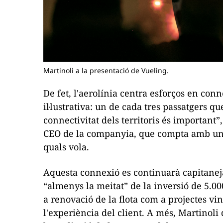
Martinoli a la presentació de Vueling.
De fet, l'aerolínia centra esforços en conne
il·lustrativa: un de cada tres passatgers 
connectivitat dels territoris és important”
CEO de la companyia, que compta amb una 
quals vola.
Aquesta connexió es continuarà capitaneja
“almenys la meitat” de la inversió de 5.000
a renovació de la flota com a projectes vinc
l'experiència del client. A més, Martinoli