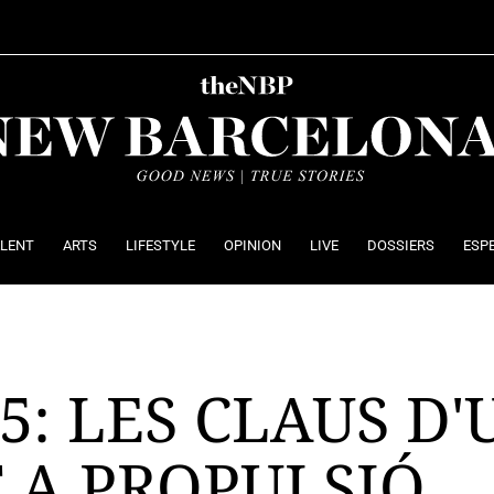
ALENT
ARTS
LIFESTYLE
OPINION
LIVE
DOSSIERS
ESP
5: LES CLAUS D'
 A PROPULSIÓ