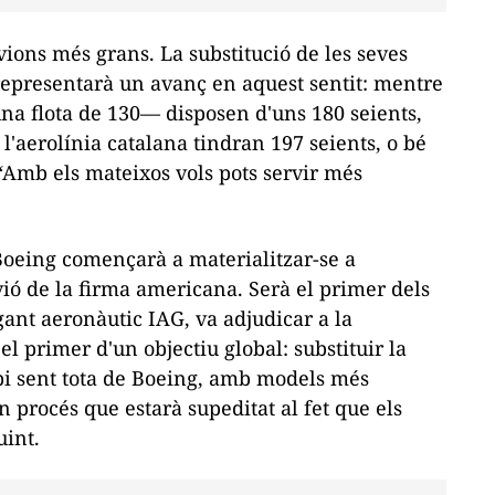
ions més grans. La substitució de les seves
epresentarà un avanç en aquest sentit: mentre
na flota de 130— disposen d'uns 180 seients,
'aerolínia catalana tindran 197 seients, o bé
 “Amb els mateixos vols pots servir més
Boeing començarà a materialitzar-se a
vió de la firma americana. Serà el primer dels
gant aeronàutic IAG, va adjudicar a la
l primer d'un objectiu global: substituir la
abi sent tota de Boeing, amb models més
n procés que estarà supeditat al fet que els
uint.