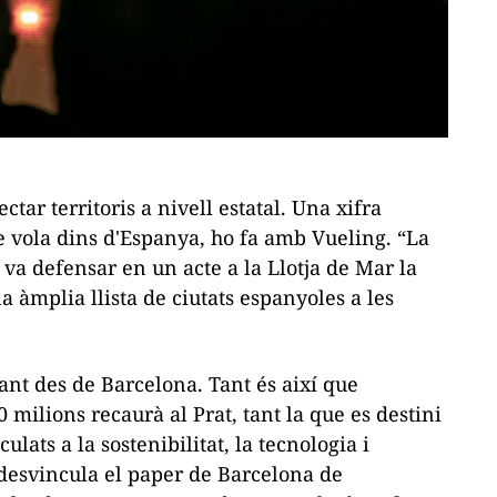
ctar territoris a nivell estatal. Una xifra
que vola dins d'Espanya, ho fa amb Vueling. “La
, va defensar en un acte a la Llotja de Mar la
àmplia llista de ciutats espanyoles a les
nt des de Barcelona. Tant és així que
 milions recaurà al Prat, tant la que es destini
ulats a la sostenibilitat, la tecnologia i
 desvincula el paper de Barcelona de