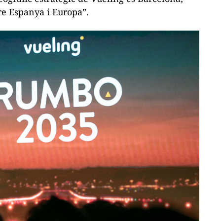
re Espanya i Europa”.