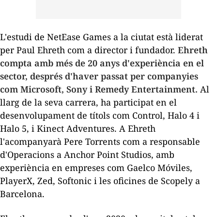
L'estudi de NetEase Games a la ciutat està liderat
per Paul Ehreth com a director i fundador.
Ehreth
compta amb més de 20 anys d'experiència en el
sector, després d'haver passat per companyies
com Microsoft, Sony i Remedy Entertainment.
Al
llarg de la seva carrera, ha participat en el
desenvolupament de títols com
Control
,
Halo 4
i
Halo 5
, i
Kinect Adventures
. A Ehreth
l'acompanyarà Pere Torrents com a responsable
d'Operacions a Anchor Point Studios, amb
experiència en empreses com Gaelco Móviles,
PlayerX, Zed, Softonic i les oficines de Scopely a
Barcelona.