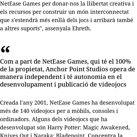
NetEase Games per donar-nos la llibertat creativa i
els recursos per construir un món interconnectat
que s'estendrà més enllà dels jocs i arribarà també
a altres suports", assenyala Ehreth.
Com a part de NetEase Games, qui té el 100%
de la propietat, Anchor Point Studios opera de
manera independent i té autonomia en el
desenvolupament i publicació de videojocs
Creada l'any 2001, NetEase Games ha desenvolupat
més de 140 videojocs per a mòbils, consoles i
ordinadors. Alguns dels videojocs que ha
desenvolupat són
Harry Potter: Magic Awakened
,
Knives Out
i
Naraka: Bladepoint
.
Concentra la