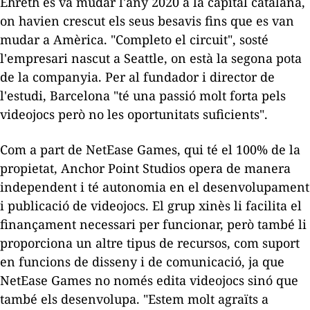
Ehreth es va mudar l'any 2020 a la capital catalana,
on havien crescut els seus besavis fins que es van
mudar a Amèrica. "Completo el circuit", sosté
l'empresari nascut a Seattle, on està la segona pota
de la companyia. Per al fundador i director de
l'estudi, Barcelona "té una passió molt forta pels
videojocs però no les oportunitats suficients".
Com a part de NetEase Games, qui té el 100% de la
propietat, Anchor Point Studios opera de manera
independent i té autonomia en el desenvolupament
i publicació de videojocs. El grup xinès li facilita el
finançament necessari per funcionar, però també li
proporciona un altre tipus de recursos, com suport
en funcions de disseny i de comunicació, ja que
NetEase Games no només edita videojocs sinó que
també els desenvolupa. "Estem molt agraïts a