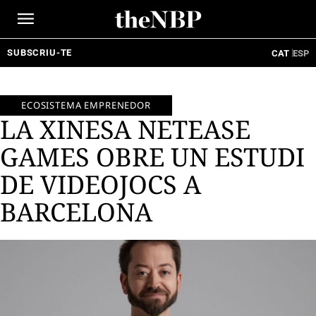
Ir
al
contenido
SUBSCRIU-TE
CAT
ESP
ECOSISTEMA EMPRENEDOR
LA XINESA NETEASE
GAMES OBRE UN ESTUDI
DE VIDEOJOCS A
BARCELONA