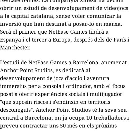
obrir un estudi de desenvolupament de videojocs
a la capital catalana, sense voler comunicar la
inversió que han destinat a posar-lo en marxa.
Serà el primer que NetEase Games tindrà a
Espanya i el tercer a Europa, després dels de París i
Manchester.
L'estudi de NetEase Games a Barcelona, anomenat
Anchor Point Studios, es dedicarà al
desenvolupament de jocs d'acció i aventura
immersius per a consola i ordinador, amb el focus
posat a oferir experiències socials i multijugador
"que suposin riscos i s'endinsin en territoris
desconeguts".
Anchor Point Studios té la seva seu
central a Barcelona, on ja ocupa 10 treballadors i
preveu contractar uns 50 més en els pròxims