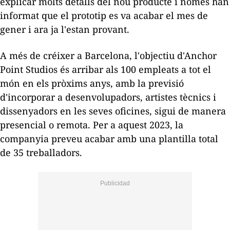
explicar molts detalls del nou producte i només han
informat que el prototip es va acabar el mes de
gener i ara ja l'estan provant.
A més de créixer a Barcelona, l'objectiu d'Anchor
Point Studios és arribar als 100 empleats a tot el
món en els pròxims anys, amb la previsió
d'incorporar a desenvolupadors, artistes tècnics i
dissenyadors en les seves oficines, sigui de manera
presencial o remota. Per a aquest 2023, la
companyia preveu acabar amb una plantilla total
de 35 treballadors.