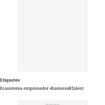
Etiquetes
Ecosistema emprenedor
Business&Talent