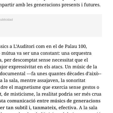
ompartir amb les generacions presents i futures.
sics a L’Auditori com en el de Palau 100,
ó mútua va ser una constant: una orquestra
, per descomptat sense necessitat que el
or expressivitat en els atacs. Un músic de la
documental ---fa unes quantes dècades d’això--
la sala, mentre assajaven, la sonoritat
dre el magnetisme que exercia sense gestos o
 de misticisme, la realitat podria ser més crua
sta comunicació entre músics de generacions
 tan subtil i, tanmateix, efectiva.
A la sala