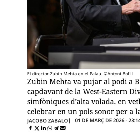
El director Zubin Mehta en el Palau. ©Antoni Bofill
Zubin Mehta va pujar al podi a B
capdavant de la West-Eastern Div
simfòniques d’alta volada, en vet
celebrar en un pols sonor per a 
01 DE MARÇ DE 2026 - 23:1
JACOBO ZABALO