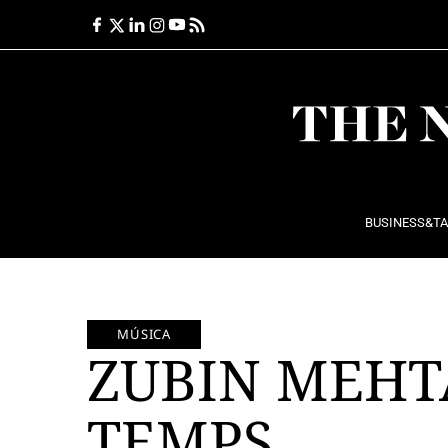
Ir
al
contenido
BUSINESS&T
MÚSICA
ZUBIN MEHT
TEMPS