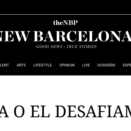
ALENT
ARTS
LIFESTYLE
OPINION
LIVE
DOSSIERS
ESP
A O EL DESAFIA