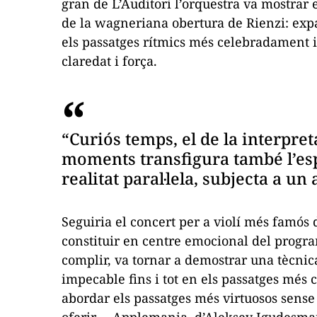
gran de L’Auditori l’orquestra va mostrar e
de la wagneriana obertura de
Rienzi
: exp
els passatges rítmics més celebradament i
claredat i força.
“Curiós temps, el de la interpret
moments transfigura també l’es
realitat paral·lela, subjecta a un 
Seguiria el concert per a violí més famós 
constituir en centre emocional del progr
complir, va tornar a demostrar una tècnica 
impecable fins i tot en els passatges més
abordar els passatges més virtuosos sense 