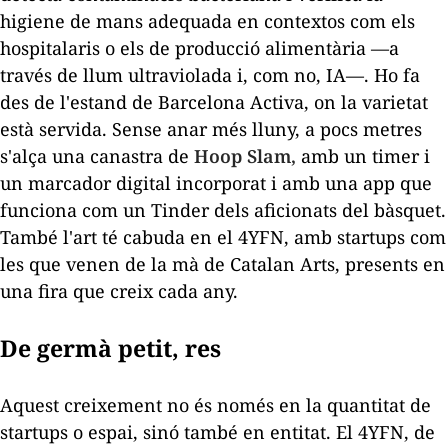
higiene de mans adequada en contextos com els
hospitalaris o els de producció alimentària —a
través de llum ultraviolada i, com no, IA—. Ho fa
des de l'estand de Barcelona Activa, on la varietat
està servida. Sense anar més lluny, a pocs metres
s'alça una canastra de
Hoop Slam,
amb un
timer
i
un marcador digital incorporat i amb una
app
que
funciona com un Tinder dels aficionats del bàsquet.
També l'art té cabuda en el 4YFN, amb
startups
com
les que venen de la mà de Catalan Arts, presents en
una fira que creix cada any.
De germà petit, res
Aquest creixement no és només en la quantitat de
startups
o espai, sinó també en entitat. El 4YFN, de