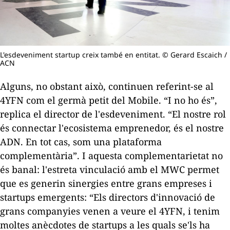
L'esdeveniment startup creix també en entitat. © Gerard Escaich /
ACN
Alguns, no obstant això, continuen referint-se al
4YFN com el
germà petit
del Mobile. “I no ho és”,
replica el director de l'esdeveniment. “El nostre rol
és connectar l'ecosistema emprenedor, és el nostre
ADN. En tot cas, som una plataforma
complementària”. I aquesta complementarietat no
és banal: l'estreta vinculació amb el MWC permet
que es generin sinergies entre grans empreses i
startups
emergents: “Els directors d'innovació de
grans companyies venen a veure el 4YFN, i tenim
moltes anècdotes de
startups
a les quals se'ls ha