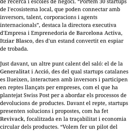
de recerca i escoles de negoci. “Portem 30
startups
de l'ecosistema local, que poden connectar amb
inversors, talent, corporacions i agents
internacionals”, destaca la directora executiva
d'Empresa i Emprenedoria de
Barcelona Activa
,
Itziar Blasco
, des d'un estand convertit en espiar
de trobada.
Just davant, un altre punt calent del saló: el de la
Generalitat
i
Acció
, des del qual
startups
catalanes
es llueixen, interactuen amb inversors i participen
en reptes llançats per empreses, com el que ha
plantejat Swiss Post per a abordar els processos de
devolucions de productes. Davant el repte,
startups
presenten solucions i propostes, com ha fet
Revivack,
focalitzada en la traçabilitat i economia
circular dels productes. “Volem fer un pilot del