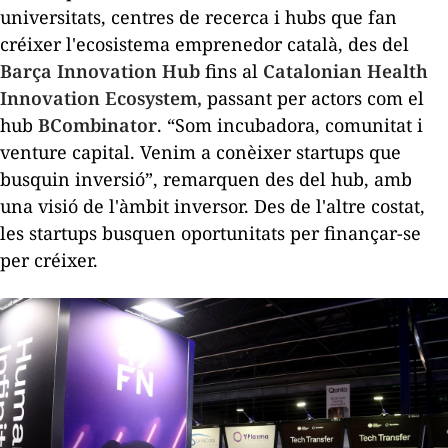
universitats, centres de recerca i
hubs
que fan
créixer l'ecosistema emprenedor català, des del
Barça Innovation Hub
fins al
Catalonian Health
Innovation Ecosystem,
passant per actors com el
hub
BCombinator
. “Som incubadora, comunitat i
venture capital
. Venim a conèixer
startups
que
busquin inversió”, remarquen des del
hub
, amb
una visió de l'àmbit inversor. Des de l'altre costat,
les
startups
busquen oportunitats per finançar-se
per créixer.