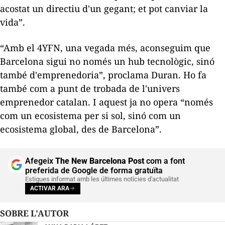
acostat un directiu d'un gegant; et pot canviar la
vida”.
“Amb el 4YFN, una vegada més, aconseguim que
Barcelona sigui no només un
hub
tecnològic, sinó
també d'emprenedoria”, proclama Duran. Ho fa
també com a punt de trobada de l'univers
emprenedor catalan. I aquest ja no opera “només
com un ecosistema per si sol, sinó com un
ecosistema global, des de Barcelona”.
Afegeix
The New Barcelona Post
com a font
preferida de Google de forma gratuïta
Estigues informat amb les últimes notícies d'actualitat
ACTIVAR ARA
SOBRE L'AUTOR