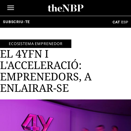
Ir
al
contenido
SUBSCRIU-TE
CAT
ESP
ECOSISTEMA EMPRENEDOR
EL 4YFN I
L'ACCELERACIÓ:
EMPRENEDORS, A
ENLAIRAR-SE