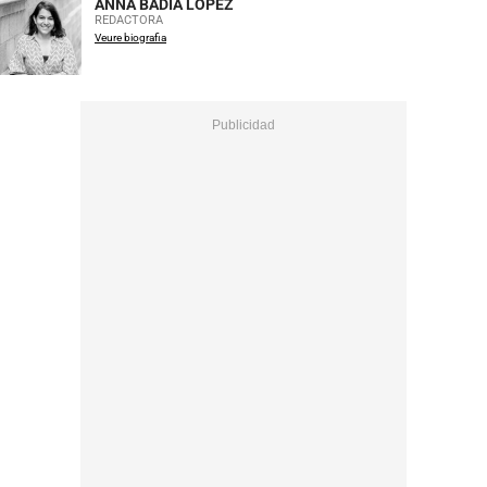
ANNA BADIA LÓPEZ
REDACTORA
Veure biografia