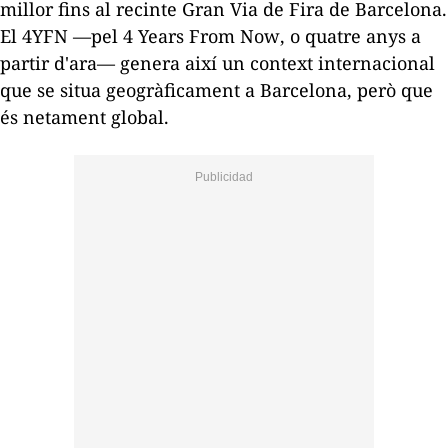
millor fins al recinte Gran Via de Fira de Barcelona.
El 4YFN —pel
4 Years From Now
, o quatre anys a
partir d'ara— genera així un context internacional
que se situa geogràficament a Barcelona, però que
és netament global.