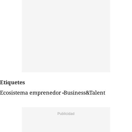
Etiquetes
Ecosistema emprenedor
Business&Talent