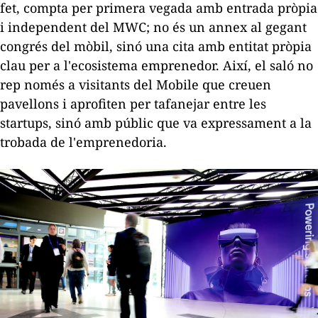
fet, compta per primera vegada amb entrada pròpia
i independent del MWC; no és un annex al gegant
congrés del mòbil, sinó una cita amb entitat pròpia
clau per a l'ecosistema emprenedor. Així, el saló no
rep només a visitants del Mobile que creuen
pavellons i aprofiten per tafanejar entre les
startups
, sinó amb públic que va expressament a la
trobada de l'emprenedoria.