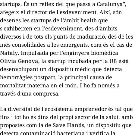
startups
. És un reflex del que passa a Catalunya”,
afegeix el director de l'esdeveniment. Així, són
desenes les
startups
de l'àmbit
health
que
s'exhibeixen en l'esdeveniment, des d'àmbits
diversos i de tots els punts de maduració, des de les
més consolidades a les emergents, com és el cas de
Nataly
. Impulsada per l'enginyera biomèdica
Olivia Genova
, la
startup
incubada per la UB està
desenvolupant un dispositiu mèdic que detecta
hemorràgies postpart, la principal causa de
mortalitat materna en el món. I ho fa només a
través d'una compresa.
La diversitat de l'ecosistema emprenedor és tal que
fins i tot ho és dins del propi sector de la salut, amb
propostes com la de
Save Hands
, un dispositiu que
detecta contaminació bacteriana i verifica la