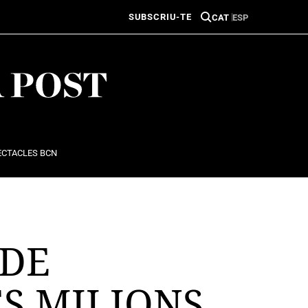
SUBSCRIU-TE
CAT
ESP
ECTACLES BCN
 DE
ES MILIONS