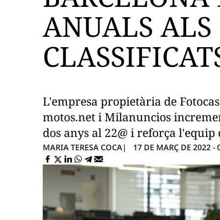
ANUALS ALS 
CLASSIFICAT
L'empresa propietària de Fotocasa,
motos.net i Milanuncios incremen
dos anys al 22@ ​i reforça l'equi
17 DE MARÇ DE 2022 - 
MARIA TERESA COCA