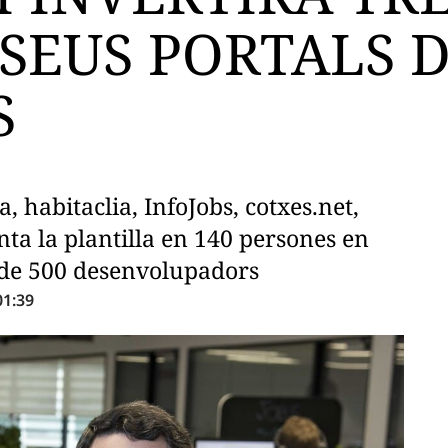
SEUS PORTALS 
S
 habitaclia, InfoJobs, cotxes.net,
ta la plantilla en 140 persones en
p de 500 desenvolupadors
01:39