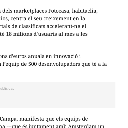
a dels
marketplaces
Fotocasa, habitaclia,
ios, centra el seu creixement en la
als de classificats accelerant-ne el
té 18 milions d'usuaris al mes a les
ions d’euros anuals en innovació i
 l’equip de 500 desenvolupadors que té a la
 Campa, manifesta que els equips de
na ---que és juntament amb Amsterdam un