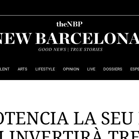
ALENT
ARTS
LIFESTYLE
OPINION
LIVE
DOSSIERS
ESP
TENCIA LA SEU
 INVERTIRÀ TR