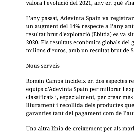
valora l'evolució del 2021, any en què s'ha
L'any passat,
Adevinta Spain va registrar
un augment del 14% respecte a l'any ant
resultat brut d'explotació (Ebitda) es va 
2020. Els resultats econòmics globals del 
milions d'euros, amb un resultat brut de 5
Nous serveis
Román Campa incideix en dos aspectes res
equips d'Adevinta Spain per millorar l'exp
classificats i, especialment, per crear m
lliurament i recollida dels productes que
garanties tant del pagament com de l'aut
Una altra línia de creixement per als
mark