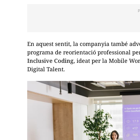
En aquest sentit, la companyia també advo
programa de reorientació professional pe
Inclusive Coding
,
ideat per la Mobile Worl
Digital Talent.