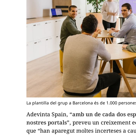
La plantilla del grup a Barcelona és de 1.000 persones
Adevinta Spain,
“amb un de cada dos esp
nostres portals”
, preveu un creixement e
que “han aparegut moltes incerteses a caus