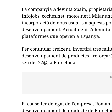
La companyia Adevinta Spain, propietàri
InfoJobs, coches.net, motos.net i Milanunc
incorporació de nous usuaris a aquests port
desenvolupament. Actualment,
Adevinta 
plataformes que operen a Espanya.
Per continuar creixent, invertirà tres mil
desenvolupament de productes i reforçarà
seu del 22@, a Barcelona.
El conseller delegat de l'empresa, Román
desenvolupament de producte de Barcelo