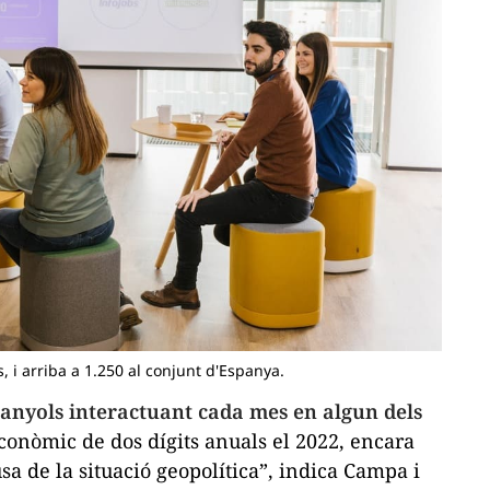
, i arriba a 1.250 al conjunt d'Espanya.
anyols interactuant cada mes en algun dels
conòmic de dos dígits anuals el 2022, encara
a de la situació geopolítica”, indica Campa i