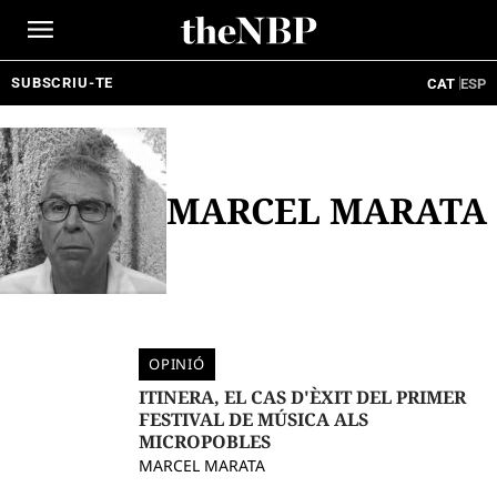
Ir
al
contenido
SUBSCRIU-TE
CAT
ESP
MARCEL MARATA
OPINIÓ
ITINERA, EL CAS D'ÈXIT DEL PRIMER
FESTIVAL DE MÚSICA ALS
MICROPOBLES
MARCEL MARATA