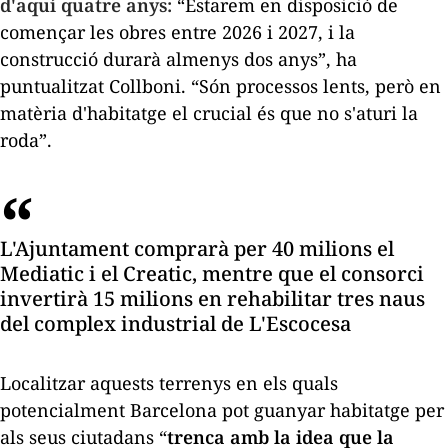
d'aquí quatre anys:
“Estarem en disposició de
començar les obres entre 2026 i 2027, i la
construcció durarà almenys dos anys”, ha
puntualitzat Collboni. “Són processos lents, però en
matèria d'habitatge el crucial és que no s'aturi la
roda”.
L'Ajuntament comprarà per 40 milions el
Mediatic i el Creatic, mentre que el consorci
invertirà 15 milions en rehabilitar tres naus
del complex industrial de L'Escocesa
Localitzar aquests terrenys en els quals
potencialment Barcelona pot guanyar habitatge per
als seus ciutadans “
trenca amb la idea que la