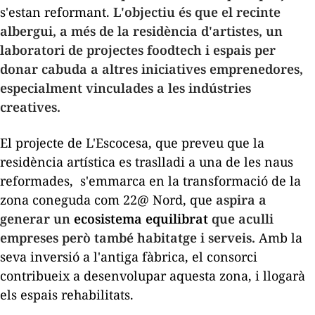
s'estan reformant.
L'objectiu és que el recinte
albergui, a més de la residència d'artistes, un
laboratori de projectes
foodtech
i espais per
donar cabuda a altres iniciatives emprenedores,
especialment vinculades a les indústries
creatives.
El projecte de L'Escocesa, que preveu que la
residència artística es traslladi a una de les naus
reformades, s'emmarca en la transformació de la
zona coneguda com 22@ Nord, que
aspira a
generar un
ecosistema equilibrat
que aculli
empreses però també habitatge i serveis.
Amb la
seva inversió a l'antiga fàbrica, el consorci
contribueix a desenvolupar aquesta zona, i llogarà
els espais rehabilitats.