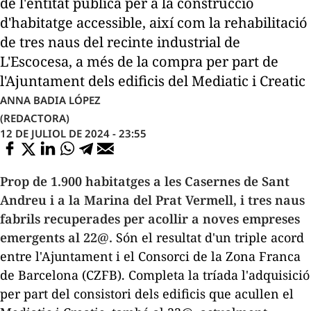
de l'entitat pública per a la construcció
d'habitatge accessible, així com la rehabilitació
de tres naus del recinte industrial de
L'Escocesa, a més de la compra per part de
l'Ajuntament dels edificis del Mediatic i Creatic
ANNA BADIA LÓPEZ
(REDACTORA)
12 DE JULIOL DE 2024 - 23:55
Prop de 1.900 habitatges a les Casernes de Sant
Andreu i a la Marina del Prat Vermell, i tres naus
fabrils recuperades per acollir a noves empreses
emergents al 22@.
Són el resultat d'un triple acord
entre l'Ajuntament i el Consorci de la Zona Franca
de Barcelona (CZFB). Completa la tríada l'adquisició
per part del consistori dels edificis que acullen el