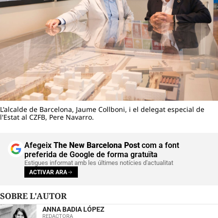
L'alcalde de Barcelona, Jaume Collboni, i el delegat especial de
l'Estat al CZFB, Pere Navarro.
Afegeix
The New Barcelona Post
com a font
preferida de Google de forma gratuïta
Estigues informat amb les últimes notícies d'actualitat
ACTIVAR ARA
SOBRE L'AUTOR
ANNA BADIA LÓPEZ
REDACTORA