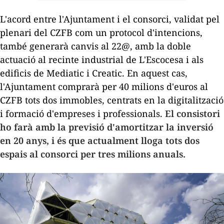
L'acord entre l'Ajuntament i el consorci, validat pel
plenari del CZFB com un protocol d'intencions,
també generarà canvis al 22@, amb la doble
actuació al recinte industrial de L'Escocesa i als
edificis de Mediatic i Creatic. En aquest cas,
l'Ajuntament comprarà per 40 milions d'euros al
CZFB tots dos immobles, centrats en la digitalització
i formació d'empreses i professionals.
El consistori
ho farà amb la previsió d'amortitzar la inversió
en 20 anys, i és que actualment lloga tots dos
espais al consorci per tres milions anuals.