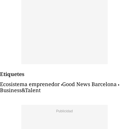
Etiquetes
Ecosistema emprenedor
Good News Barcelona
Business&Talent