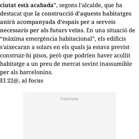
ciutat està acabada
”, segons l'alcalde, que ha
destacat que
la construcció d'aquests habitatges
anirà acompanyada d'espais per a serveis
necessaris per als futurs veïns.
En una situació de
“màxima emergència habitacional”, els edificis
s'aixecaran a solars en els quals ja estava previst
construir-hi pisos, però que podríen haver acollit
habitatge a un preu de mercat sovint inassumible
per als barcelonins.
El 22@, al focus