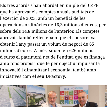
Els tres acords s'han abordat en un ple del CZFB
que ha aprovat els comptes anuals auditats de
l'exercici de 2023, amb
un benefici de les
operacions ordinàries de 16,3 milions d'euros,
per
sobre dels 14,8 milions de l'anterior. Els comptes
aprovats també reflecteixen que el consorci va
obtenir l'any passat un volum de negoci de 65
milions d'euros. A més, situen en 626 milions
d'euros el patrimoni net de l'entitat, que es finança
amb fons propis i que té per objectiu impulsar la
innovació i dinamitzar l'economia, també amb
iniciatives com
el seu DFactory
.