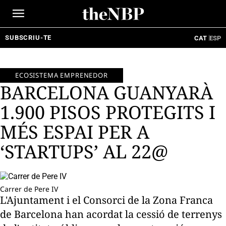
Ir
al
contenido
SUBSCRIU-TE
CAT
ESP
ECOSISTEMA EMPRENEDOR
BARCELONA GUANYARÀ
1.900 PISOS PROTEGITS I
MÉS ESPAI PER A
‘STARTUPS’ AL 22@
Carrer de Pere IV
L'Ajuntament i el Consorci de la Zona Franca
de Barcelona han acordat la cessió de terrenys