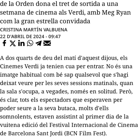
de la Orden dona el tret de sortida a una
setmana de cinema als Verdi, amb Meg Ryan
com la gran estrella convidada
CRISTINA MARTÍN VALBUENA
22 D'ABRIL DE 2024 - 09:47
A dos quarts de deu del matí d'aquest dijous, els
Cinemes Verdi ja tenien cua per entrar. No és una
imatge habitual com bé sap qualsevol que s'hagi
deixat veure per les seves sessions matinals, quan
la sala s'ocupa, a vegades, només en solitud. Però,
és clar, tots els espectadors que esperaven per
poder seure a la seva butaca, molts d'ells
somnolents, estaven assistint al primer dia de la
vuitena edició del Festival Internacional de Cinema
de Barcelona Sant Jordi (BCN Film Fest).