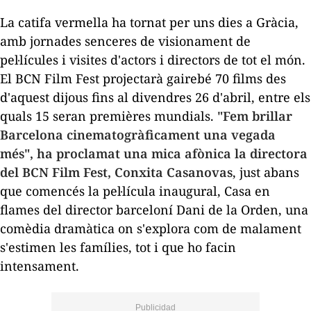
La catifa vermella ha tornat per uns dies a Gràcia,
amb jornades senceres de visionament de
pel·lícules i visites d'actors i directors de tot el món.
El BCN Film Fest projectarà gairebé 70 films des
d'aquest dijous fins al divendres 26 d'abril, entre els
quals 15 seran premières mundials.
"Fem brillar
Barcelona cinematogràficament una vegada
més", ha proclamat una mica afònica la directora
del BCN Film Fest, Conxita Casanovas
, just abans
que comencés la pel·lícula inaugural,
Casa en
flames
del director barceloní Dani de la Orden, una
comèdia dramàtica on s'explora com de malament
s'estimen les famílies, tot i que ho facin
intensament.