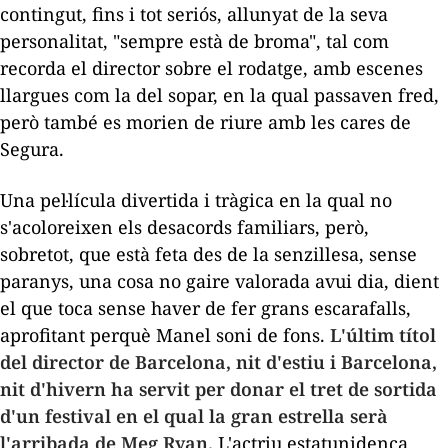
contingut, fins i tot seriós, allunyat de la seva
personalitat, "sempre està de broma", tal com
recorda el director sobre el rodatge, amb escenes
llargues com la del sopar, en la qual passaven fred,
però també es morien de riure amb les cares de
Segura.
Una pel·lícula divertida i tràgica en la qual no
s'acoloreixen els desacords familiars, però,
sobretot, que està feta des de la senzillesa, sense
paranys, una cosa no gaire valorada avui dia, dient
el que toca sense haver de fer grans escarafalls,
aprofitant perquè Manel soni de fons.
L'últim títol
del director de
Barcelona, nit d'estiu
i
Barcelona,
nit d'hivern
ha servit per donar el tret de sortida
d'un festival en el qual la gran estrella serà
l'arribada de Meg Ryan.
L'actriu estatunidenca