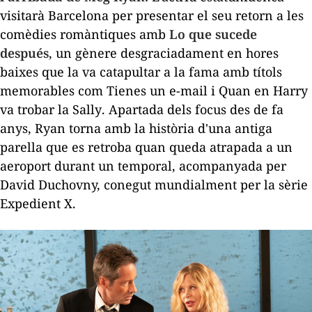
visitarà Barcelona per presentar el seu retorn a les
comèdies romàntiques amb
Lo que sucede
después
, un gènere desgraciadament en hores
baixes que la va catapultar a la fama amb títols
memorables com
Tienes un e-mail
i
Quan en Harry
va trobar la Sally
. Apartada dels focus des de fa
anys, Ryan torna amb la història d'una antiga
parella que es retroba quan queda atrapada a un
aeroport durant un temporal, acompanyada per
David Duchovny, conegut mundialment per la sèrie
Expedient X
.