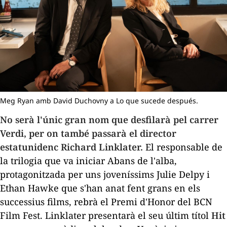
Meg Ryan amb David Duchovny a Lo que sucede después.
No serà l'únic gran nom que desfilarà pel carrer
Verdi, per on també passarà el director
estatunidenc Richard Linklater.
El responsable de
la trilogia que va iniciar
Abans de l'alba
,
protagonitzada per uns joveníssims Julie Delpy i
Ethan Hawke que s'han anat fent grans en els
successius films, rebrà el Premi d'Honor del BCN
Film Fest. Linklater presentarà el seu últim títol
Hit