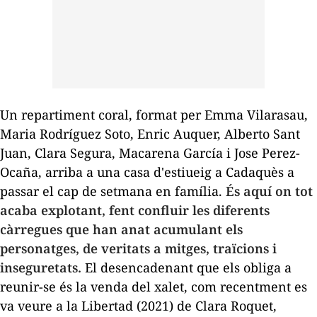
Un repartiment coral, format per Emma Vilarasau,
Maria Rodríguez Soto, Enric Auquer, Alberto Sant
Juan, Clara Segura, Macarena García i Jose Perez-
Ocaña, arriba a una casa d'estiueig a Cadaquès a
passar el cap de setmana en família.
És aquí on tot
acaba explotant, fent confluir les diferents
càrregues que han anat acumulant els
personatges, de veritats a mitges, traïcions i
inseguretats.
El desencadenant que els obliga a
reunir-se és la venda del xalet, com recentment es
va veure a la
Libertad
(2021) de Clara Roquet,