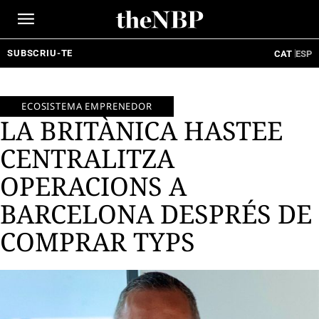
Ir
al
contenido
SUBSCRIU-TE
CAT
ESP
ECOSISTEMA EMPRENEDOR
LA BRITÀNICA HASTEE
CENTRALITZA
OPERACIONS A
BARCELONA DESPRÉS DE
COMPRAR TYPS