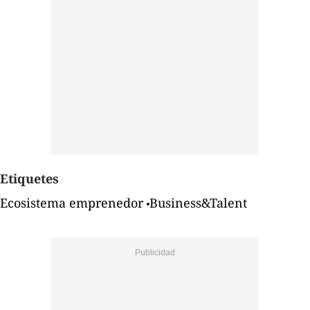
Etiquetes
Ecosistema emprenedor
Business&Talent