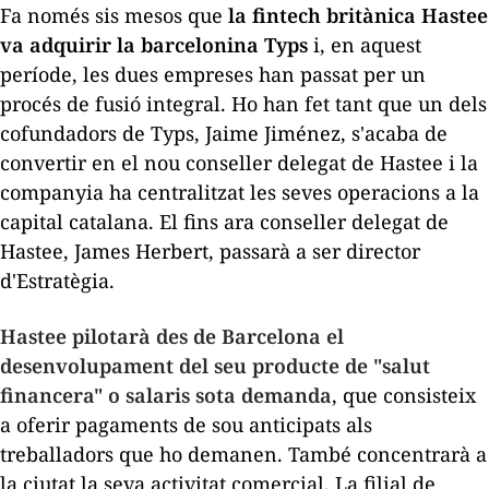
Fa només sis mesos que
la
fintech
britànica Hastee
va adquirir la barcelonina Typs
i, en aquest
període, les dues empreses han passat per un
procés de fusió integral. Ho han fet tant que un dels
cofundadors de Typs, Jaime Jiménez, s'acaba de
convertir en el nou conseller delegat de Hastee i la
companyia ha centralitzat les seves operacions a la
capital catalana. El fins ara conseller delegat de
Hastee, James Herbert, passarà a ser director
d'Estratègia.
Hastee pilotarà des de Barcelona el
desenvolupament del seu producte de "salut
financera" o salaris sota demanda
, que consisteix
a oferir pagaments de sou anticipats als
treballadors que ho demanen. També concentrarà a
la ciutat la seva activitat comercial. La filial de