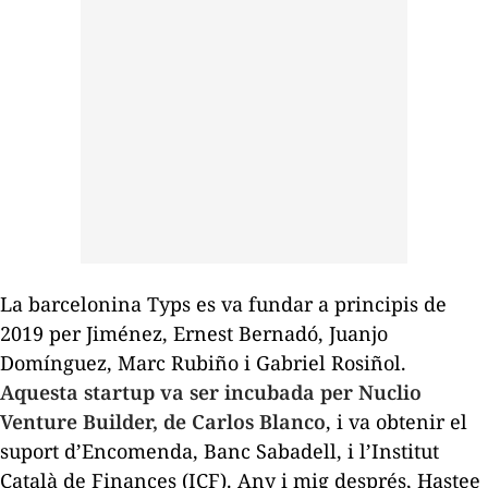
La barcelonina Typs es va fundar a principis de
2019 per Jiménez, Ernest Bernadó, Juanjo
Domínguez, Marc Rubiño i Gabriel Rosiñol.
Aquesta
startup
va ser incubada per Nuclio
Venture Builder, de Carlos Blanco
, i va obtenir el
suport d’Encomenda, Banc Sabadell, i l’Institut
Català de Finances (ICF). Any i mig després, Hastee