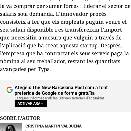
la va comprar per sumar forces i liderar el sector de
salaris sota demanda.
L'
innovador procés
consisteix a fer que els empleats puguin veure el
seu salari disponible i es transfereixin l’import
que necessitin
a mesura que vulguin a través de
l’aplicació que ha creat aquesta
startup
. Després,
l’empresa que ha contractat els seus serveis paga la
nòmina al seu treballador, restant les quantitats
avançades per Typs.
Afegeix
The New Barcelona Post
com a font
preferida de Google de forma gratuïta
Estigues informat amb les últimes notícies d'actualitat
ACTIVAR ARA
SOBRE L'AUTOR
CRISTINA MARTÍN VALBUENA