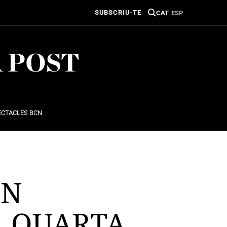
SUBSCRIU-TE
CAT
ESP
ECTACLES BCN
ÍN
A QUARTA