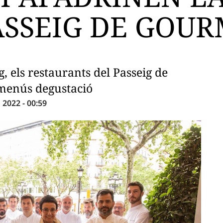
ASSEIG DE GOU
g, els restaurants del Passeig de
i menús degustació
2022 - 00:59