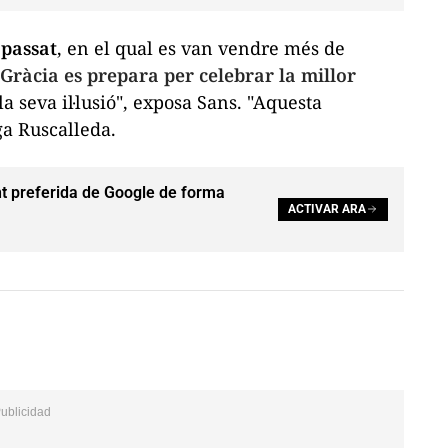
 passat
, en el qual es van vendre més de
e Gràcia es prepara per celebrar la millor
a seva il·lusió", exposa Sans. "Aquesta
ga Ruscalleda.
t preferida de Google de forma
ACTIVAR ARA