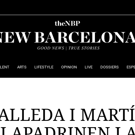
ALENT
ARTS
LIFESTYLE
OPINION
LIVE
DOSSIERS
ESP
ALLEDA I MART
I APADRINEN L