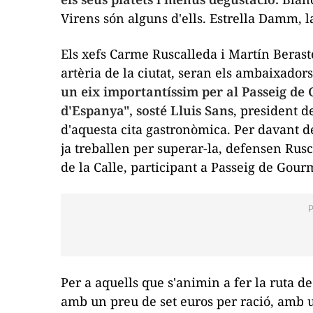
Virens són alguns d'ells. Estrella Damm, l
Els xefs Carme Ruscalleda i Martín Berast
artèria de la ciutat, seran els ambaixador
un eix importantíssim per al Passeig de 
d'Espanya", sosté Lluis Sans
, president d
d'aquesta cita gastronòmica. Per davant d
ja treballen per superar-la, defensen Rus
de la Calle, participant a Passeig de Gour
Per a aquells que s'animin a fer la ruta de
amb un preu de set euros per ració, amb 