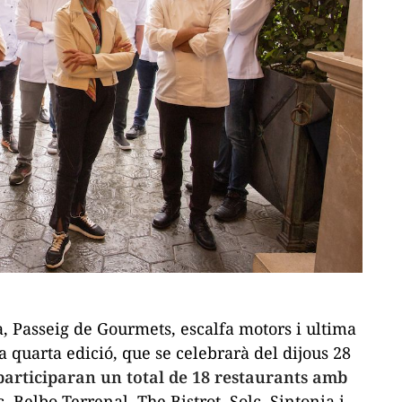
a, Passeig de Gourmets, escalfa motors i ultima
a quarta edició, que se celebrarà del dijous 28
articiparan un total de 18 restaurants amb
, Belbo Terrenal, The Bistrot, Solc, Sintonia i