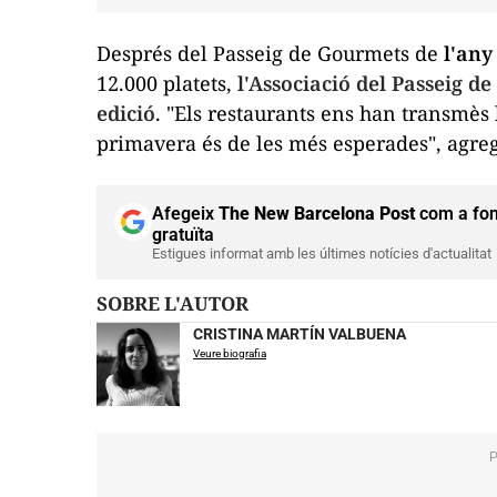
Després del Passeig de Gourmets de
l'any
12.000 platets,
l'Associació del Passeig d
edició
. "Els restaurants ens han transmès l
primavera és de les més esperades", agre
Afegeix
The New Barcelona Post
com a fon
gratuïta
Estigues informat amb les últimes notícies d'actualitat
SOBRE L'AUTOR
CRISTINA MARTÍN VALBUENA
Veure biografia