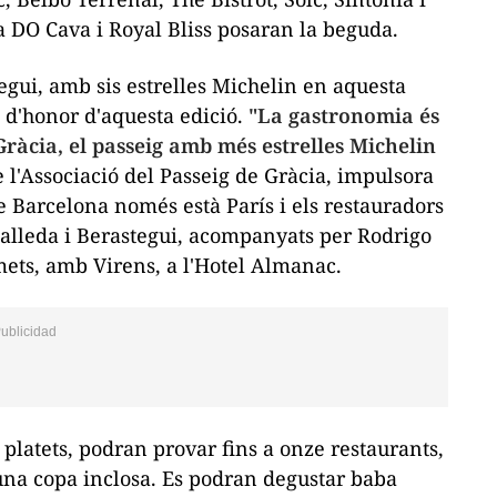
a DO Cava i Royal Bliss posaran la beguda.
egui, amb sis estrelles Michelin en aquesta
s d'honor d'aquesta edició.
"La gastronomia és
Gràcia, el passeig amb més estrelles Michelin
e l'Associació del Passeig de Gràcia, impulsora
e Barcelona només està París i els restauradors
calleda i Berastegui, acompanyats per Rodrigo
mets, amb Virens, a l'Hotel Almanac.
 platets, podran provar fins a onze restaurants,
una copa inclosa. Es podran degustar
baba