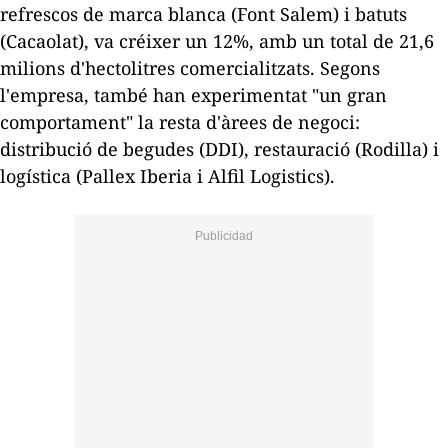
refrescos de marca blanca (Font Salem) i batuts
(Cacaolat), va créixer un 12%, amb un total de 21,6
milions d'hectolitres comercialitzats. Segons
l'empresa, també han experimentat "un gran
comportament" la resta d'àrees de negoci:
distribució de begudes (
DDI
), restauració (
Rodilla
) i
logística (
Pallex
Iberia
i Alfil
Logistics
).