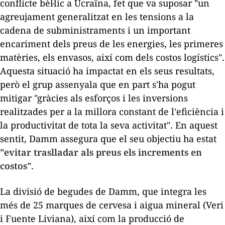
conflicte bèl·lic a Ucraïna, fet que va suposar "un
agreujament generalitzat en les tensions a la
cadena de subministraments i un important
encariment dels preus de les energies, les primeres
matèries, els envasos, així com dels costos logístics".
Aquesta situació ha impactat en els seus resultats,
però el grup assenyala que en part s'ha pogut
mitigar "gràcies als esforços i les inversions
realitzades per a la millora constant de l'eficiència i
la productivitat de tota la seva activitat". En aquest
sentit, Damm assegura que el seu objectiu ha estat
"evitar traslladar als preus els increments en
costos".
La divisió de begudes de Damm, que integra les
més de 25 marques de cervesa i aigua mineral (Veri
i Fuente
Liviana
), així com la producció de