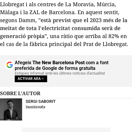
Llobregat i als centres de La
Moravia
, Múrcia,
Màlaga i la
ZAL
de Barcelona. En aquest sentit,
segons Damm,
"està previst que el 2023 més de la
meitat de tota l'electricitat consumida serà de
generació pròpia"
, una ràtio que arriba al 82% en
el cas de la fàbrica principal del Prat de Llobregat.
Afegeix
The New Barcelona Post
com a font
preferida de Google de forma gratuïta
Estigues informat amb les últimes notícies d'actualitat
ACTIVAR ARA
SOBRE L'AUTOR
SERGI SABORIT
Veure biografia