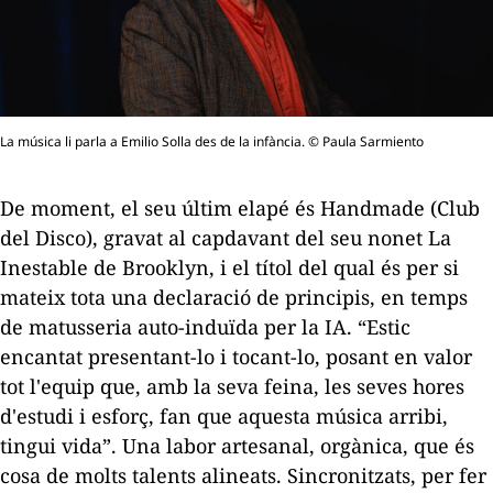
La música li parla a Emilio Solla des de la infància. © Paula Sarmiento
De moment, el seu últim elapé és
Handmade
(Club
del Disco), gravat al capdavant del seu nonet La
Inestable de Brooklyn, i el títol del qual és per si
mateix tota una declaració de principis, en temps
de matusseria auto-induïda per la IA. “Estic
encantat presentant-lo i tocant-lo, posant en valor
tot l'equip que, amb la seva feina, les seves hores
d'estudi i esforç, fan que aquesta música arribi,
tingui vida”. Una labor artesanal, orgànica, que és
cosa de molts talents alineats. Sincronitzats, per fer