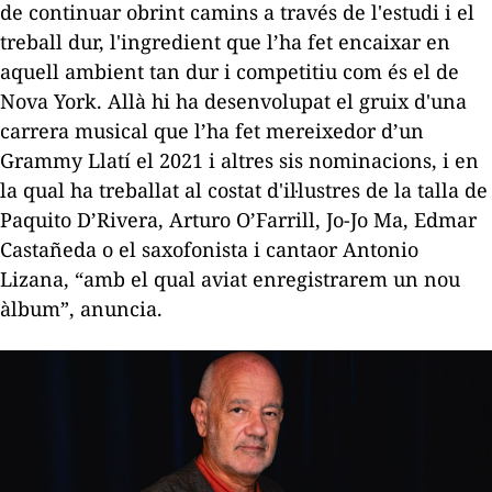
de continuar obrint camins a través de l'estudi i el
treball dur, l'ingredient que l’ha fet encaixar en
aquell ambient tan dur i competitiu com és el de
Nova York. Allà hi ha desenvolupat el gruix d'una
carrera musical que l’ha fet mereixedor d’un
Grammy Llatí el 2021 i altres sis nominacions, i en
la qual ha treballat al costat d'il·lustres de la talla de
Paquito D’Rivera, Arturo O’Farrill, Jo-Jo Ma, Edmar
Castañeda o el saxofonista i
cantaor
Antonio
Lizana, “amb el qual aviat enregistrarem un nou
àlbum”, anuncia.