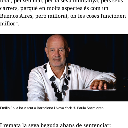
total, pel seu mar, per la seva muntanya, pels seus
carrers, perquè en molts aspectes és com un
Buenos Aires, però millorat, on les coses funcionen
millor”.
Emilio Solla ha viscut a Barcelona i Nova York. © Paula Sarmiento
I remata la seva beguda abans de sentenciar: