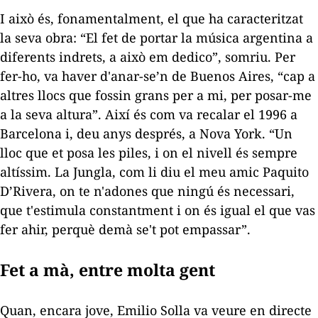
I això és, fonamentalment, el que ha caracteritzat
la seva obra: “El fet de portar la música argentina a
diferents indrets, a això em dedico”, somriu. Per
fer-ho, va haver d'anar-se’n de Buenos Aires, “cap a
altres llocs que fossin grans per a mi, per posar-me
a la seva altura”. Així és com va recalar el 1996 a
Barcelona i, deu anys després, a Nova York. “Un
lloc que et posa les piles, i on el nivell és sempre
altíssim.
La Jungla,
com li diu el meu amic Paquito
D’Rivera, on te n'adones que ningú és necessari,
que t'estimula constantment i on és igual el que vas
fer ahir, perquè demà se't pot empassar”.
Fet a mà, entre molta gent
Quan, encara jove, Emilio Solla va veure en directe