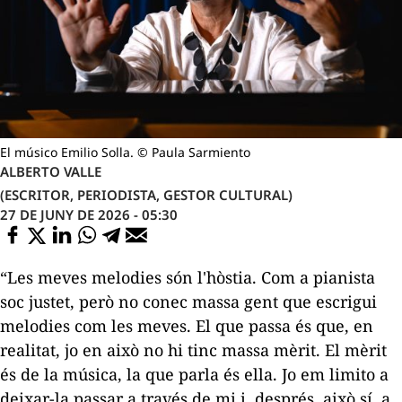
El músico Emilio Solla. © Paula Sarmiento
ALBERTO VALLE
(ESCRITOR, PERIODISTA, GESTOR CULTURAL)
27 DE JUNY DE 2026 - 05:30
“Les meves melodies són l'hòstia. Com a pianista
soc justet, però no conec massa gent que escrigui
melodies com les meves. El que passa és que, en
realitat, jo en això no hi tinc massa mèrit. El mèrit
és de la música, la que parla és ella. Jo em limito a
deixar-la passar a través de mi i, després, això sí, a