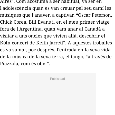
Aires”. Com acostuma a ser habitual, va ser en
l'adolescència quan es van creuar pel seu camí les
músiques que l'anaven a captivar. “Oscar Peterson,
Chick Corea, Bill Evans i, en el meu primer viatge
fora de l'Argentina, quan vam anar al Canadà a
visitar a uns oncles que vivien allà, descobrir el
Köln concert
de Keith Jarrett”. A aquestes troballes
es va sumar, poc després, l'entrada en la seva vida
de la música de la seva terra, el tango, “a través de
Piazzola, com és obvi”.