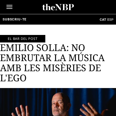
Ir
al
contenido
SUBSCRIU-TE
CAT
ESP
EL BAR DEL POST
EMILIO SOLLA: NO
EMBRUTAR LA MÚSICA
AMB LES MISÈRIES DE
L'EGO