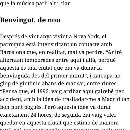
que la música parli alt i clar.
Benvingut, de nou
Després de vint anys vivint a Nova York, el
parroquià està intensificant un contacte amb
Barcelona que, en realitat, mai va perdre. “Aniré
alternant temporades entre aquí i allà, perquè
aquesta és una ciutat que em va donar la
benvinguda des del primer minut”, i xarrupa un
glop de gintònic abans de matisar, entre riures:
“Pensa que, el 1996, vaig arribar aquí gairebé per
accident, amb la idea de traslladar-me a Madrid tan
bon punt pogués. Però aquesta idea va durar
exactament 24 hores, de seguida em vaig voler
quedar en aquesta ciutat que estimo de manera