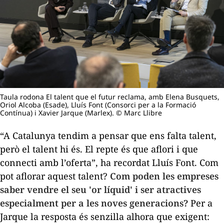
Taula rodona El talent que el futur reclama, amb Elena Busquets,
Oriol Alcoba (Esade), Lluís Font (Consorci per a la Formació
Contínua) i Xavier Jarque (Marlex). © Marc Llibre
“A Catalunya tendim a pensar que ens falta talent,
però el talent hi és. El repte és que aflori i que
connecti amb l’oferta”, ha recordat Lluís Font. Com
pot aflorar aquest talent?
Com poden les empreses
saber vendre el seu 'or líquid' i ser atractives
especialment per a les noves generacions?
Per a
Jarque la resposta és senzilla alhora que exigent: