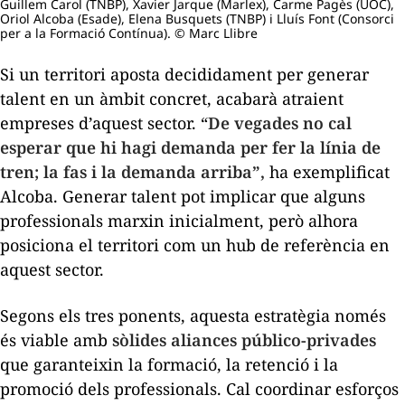
Guillem Carol (TNBP), Xavier Jarque (Marlex), Carme Pagès (UOC),
Oriol Alcoba (Esade), Elena Busquets (TNBP) i Lluís Font (Consorci
per a la Formació Contínua). © Marc Llibre
Si un territori aposta decididament per generar
talent en un àmbit concret, acabarà atraient
empreses d’aquest sector. “
De vegades no cal
esperar que hi hagi demanda per fer la línia de
tren; la fas i la demanda arriba”,
ha exemplificat
Alcoba. Generar talent pot implicar que alguns
professionals marxin inicialment, però alhora
posiciona el territori com un
hub
de referència en
aquest sector.
Segons els tres ponents, aquesta estratègia només
és viable amb
sòlides
aliances público-privades
que garanteixin la formació, la retenció i la
promoció dels professionals. Cal coordinar esforços