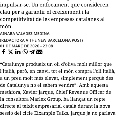
impulsar-se. Un enfocament que consideren
clau per a garantir el creixement i la
competitivitat de les empreses catalanes al
món.
AINARA VALADEZ MEDINA
(REDACTORA A THE NEW BARCELONA POST)
01 DE MARÇ DE 2026 - 23:08
“Catalunya produeix un oli d’oliva molt millor que
l’italià, però, en canvi, tot el món compra l’oli italià,
a un preu molt més elevat, simplement perquè des
de Catalunya no el sabem vendre”. Amb aquesta
metàfora, Xavier Jarque,
Chief Revenue Officer
de
la consultora Marlex Group, ha llançat un repte
directe al teixit empresarial català durant la nova
sessió del cicle
Eixample Talks.
Jarque ja no parlava