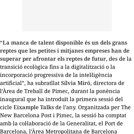
“La manca de talent disponible és un dels grans
reptes que les petites i mitjanes empreses han de
superar per afrontar els reptes de futur
, des de la
transició ecològica fins a la digitalització o la
incorporació progressiva de la intel·ligència
artificial”, ha subratllat
Sílvia Miró
, directora de
l’Àrea de Treball de Pimec, durant la ponència
inaugural que ha introduït la primera sessió del
cicle
Eixample Talks
de l’any. Organitzada per
The
New Barcelona Post
i Pimec, la sessió ha comptat
amb la col·laboració de la Generalitat, el Port de
Barcelona, l’Àrea Metropolitana de Barcelona