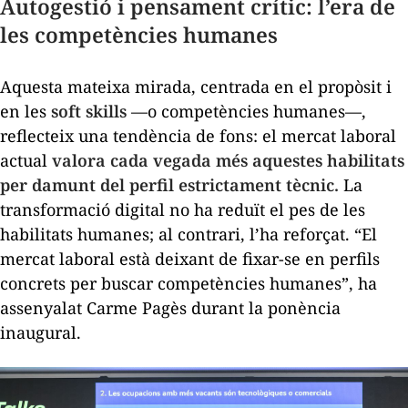
Autogestió i pensament crític: l’era de
les competències humanes
Aquesta mateixa mirada, centrada en el propòsit i
en les
soft skills
—o competències humanes—,
reflecteix una tendència de fons: el mercat laboral
actual
valora cada vegada més aquestes habilitats
per damunt del perfil estrictament tècnic.
La
transformació digital no ha reduït el pes de les
habilitats humanes; al contrari, l’ha reforçat. “El
mercat laboral està deixant de fixar-se en perfils
concrets per buscar competències humanes”, ha
assenyalat Carme Pagès durant la ponència
inaugural.