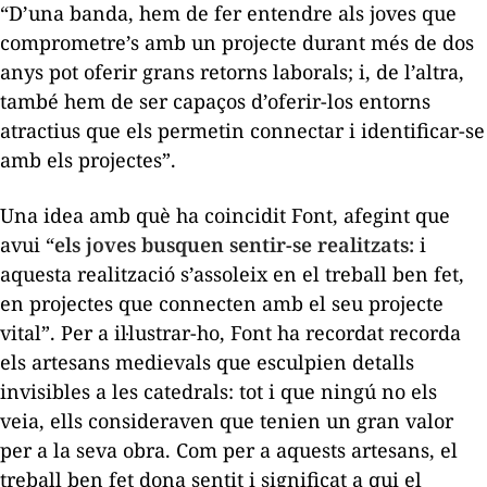
“D’una banda, hem de fer entendre als joves que
comprometre’s amb un projecte durant més de dos
anys pot oferir grans retorns laborals; i, de l’altra,
també hem de ser capaços d’oferir-los entorns
atractius que els permetin connectar i identificar-se
amb els projectes”.
Una idea amb què ha coincidit Font, afegint que
avui “
els joves busquen sentir-se realitzats:
i
aquesta realització s’assoleix en el treball ben fet,
en projectes que connecten amb el seu projecte
vital”. Per a il·lustrar-ho, Font ha recordat recorda
els artesans medievals que esculpien detalls
invisibles a les catedrals: tot i que ningú no els
veia, ells consideraven que
tenien un gran valor
per a la seva obra. Com per a aquests artesans, el
treball ben fet dona sentit i significat a qui el