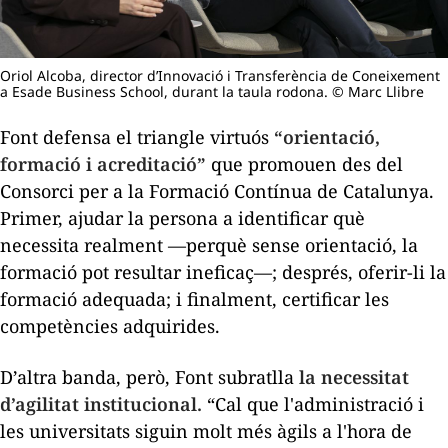
Oriol Alcoba, director d’Innovació i Transferència de Coneixement
a Esade Business School, durant la taula rodona. © Marc Llibre
Font defensa el triangle virtuós
“orientació,
formació i acreditació”
que promouen des del
Consorci per a la Formació Contínua de Catalunya.
Primer, ajudar la persona a identificar què
necessita realment —perquè sense orientació, la
formació pot resultar ineficaç—; després, oferir-li la
formació adequada; i finalment, certificar les
competències adquirides.
D’altra banda, però, Font subratlla
la necessitat
d’agilitat institucional.
“Cal que l'administració i
les universitats siguin molt més àgils a l'hora de