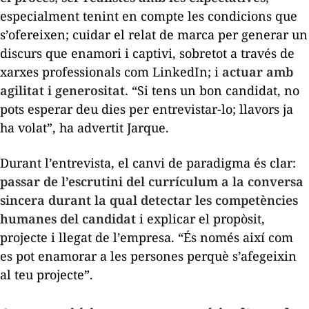
especialment tenint en compte les condicions que
s’ofereixen; cuidar el relat de marca per generar un
discurs que enamori i captivi, sobretot a través de
xarxes professionals com LinkedIn; i
actuar amb
agilitat i generositat.
“Si tens un bon candidat, no
pots esperar deu dies per entrevistar-lo; llavors ja
ha volat”, ha advertit Jarque.
Durant l’entrevista, el canvi de paradigma és clar:
passar de l’escrutini del currículum a la conversa
sincera durant la qual detectar les competències
humanes del candidat
i explicar el propòsit,
projecte i llegat de l’empresa. “És només així com
es pot enamorar a les persones perquè s’afegeixin
al teu projecte”.