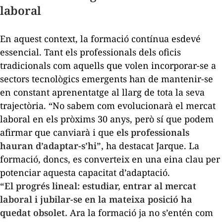
laboral
En aquest context, la formació contínua esdevé
essencial. Tant els professionals dels oficis
tradicionals com aquells que volen incorporar-se a
sectors tecnològics emergents han de mantenir-se
en constant aprenentatge al llarg de tota la seva
trajectòria. “No sabem com evolucionarà el mercat
laboral en els pròxims 30 anys, però sí que podem
afirmar que canviarà i que
els professionals
hauran d’adaptar-s’hi”,
ha destacat Jarque. La
formació, doncs, es converteix en una eina clau per
potenciar aquesta capacitat d’adaptació.
“El progrés lineal: estudiar, entrar al mercat
laboral i jubilar-se en la mateixa posició ha
quedat obsolet.
Ara la formació ja no s’entén com