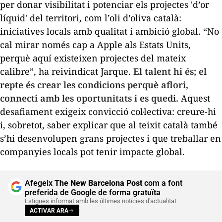
per donar visibilitat i potenciar els projectes 'd’or
líquid' del territori, com l’oli d’oliva català:
iniciatives locals amb qualitat i ambició global. “No
cal mirar només cap a Apple als Estats Units,
perquè aquí existeixen projectes del mateix
calibre”, ha reivindicat Jarque.
El talent hi és; el
repte és crear les condicions perquè aflori,
connecti amb les oportunitats i es quedi.
Aquest
desafiament exigeix convicció col·lectiva: creure-hi
i, sobretot, saber explicar que al teixit català també
s’hi desenvolupen grans projectes i que treballar en
companyies locals pot tenir impacte global.
Afegeix
The New Barcelona Post
com a font
preferida de Google de forma gratuïta
Estigues informat amb les últimes notícies d'actualitat
ACTIVAR ARA