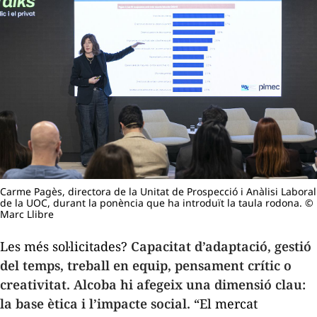
Carme Pagès, directora de la Unitat de Prospecció i Anàlisi Laboral
de la UOC, durant la ponència que ha introduït la taula rodona. ©
Marc Llibre
Les més sol·licitades?
Capacitat d’adaptació, gestió
del temps, treball en equip, pensament crític o
creativitat. Alcoba hi afegeix una dimensió clau:
la base ètica i l’impacte social.
“El mercat