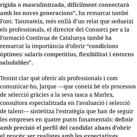
rígida o masculinitzada, difícilment connectarà
amb les noves generacions”,
ha remarcat també
Font. Tanmateix, més enllà d’un relat que sedueixi
els professionals, el director del Consorci per a la
Formació Contínua de Catalunya també ha
remarcat la importància d’oferir “
condicions
òptimes: salaris competitius, flexibilitat i entorns
saludables”.
Tenint clar què oferir als professionals i com
comunicar-ho, Jarque —que coneix bé els processos
de selecció gràcies a la seva tasca a Marlex,
consultora especialitzada en l’avaluació i selecció
de talent— sintetitza l’estratègia que han de seguir
les empreses en quatre punts fonamentals:
definir
amb precisió el perfil del candidat abans d’obrir
el procés; ser realistes amb les expectatives,