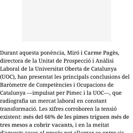
Durant aquesta ponència, Miró i
Carme Pagès
,
directora de la Unitat de Prospecció i Anàlisi
Laboral de la Universitat Oberta de Catalunya
(UOC), han presentat les principals conclusions del
Baròmetre de Competències i Ocupacions de
Catalunya
—impulsat per Pimec i la UOC—, que
radiografia un mercat laboral en constant
transformació. Les xifres corroboren la tensió
existent:
més del 66% de les pimes triguen més de
tres mesos a cobrir vacants
, i en la meitat
d’aquests casos el procés pot allargar-se entre sis