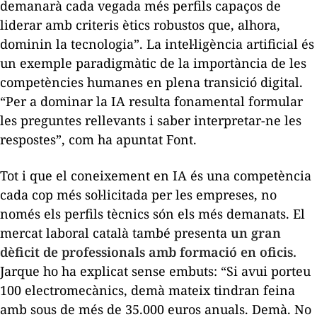
demanarà cada vegada més perfils capaços de
liderar amb criteris ètics robustos que, alhora,
dominin la tecnologia”. La intel·ligència artificial és
un exemple paradigmàtic de la importància de les
competències humanes en plena transició digital.
“Per a dominar la IA resulta fonamental formular
les preguntes rellevants i saber interpretar-ne les
respostes”, com ha apuntat Font.
Tot i que el coneixement en IA és una competència
cada cop més sol·licitada per les empreses, no
només els perfils tècnics són els més demanats. El
mercat laboral català també presenta
un gran
dèficit de professionals amb formació en oficis.
Jarque ho ha explicat sense embuts: “Si avui porteu
100 electromecànics, demà mateix tindran feina
amb sous de més de 35.000 euros anuals. Demà. No