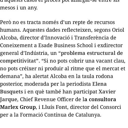
mesos i un any.
Però no es tracta només d’un repte de recursos
humans. Aquestes dades reflecteixen, segons Oriol
Alcoba, director d’Innovació i Transferència de
Coneixement a Esade Business School i exdirector
general d’Indústria, un
“problema estructural de
competitivitat”.
“Si no pots cobrir una vacant clau,
no pots créixer ni produir al ritme que el mercat et
demana”, ha alertat Alcoba en la taula rodona
posterior, moderada per la periodista
Elena
Busquets
i en què també han participat
Xavier
Jarque
,
Chief Revenue Officer
de l
a consultora
Marlex Group
, i
Lluís Font
, director del Consorci
per a la Formació Contínua de Catalunya.