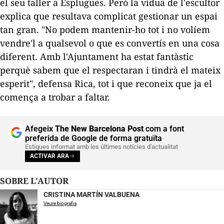
el seu taller a Esplugues. Però la vídua de l'escultor
explica que resultava complicat gestionar un espai
tan gran. "No podem mantenir-ho tot i no volíem
vendre'l a qualsevol o que es convertís en una cosa
diferent. Amb l'Ajuntament ha estat fantàstic
perquè sabem que el respectaran i tindrà el mateix
esperit", defensa Rica, tot i que reconeix que ja el
comença a trobar a faltar.
Afegeix
The New Barcelona Post
com a font
preferida de Google de forma gratuïta
Estigues informat amb les últimes notícies d'actualitat
ACTIVAR ARA
SOBRE L'AUTOR
CRISTINA MARTÍN VALBUENA
Veure biografia