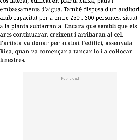
cos lateral, edificat en planta baixa, patis i
embassaments d'aigua. També disposa d'un auditori
amb capacitat per a entre 250 i 300 persones, situat
a la planta subterrània.
Encara que sembli que els
arcs continuaran creixent i arribaran al cel,
l'artista va donar per acabat l'edifici, assenyala
Rica, quan va començar a tancar-lo i a col·locar
finestres.