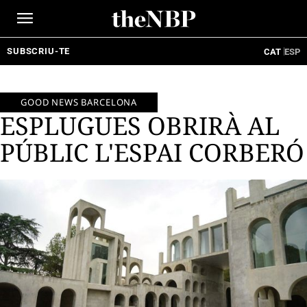
Ir
al
contenido
SUBSCRIU-TE
CAT
ESP
GOOD NEWS BARCELONA
ESPLUGUES OBRIRÀ AL
PÚBLIC L'ESPAI CORBERÓ