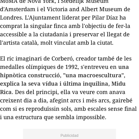
MoMA de Nova York, l'Stedelijk Museum
d'Amsterdam i el Victoria and Albert Museum de
Londres. L'Ajuntament liderat per Pilar Díaz ha
comprat la singular finca amb l'objectiu de fer-la
accessible a la ciutadania i preservar el llegat de
l'artista català, molt vinculat amb la ciutat.
El ric imaginari de Corberó, creador també de les
medalles olímpiques de 1992, s'entreveu en
una
hipnòtica construcció, "una macroescultura",
explica la seva vídua i última inquilina, Midu
Rica
. Des del principi, ella va veure com anava
creixent dia a dia, afegint arcs i més arcs, gairebé
com si es reproduïssin sols, amb escales sense final
i una estructura que sembla impossible.