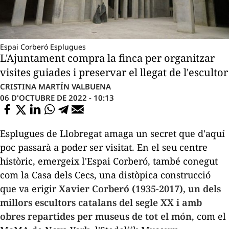
Espai Corberó Esplugues
L'Ajuntament compra la finca per organitzar
visites guiades i preservar el llegat de l'escultor
CRISTINA MARTÍN VALBUENA
06 D'OCTUBRE DE 2022 - 10:13
Esplugues de Llobregat amaga un secret que d'aquí
poc passarà a poder ser visitat. En el seu centre
històric, emergeix l'Espai Corberó, també conegut
com la Casa dels Cecs, una distòpica construcció
que va erigir
Xavier Corberó (1935-2017), un dels
millors escultors catalans del segle XX i amb
obres repartides per museus de tot el món
, com el