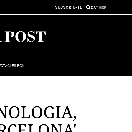
SUBSCRIU-TE
CAT
ESP
ECTACLES BCN
CNOLOGIA,
ARCELONA'