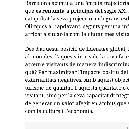
Barcelona acumula una àmplia trajectòria
que
es remunta a principis del segle XX
.
catapultat la seva projecció amb grans es
Olímpics al capdavant, seguits per una infi
arribat a situar-la com
la ciutat més visi
Des d'aquesta posició de lideratge global, 
al món des d'aquests inicis de la seva facet
atreure visitants de manera indiscrimina
què? Per maximitzar l'impacte positiu del 
externalitats negatives. Amb aquest objectiu
turisme de qualitat. I aquesta qualitat no
visitant, sinó per la seva capacitat d'integr
de generar un valor afegit en àmbits que 
com la cultura i l'economia.