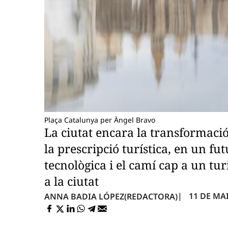
Plaça Catalunya per Àngel Bravo
La ciutat encara la transformació
la prescripció turística, en un fu
tecnològica i el camí cap a un tu
a la ciutat
11 DE MAI
ANNA BADIA LÓPEZ
(REDACTORA)