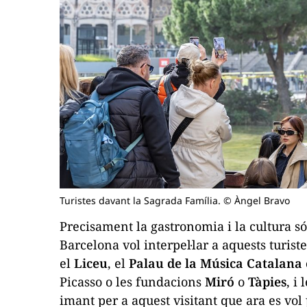
Turistes davant la Sagrada Família. © Àngel Bravo
Precisament la gastronomia i la cultura só
Barcelona vol interpel·lar a aquests turis
el
Liceu
, el
Palau de la Música Catalana 
Picasso o les fundacions
Miró
o
Tàpies
, i
imant per a aquest visitant que ara es vo