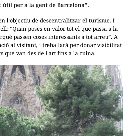
útil per a la gent de Barcelona”.
en l'objectiu de
descentralitzar el turisme.
I
rell: “Quan poses en valor tot el que passa a la
rquè passen coses interessants a tot arreu”. A
ó al visitant, i treballarà per donar visibilitat
 que van des de l'art fins a la cuina.