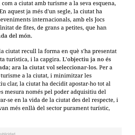
 com a ciutat amb turisme a la seva esquena,
 En aquest ja més d'un segle, la ciutat ha
deveniments internacionals, amb els Jocs
nitat de fites, de grans a petites, que han
tada del món.
la ciutat recull la forma en què s'ha presentat
a turística, i la capgira.
L'objectiu ja no és
da; ara la ciutat vol seleccionar-los
. Per a
turisme a la ciutat, i minimitzar les
 clar, la ciutat ha decidit apostar-ho tot al
 es mesura només pel poder adquisitiu del
ar-se en la vida de la ciutat des del respecte, i
van més enllà del sector purament turístic,