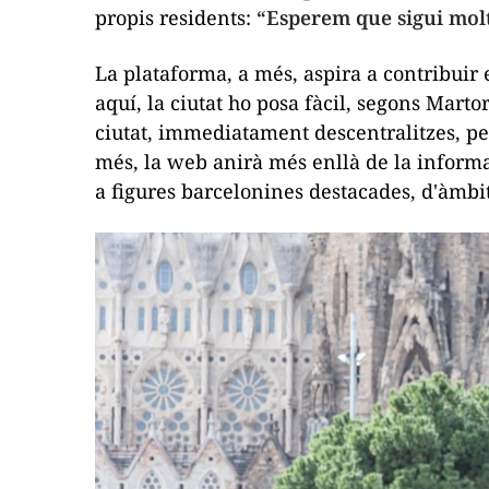
propis residents:
“Esperem que sigui molt 
La plataforma, a més, aspira a contribuir 
aquí, la ciutat ho posa fàcil, segons Marto
ciutat, immediatament descentralitzes, pe
més, la web anirà més enllà de la informaci
a figures barcelonines destacades, d'àmbits