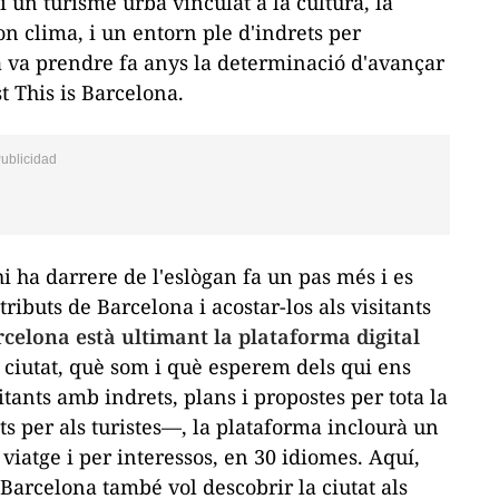
 un turisme urbà vinculat a la cultura, la
on clima, i un entorn ple d'indrets per
ja va prendre fa anys la determinació d'avançar
st
This is Barcelona.
i ha darrere de l'eslògan fa un pas més i es
ributs de Barcelona i acostar-los als visitants
celona està ultimant la plataforma digital
 ciutat, què som i què esperem dels qui ens
tants amb indrets, plans i propostes per tota la
 per als turistes—, la plataforma inclourà un
viatge i per interessos, en 30 idiomes. Aquí,
 Barcelona
també vol descobrir la ciutat als