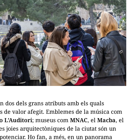
n dos dels grans atributs amb els quals
tes de valor afegit. Emblemes de la música com
o L’Auditori
; museus com
MNAC
, el
Macba
, el
 les joies arquitectòniques de la ciutat són un
l potenciar. Ho fan, a més, en un panorama