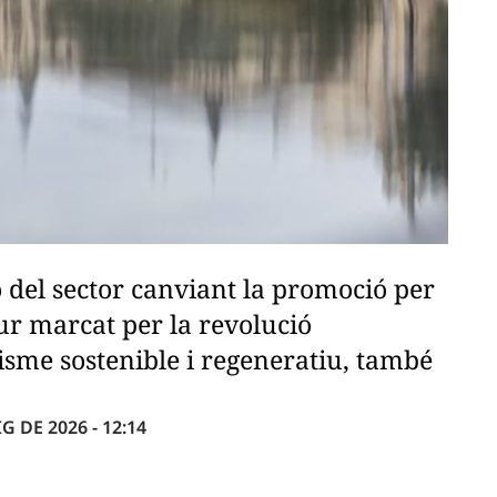
 del sector canviant la promoció per
tur marcat per la revolució
risme sostenible i regeneratiu, també
G DE 2026 - 12:14