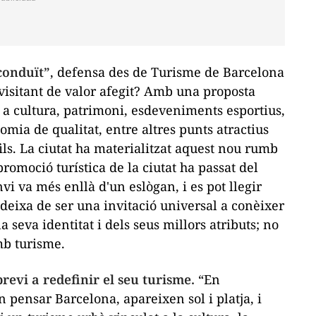
conduït”
, defensa des de Turisme de Barcelona
 visitant de valor afegit? Amb una proposta
l a cultura, patrimoni, esdeveniments esportius,
omia de qualitat, entre altres punts atractius
ils. La ciutat ha materialitzat aquest nou rumb
romoció turística de la ciutat ha passat del
nvi va més enllà d'un eslògan, i es pot llegir
deixa de ser una invitació universal a conèixer
la seva identitat i dels seus millors atributs; no
mb turisme.
revi a redefinir el seu turisme.
“En
n pensar Barcelona, apareixen sol i platja, i