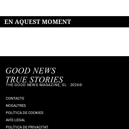
EN AQUEST MOMENT
THE GOOD NEWS MAGAZINE, SL · 2026©
CONTACTE
NOSALTRES
POLÍTICA DE COOKIES
AVÍS LEGAL
POLÍTICA DE PRIVACITAT