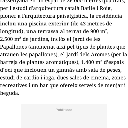
Dissenyada en un espai de 26.000 metres quadrats,
per l'estudi d'arquitectura català Batlle i Roig,
pioner a l'arquitectura paisatgística,
la residència
inclou una piscina exterior (de 43 metres de
longitud), una terrassa al terrat de 900 m²,
2.500 m² de jardins
, inclòs el Jardí de les
Papallones (anomenat així pel tipus de plantes que
atrauen les papallones), el Jardí dels Aromes (per la
barreja de plantes aromàtiques),
1.400 m² d'espais
d'oci que inclouen un gimnàs
amb sala de peses,
estudi de cardio i ioga, dues sales de cinema, zones
recreatives i un bar que ofereix serveis de menjar i
beguda.