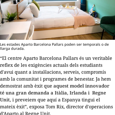
Les estades Aparto Barcelona Pallars poden ser temporals o de
llarga durada.
“El centre Aparto Barcelona Pallars és un veritable
reflex de les exigències actuals dels estudiants
d'avui quant a instal·lacions, serveis, compromís
amb la comunitat i programes de benestar. Ja hem
demostrat amb èxit que
aquest model innovador
té una gran demanda a Itàlia, Irlanda i Regne
Unit
, i preveiem que aquí a Espanya tingui el
mateix èxit”, exposa Tom Rix, director d'operacions
d’Aparto al Regne Unit.