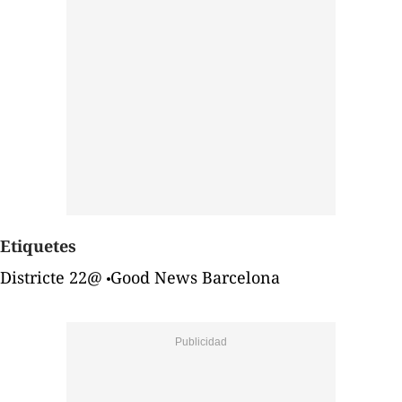
Etiquetes
Districte 22@
Good News Barcelona