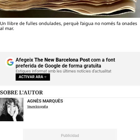
Un llibre de fulles ondulades, perquè l’aigua no només fa onades
al mar.
Afegeix
The New Barcelona Post
com a font
preferida de Google de forma gratuïta
Estigues informat amb les últimes notícies d'actualitat
ACTIVAR ARA
SOBRE L'AUTOR
AGNÈS MARQUÈS
Veure biografia