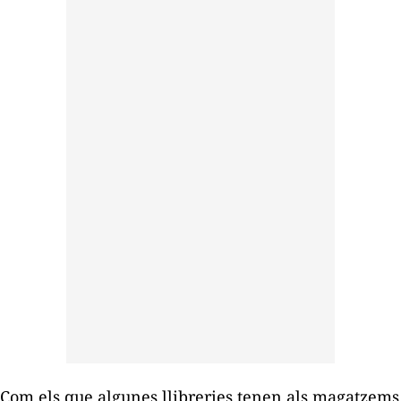
Com els que algunes llibreries tenen als magatzems