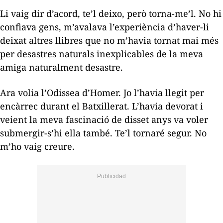
Li vaig dir d’acord, te’l deixo, però torna-me’l. No hi
confiava gens, m’avalava l’experiència d’haver-li
deixat altres llibres que no m’havia tornat mai més
per desastres naturals inexplicables de la meva
amiga naturalment desastre.
Ara volia l’
Odissea
d’Homer. Jo l’havia llegit per
encàrrec durant el Batxillerat. L’havia devorat i
veient la meva fascinació de disset anys va voler
submergir-s’hi ella també. Te’l tornaré segur. No
m’ho vaig creure.