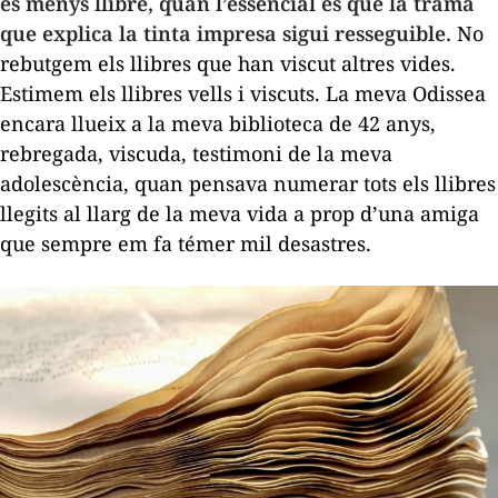
és menys llibre, quan l’essencial és que la trama
que explica la tinta impresa sigui resseguible.
No
rebutgem els llibres que han viscut altres vides.
Estimem els llibres vells i viscuts. La meva
Odissea
encara llueix a la meva biblioteca de 42 anys,
rebregada, viscuda, testimoni de la meva
adolescència, quan pensava numerar tots els llibres
llegits al llarg de la meva vida a prop d’una amiga
que sempre em fa témer mil desastres.